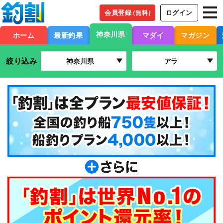
会員登録
ログイン
（無料）
神奈川県
ホーム
最新釣果
マダイ
マガジン
絞り込み
神奈川県
アラ