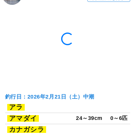
釣行当日の気象情報を表示
169日前
孝太郎丸
神奈川県 鎌倉市 腰越漁港
釣り船詳細を見る