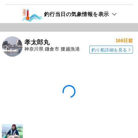
アジ（マアジ）
マダイ
「海真丸」の
「海真丸」の
予約プランを見る
全ての釣果を見る
釣行当日の気象情報を表示
166日前
孝太郎丸
神奈川県 鎌倉市 腰越漁港
釣り船詳細を見る