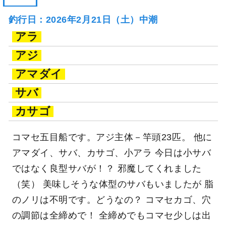
釣行日：2026年2月21日（土）中潮
アラ
アジ
アマダイ
サバ
カサゴ
コマセ五目船です。アジ主体－竿頭23匹。 他に
アマダイ、サバ、カサゴ、小アラ 今日は小サバ