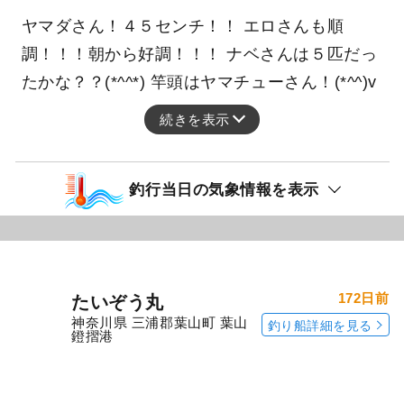
レンコダイ
オニカサゴ
カンコ
トラギス
ヤマダさん！４５センチ！！ エロさんも順
調！！！朝から好調！！！ ナベさんは５匹だっ
たかな？？(*^^*) 竿頭はヤマチューさん！(*^^)v
続きを表示
釣行当日の気象情報を表示