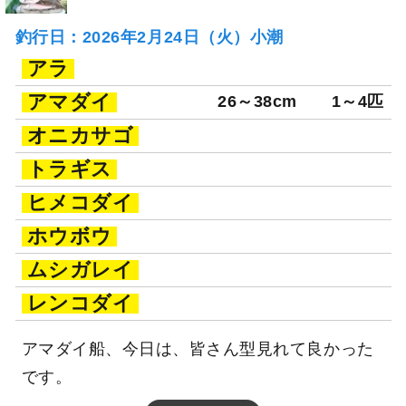
釣行日：2026年2月24日（火）小潮
アラ
アマダイ
26～38cm
1～4匹
オニカサゴ
トラギス
ヒメコダイ
ホウボウ
ムシガレイ