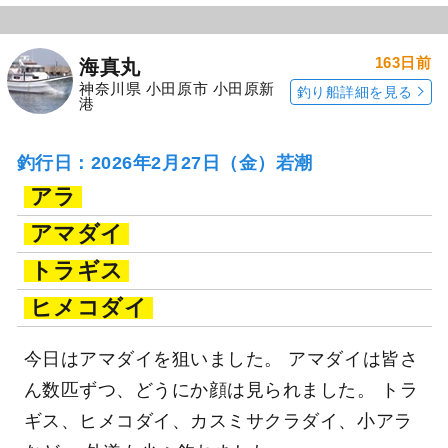
163日前
海真丸
神奈川県 小田原市 小田原新
釣り船詳細を見る
港
釣行日：2026年2月27日（金）若潮
アラ
アマダイ
トラギス
ヒメコダイ
今日はアマダイを狙いました。 アマダイは皆さ
ん数匹ずつ、どうにか顔は見られました。 トラ
ギス、ヒメコダイ、カスミサクラダイ、小アラ