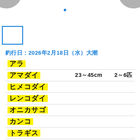
釣行日：2026年2月18日（水）大潮
アラ
アマダイ
23～45cm
2～6匹
ヒメコダイ