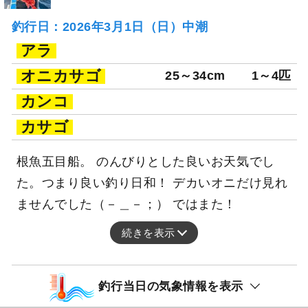
釣行日：2026年3月1日（日）中潮
アラ
オニカサゴ
25～34cm
1～4匹
カンコ
カサゴ
根魚五目船。 のんびりとした良いお天気でし
た。つまり良い釣り日和！ デカいオニだけ見れ
ませんでした（－＿－；） ではまた！
続きを表示
釣行当日の気象情報を表示