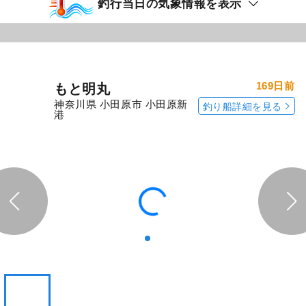
「たいぞう丸」の
「たいぞう丸」の
予約プランを見る
全ての釣果を見る
釣行当日の気象情報を表示
169日前
もと明丸
神奈川県 小田原市 小田原新
釣り船詳細を見る
港