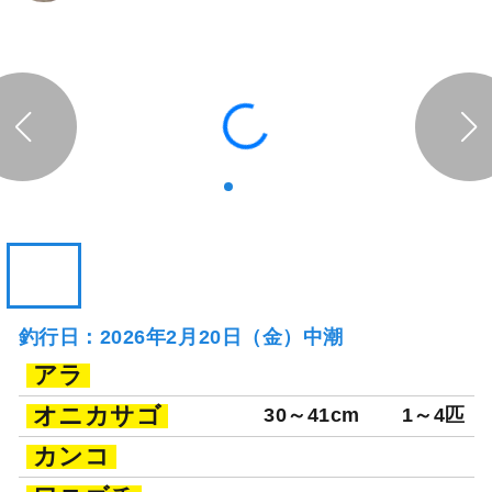
釣行当日の気象情報を表示
170日前
まなぶ丸
神奈川県 藤沢市 片瀬漁港
釣り船詳細を見る
釣行日：2026年2月20日（金）中潮