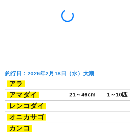
172日前
たいぞう丸
神奈川県 三浦郡葉山町 葉山
釣り船詳細を見る
鐙摺港
釣行日：2026年2月18日（水）大潮
アラ