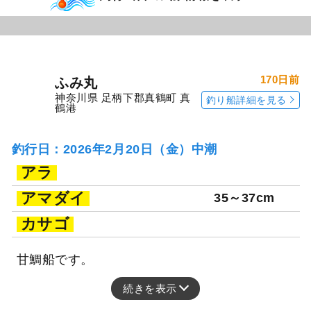
た。
続きを表示
釣行当日の気象情報を表示
170日前
ふみ丸
神奈川県 足柄下郡真鶴町 真
釣り船詳細を見る
鶴港
釣行日：2026年2月20日（金）中潮
アラ
アマダイ
35～37cm