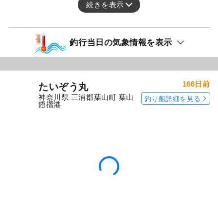
レンコダイ
アマダイ船、今日は、皆さん型見れて良かった
です。
続きを表示
釣行当日の気象情報を表示
166日前
たいぞう丸
神奈川県 三浦郡葉山町 葉山
釣り船詳細を見る
鐙摺港