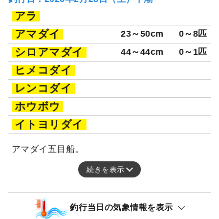
アラ
アマダイ
23～50cm
0～8匹
シロアマダイ
44～44cm
0～1匹
ヒメコダイ
レンコダイ
ホウボウ
イトヨリダイ
アマダイ五目船。
続きを表示
釣行当日の気象情報を表示