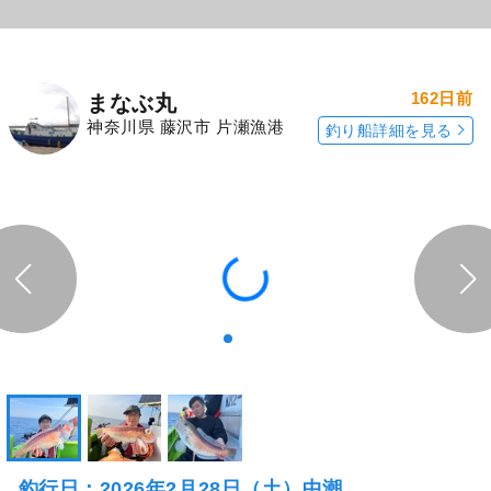
162日前
まなぶ丸
神奈川県 藤沢市 片瀬漁港
釣り船詳細を見る
釣行日：2026年2月28日（土）中潮