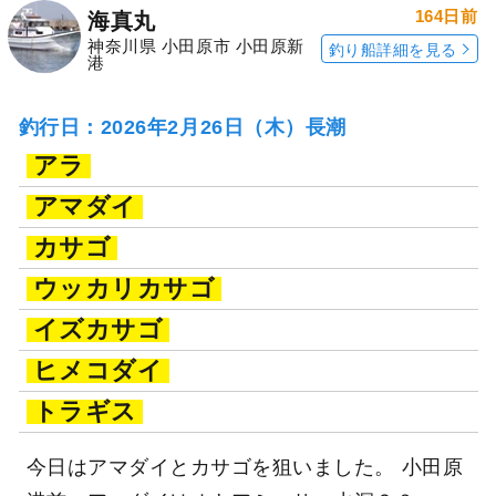
釣行当日の気象情報を表示
164日前
海真丸
神奈川県 小田原市 小田原新
釣り船詳細を見る
港
釣行日：2026年2月26日（木）長潮
アラ
アマダイ
カサゴ
ウッカリカサゴ
イズカサゴ