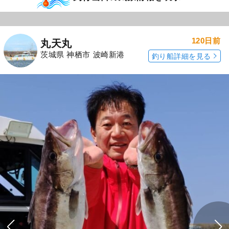
120日前
丸天丸
茨城県 神栖市 波崎新港
釣り船詳細を見る