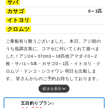
サバ
カサゴ
0～1匹
イトヨリ
クロムツ
ご乗船有り難うございました。 本日、アジ朝の
うち低調次第に、コマセに付いてくれて遊べま
した！アジ24～37cm3～18匹他アマダイ0～2
枚・サバ1～5本・カサゴ0～1匹・イトヨリ・ク
ロムツ・ドンコ・シコイワシ 明日も出船しま
す。 皆さんからのご予約お待ちしております。
続きを表示
五目釣りプラン♪