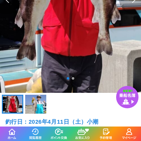
釣行日：2026年4月11日（土）小潮
ドンコ
（チゴダ
ラ）