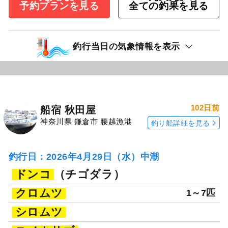
予約プランを見る
全ての釣果を見る
釣行当日の気象情報を表示
102日前
船宿 秋田屋
神奈川県 鎌倉市 腰越漁港
釣り船詳細を見る
釣行日：2026年4月29日（水）中潮
ドンコ
（チゴダラ）
クロムツ
1～7匹
シロムツ