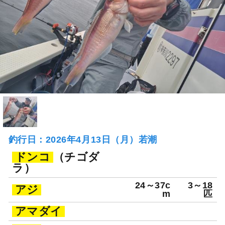
釣行日：2026年4月13日（月）若潮
ドンコ
（チゴダ
ラ）
24～37c
3～18
アジ
m
匹
アマダイ