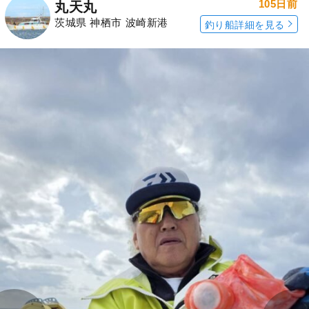
105日前
丸天丸
茨城県 神栖市 波崎新港
釣り船詳細を見る