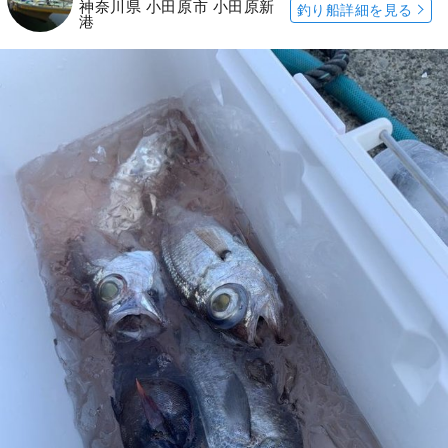
神奈川県 小田原市 小田原新
釣り船詳細を見る
港