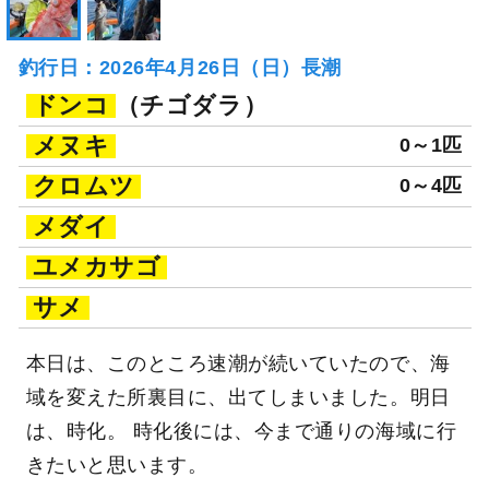
釣行日：2026年4月26日（日）長潮
ドンコ
（チゴダラ）
メヌキ
0～1匹
クロムツ
0～4匹
メダイ
ユメカサゴ
サメ
本日は、このところ速潮が続いていたので、海
域を変えた所裏目に、出てしまいました。明日
は、時化。 時化後には、今まで通りの海域に行
きたいと思います。