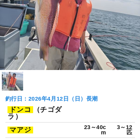
釣行日：2026年4月12日（日）長潮
ドンコ
（チゴダ
ラ）
23～40c
3～12
マアジ
m
匹