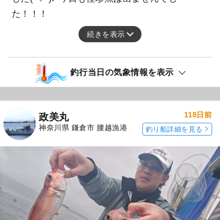
た！！！
続きを表示
釣行当日の気象情報を表示
118日前
政美丸
神奈川県 鎌倉市 腰越漁港
釣り船詳細を見る