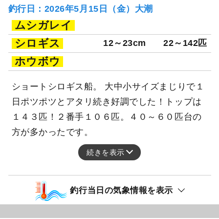
釣行日：2026年5月15日（金）大潮
ムシガレイ
シロギス
12～23cm
22～142匹
ホウボウ
ショートシロギス船。 大中小サイズまじりで１
日ポツポツとアタリ続き好調でした！トップは
１４３匹！２番手１０６匹。４０～６０匹台の
方が多かったです。
続きを表示
釣行当日の気象情報を表示