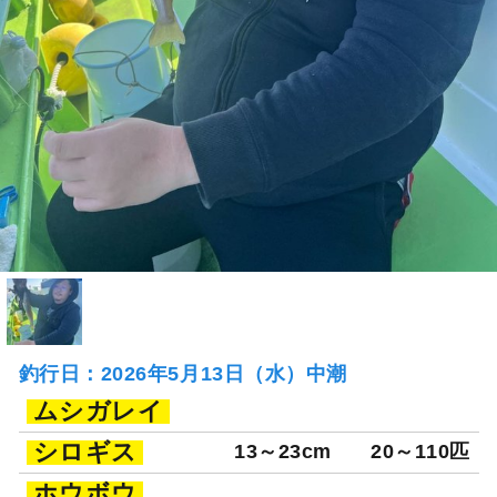
釣行日：2026年5月13日（水）中潮
ムシガレイ
シロギス
13～23cm
20～110匹
ホウボウ