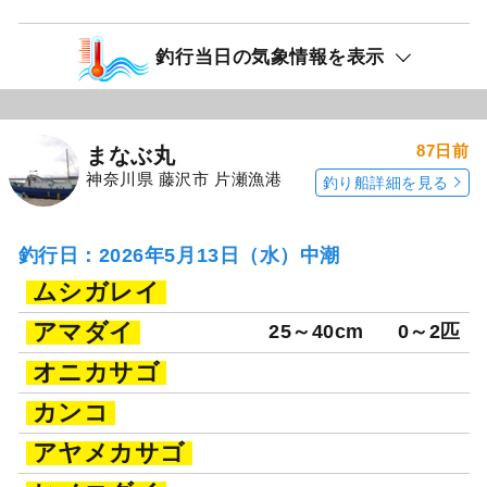
釣行当日の気象情報を表示
87日前
まなぶ丸
神奈川県 藤沢市 片瀬漁港
釣り船詳細を見る
釣行日：2026年5月13日（水）中潮
ムシガレイ
アマダイ
25～40cm
0～2匹
オニカサゴ
カンコ
アヤメカサゴ