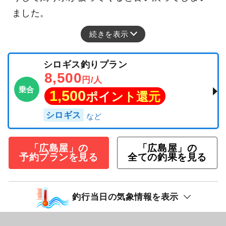
ました。
続きを表示
シロギス釣りプラン
8,500
円/人
乗合
1,500
ポイント還元
シロギス
「広島屋」の
「広島屋」の
予約プランを見る
全ての釣果を見る
釣行当日の気象情報を表示