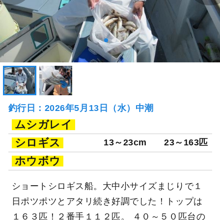
釣行日：2026年5月13日（水）中潮
ムシガレイ
シロギス
13～23cm
23～163匹
ホウボウ
ショートシロギス船。大中小サイズまじりで１
日ポツポツとアタリ続き好調でした！トップは
１６３匹！２番手１１２匹。 ４０～５０匹台の