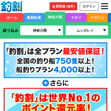
会員登録
ログイン
（無料）
神奈川県
ホーム
最新釣果
マダイ
マガジン
絞り込み
神奈川県
ムシガレイ