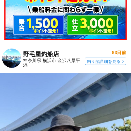
83日前
野毛屋釣船店
神奈川県 横浜市 金沢八景平
釣り船詳細を見る
潟