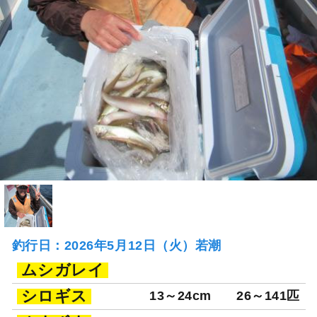
釣行日：2026年5月12日（火）若潮
ムシガレイ
シロギス
13～24cm
26～141匹