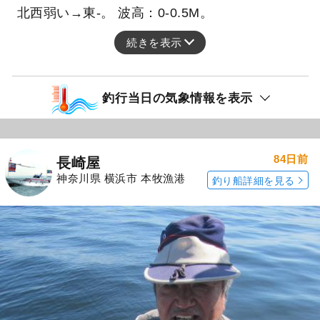
北西弱い→東-。 波高：0-0.5M。
続きを表示
釣行当日の気象情報を表示
84日前
長崎屋
神奈川県 横浜市 本牧漁港
釣り船詳細を見る