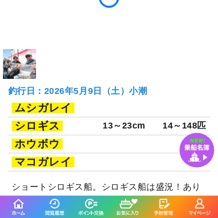
釣行日：2026年5月9日（土）小潮
ムシガレイ
シロギス
13～23cm
14～148匹
ホウボウ