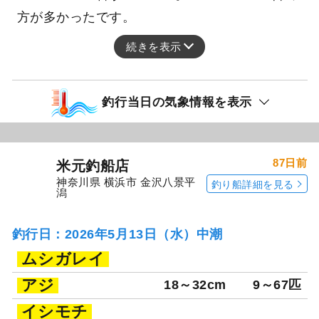
方が多かったです。
続きを表示
釣行当日の気象情報を表示
87日前
米元釣船店
神奈川県 横浜市 金沢八景平
釣り船詳細を見る
潟
釣行日：2026年5月13日（水）中潮
ムシガレイ
アジ
18～32cm
9～67匹
イシモチ