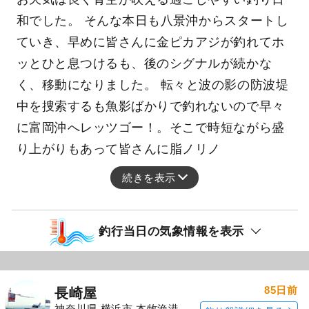
和でした。 そんな本日も八景沖からスタートし
ていき、早めに皆さんに金ピカアジが釣れてホ
ッとひと息つけるも、後のシグナルが続かな
く、移動になりました。 転々と波の影の防波堤
中を捜索するも魚影ばかりで釣れないので早々
に富岡沖へレッツゴー！。そこで時短ながら盛
り上がりもあって皆さんに脂ノリノ
続きを表示
釣行当日の気象情報を表示
85日前
長崎屋
神奈川県 横浜市 本牧漁港