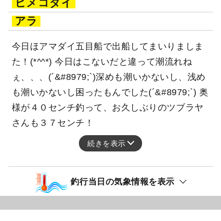
ヒメコダイ
アラ
今日ほアマダイ五目船で出船してまいりましま
た！(*^^*) 今日はこないだと違って潮流れね
ぇ、、、(´&#8979;`)深めも潮いかないし、浅め
も潮いかないし困ったもんでした(´&#8979;`) 奥
様が４０センチ釣って、お久しぶりのツブラヤ
さんも３７センチ！
続きを表示
釣行当日の気象情報を表示