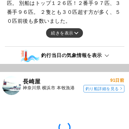
匹。 別船はトップ１２６匹！２番手９７匹、３
番手９６匹。 ２隻とも３０匹超す方が多く、５
０匹前後も多数いました。
続きを表示
釣行当日の気象情報を表示
91日前
長崎屋
神奈川県 横浜市 本牧漁港
釣り船詳細を見る