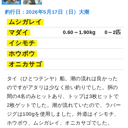
釣行日：2026年5月17日（日）大潮
ムシガレイ
マダイ
0.60～1.90kg
0～2匹
イシモチ
ホウボウ
オニカサゴ
タイ（ひとつテンヤ）船。潮の流れは良かった
のですがアタリは少なく拾い釣りでした。胴の
間の4名のみヒットあり、トップは3枚ヒットで
2枚ゲットでした。潮が流れていたので、ラバー
ジグは100gを使用しました。外道はイシモチ、
ホウボウ、ムシガレイ、オニカサゴでした。