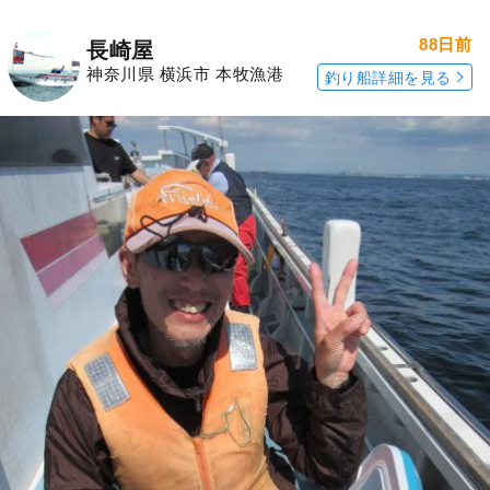
88日前
長崎屋
神奈川県 横浜市 本牧漁港
釣り船詳細を見る