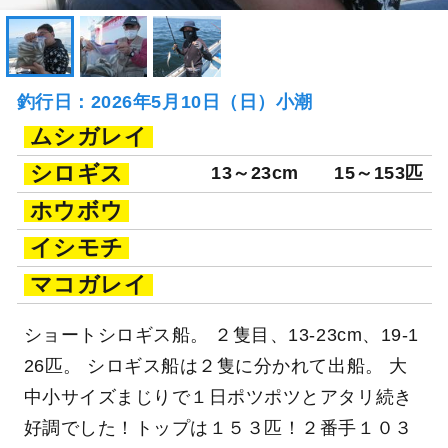
釣行日：2026年5月10日（日）小潮
ムシガレイ
シロギス
13～23cm
15～153匹
ホウボウ
イシモチ
マコガレイ
ショートシロギス船。 ２隻目、13-23cm、19-1
26匹。 シロギス船は２隻に分かれて出船。 大
中小サイズまじりで１日ポツポツとアタリ続き
好調でした！トップは１５３匹！２番手１０３