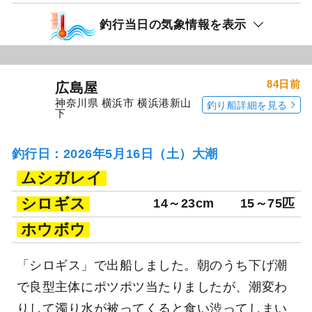
釣行当日の気象情報を表示
84日前
広島屋
神奈川県 横浜市 横浜港新山
釣り船詳細を見る
下
釣行日：2026年5月16日（土）大潮
ムシガレイ
シロギス
14～23cm
15～75匹
ホウボウ
「シロギス」で出船しました。朝のうち下げ潮
で良型主体にポツポツ当たりましたが、潮変わ
りして濁り水が被ってくると食い渋ってしまい