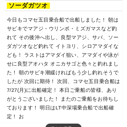
ソーダガツオ
今日もコマセ五目乗合船で出船しました！ 朝は
サビキでマアジ・ウリンボ・ミズガマスなど釣
れて その後沖へ出し、良型マアジ、サバ、ソー
ダガツオなど釣れて イトヨリ、シロアマダイな
ども！ ラストはアマダイ狙い、アマダイや泳が
せに良型アオハタ オニカサゴと色々と釣れまし
た！ 朝のサビキ潮緩ければもう少し釣れそうで
したが 次回に期待！ 次回、コマセ五目乗合船は
7/27(月)に出船確定！ 本日ご乗船の皆様、あり
がとうございました！ またのご乗船をお待ちし
ております！ 明日はLT中深場乗合船で出船確
定！ お