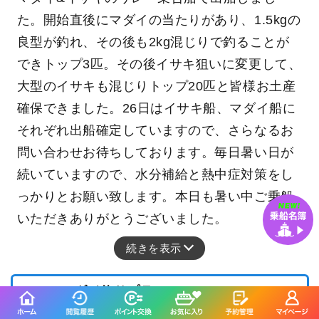
た。開始直後にマダイの当たりがあり、1.5kgの
良型が釣れ、その後も2kg混じりで釣ることが
できトップ3匹。その後イサキ狙いに変更して、
大型のイサキも混じりトップ20匹と皆様お土産
確保できました。26日はイサキ船、マダイ船に
それぞれ出船確定していますので、さらなるお
問い合わせお待ちしております。毎日暑い日が
続いていますので、水分補給と熱中症対策をし
っかりとお願い致します。本日も暑い中ご乗船
いただきありがとうございました。
続きを表示
マダイ釣りプラン
10,000
円/人