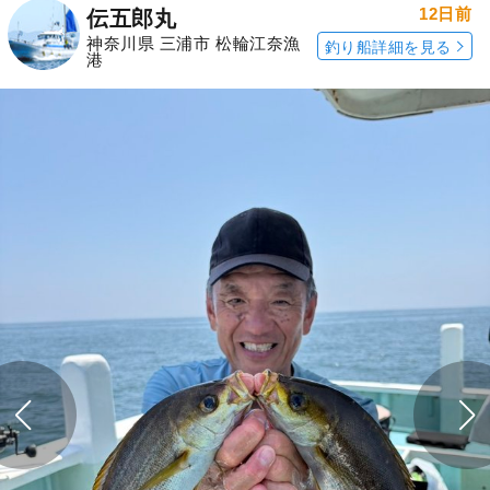
12日前
伝五郎丸
神奈川県 三浦市 松輪江奈漁
釣り船詳細を見る
港