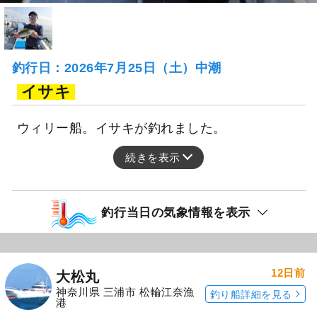
釣行日：2026年7月25日（土）中潮
イサキ
ウィリー船。イサキが釣れました。
続きを表示
釣行当日の気象情報を表示
12日前
大松丸
神奈川県 三浦市 松輪江奈漁
釣り船詳細を見る
港