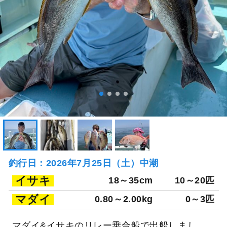
釣行日：2026年7月25日（土）中潮
イサキ
18～35cm
10～20匹
マダイ
0.80～2.00kg
0～3匹
マダイ&イサキのリレー乗合船で出船しまし