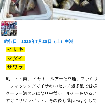
釣行日：2026年7月25日（土）中潮
イサキ
マダイ
サワラ
風・・・南。 イサキ～ルアー仕立船。ファミリ
ーフィッシングでイサキ30センチ級多数で皆様
クーラー満タンになり中盤少しルアーをやると
すぐにサワラゲット。その後も跳ねっぱなしで