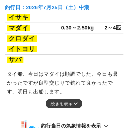
釣行日：2026年7月25日（土）中潮
イサキ
マダイ
0.30～2.50kg
2～4匹
クロダイ
イトヨリ
サバ
タイ船、今日はマダイは順調でした、今日も暑
かったですが良型交じりで釣れて良かったで
す、明日も出船します。
続きを表示
釣行当日の気象情報を表示