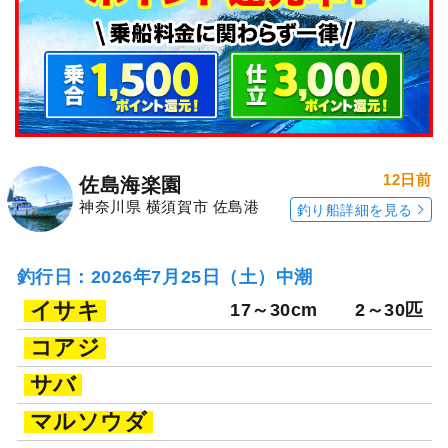
12日前
佐島海楽園
神奈川県 横須賀市 佐島港
釣り船詳細を見る
釣行日：2026年7月25日（土）中潮
イサキ
17～30cm
2～30匹
コアジ
サバ
マルソウダ