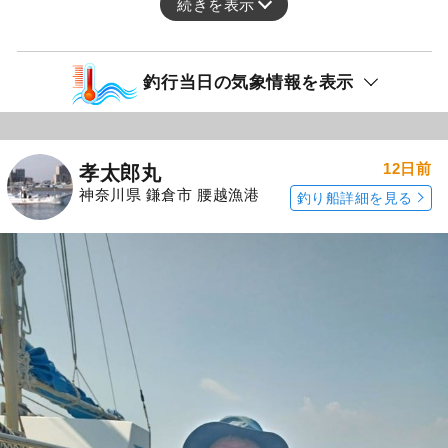
続きを表示
釣行当日の気象情報を表示
12日前
孝太郎丸
神奈川県 鎌倉市 腰越漁港
釣り船詳細を見る