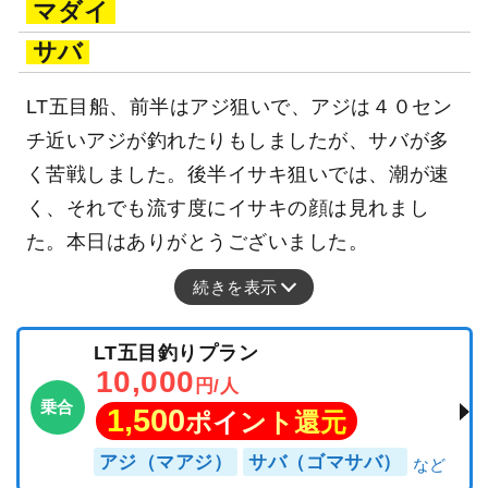
マダイ
サバ
LT五目船、前半はアジ狙いで、アジは４０セン
チ近いアジが釣れたりもしましたが、サバが多
く苦戦しました。後半イサキ狙いでは、潮が速
く、それでも流す度にイサキの顔は見れまし
た。本日はありがとうございました。
続きを表示
LT五目釣りプラン
10,000
円/人
乗合
1,500
ポイント還元
アジ（マアジ）
サバ（ゴマサバ）