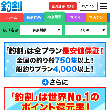
会員登録
ログイン
（無料）
神奈川県
ホーム
最新釣果
マダイ
マガジン
絞り込み
神奈川県
イサキ