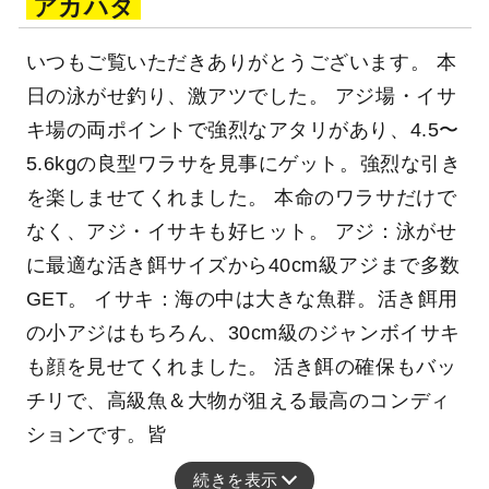
アカハタ
いつもご覧いただきありがとうございます。 本
日の泳がせ釣り、激アツでした。 アジ場・イサ
キ場の両ポイントで強烈なアタリがあり、4.5〜
5.6kgの良型ワラサを見事にゲット。強烈な引き
を楽しませてくれました。 本命のワラサだけで
なく、アジ・イサキも好ヒット。 アジ：泳がせ
に最適な活き餌サイズから40cm級アジまで多数
GET。 イサキ：海の中は大きな魚群。活き餌用
の小アジはもちろん、30cm級のジャンボイサキ
も顔を見せてくれました。 活き餌の確保もバッ
チリで、高級魚＆大物が狙える最高のコンディ
ションです。皆
続きを表示