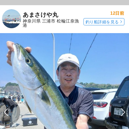
12日前
あまさけや丸
神奈川県 三浦市 松輪江奈漁
釣り船詳細を見る
港