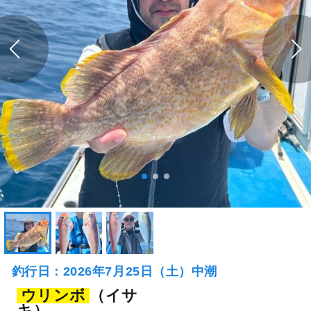
釣行日：2026年7月25日（土）中潮
ウリンボ
（イサ
キ）