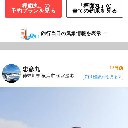
「棒面丸」の
「棒面丸」の
予約プランを見る
全ての釣果を見る
釣行当日の気象情報を表示
12日前
忠彦丸
神奈川県 横浜市 金沢漁港
釣り船詳細を見る