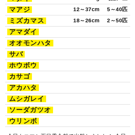
マアジ
12～37cm
5～40匹
ミズカマス
18～26cm
2～50匹
アマダイ
オオモンハタ
サバ
ホウボウ
カサゴ
アカハタ
ムシガレイ
ソーダガツオ
ウリンボ