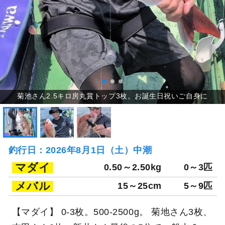
釣行日：2026年8月1日（土）中潮
マダイ
0.50～2.50kg
0～3匹
メバル
15～25cm
5～9匹
【マダイ】 0-3枚。500-2500g。 菊地さん3枚、