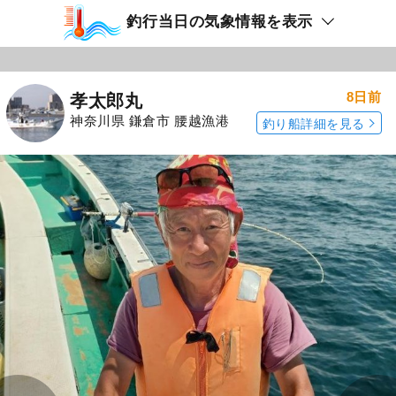
釣行当日の気象情報を表示
8日前
孝太郎丸
神奈川県 鎌倉市 腰越漁港
釣り船詳細を見る