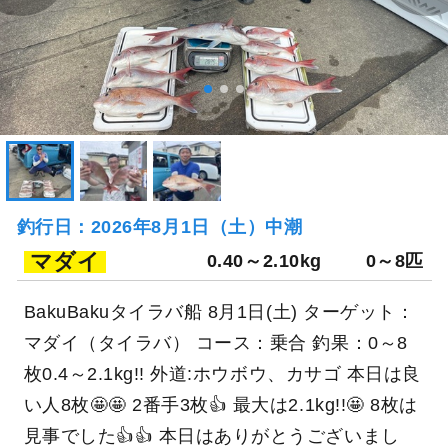
釣行日：2026年8月1日（土）中潮
マダイ
0.40～2.10kg
0～8匹
BakuBakuタイラバ船 8月1日(土) ターゲット：
マダイ（タイラバ） コース：乗合 釣果：0～8
枚0.4～2.1kg!! 外道:ホウボウ、カサゴ 本日は良
い人8枚🤩🤩 2番手3枚👍 最大は2.1kg!!🤩 8枚は
見事でした👍👍 本日はありがとうございまし