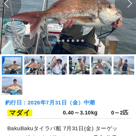
釣行日：2026年7月31日（金）中潮
マダイ
0.40～3.10kg
0～2匹
BakuBakuタイラバ船 7月31日(金) ターゲッ