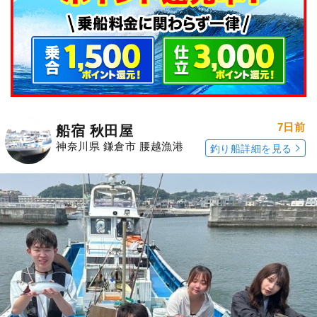
7日前
船宿 秋田屋
神奈川県 鎌倉市 腰越漁港
釣り船詳細を見る