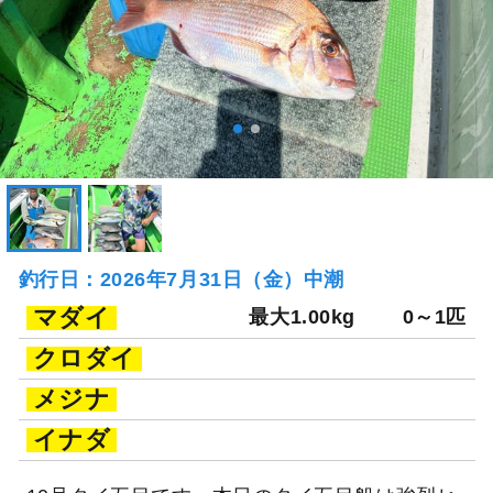
釣行日：2026年7月31日（金）中潮
マダイ
最大1.00kg
0～1匹
クロダイ
メジナ
イナダ