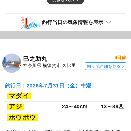
釣行当日の気象情報を表示
8日前
巳之助丸
神奈川県 横須賀市 久比里
釣り船詳細を見る
釣行日：2026年7月31日（金）中潮
マダイ
アジ
24～40cm
13～39匹
ホウボウ