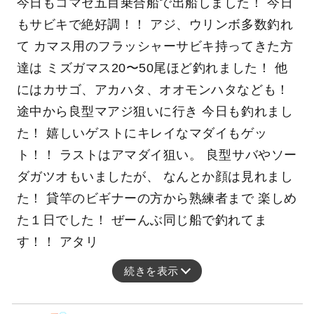
今日もコマセ五目乗合船で出船しました！ 今日
もサビキで絶好調！！ アジ、ウリンボ多数釣れ
て カマス用のフラッシャーサビキ持ってきた方
達は ミズガマス20〜50尾ほど釣れました！ 他
にはカサゴ、アカハタ、オオモンハタなども！
途中から良型マアジ狙いに行き 今日も釣れまし
た！ 嬉しいゲストにキレイなマダイもゲッ
ト！！ ラストはアマダイ狙い。 良型サバやソー
ダガツオもいましたが、 なんとか顔は見れまし
た！ 貸竿のビギナーの方から熟練者まで 楽しめ
た１日でした！ ぜーんぶ同じ船で釣れてま
す！！ アタリ
続きを表示