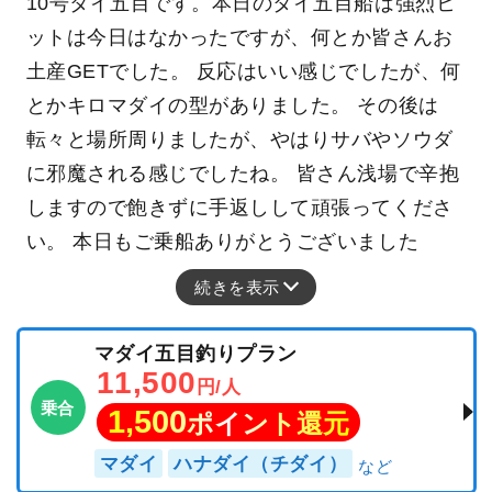
10号タイ五目です。本日のタイ五目船は強烈ヒ
ットは今日はなかったですが、何とか皆さんお
土産GETでした。 反応はいい感じでしたが、何
とかキロマダイの型がありました。 その後は
転々と場所周りましたが、やはりサバやソウダ
に邪魔される感じでしたね。 皆さん浅場で辛抱
しますので飽きずに手返しして頑張ってくださ
い。 本日もご乗船ありがとうございました
続きを表示
マダイ五目釣りプラン
11,500
円/人
乗合
1,500
ポイント還元
マダイ
ハナダイ（チダイ）