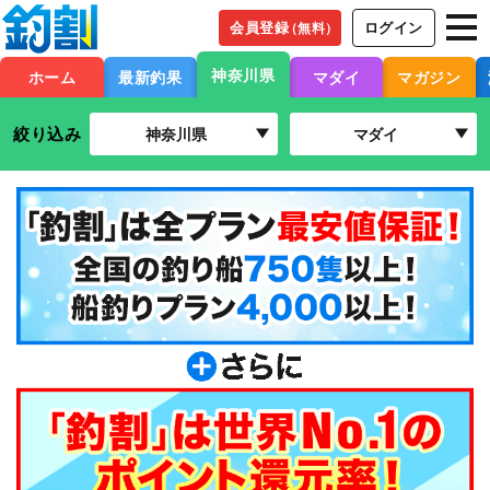
会員登録
ログイン
（無料）
神奈川県
ホーム
最新釣果
マダイ
マガジン
絞り込み
神奈川県
マダイ