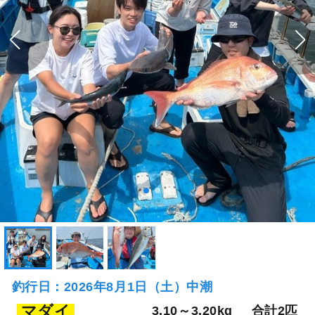
釣行日：2026年8月1日（土）中潮
マダイ
3.10～3.20kg
合計2匹