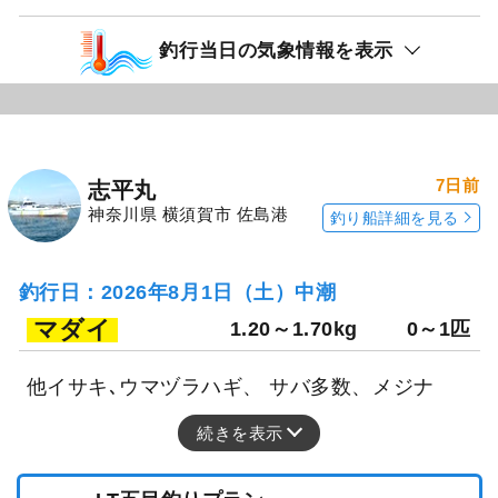
釣行当日の気象情報を表示
7日前
志平丸
神奈川県 横須賀市 佐島港
釣り船詳細を見る
釣行日：2026年8月1日（土）中潮
マダイ
1.20～1.70kg
0～1匹
他イサキ､ウマヅラハギ、 サバ多数、メジナ
続きを表示