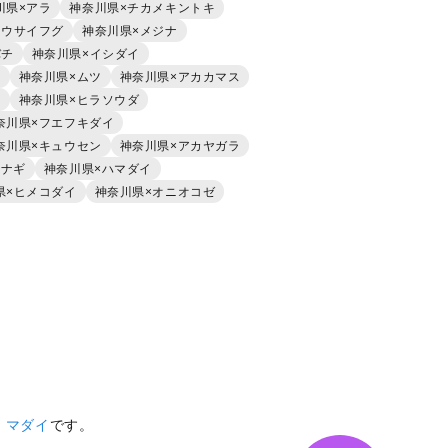
川県×アラ
神奈川県×チカメキントキ
ョウサイフグ
神奈川県×メジナ
バチ
神奈川県×イシダイ
キ
神奈川県×ムツ
神奈川県×アカカマス
ル
神奈川県×ヒラソウダ
奈川県×フエフキダイ
奈川県×キュウセン
神奈川県×アカヤガラ
シナギ
神奈川県×ハマダイ
県×ヒメコダイ
神奈川県×オニオコゼ
、
マダイ
です。