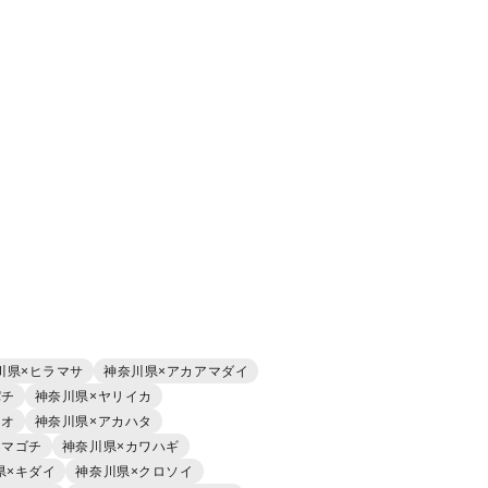
川県×ヒラマサ
神奈川県×アカアマダイ
パチ
神奈川県×ヤリイカ
ツオ
神奈川県×アカハタ
×マゴチ
神奈川県×カワハギ
県×キダイ
神奈川県×クロソイ