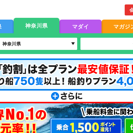
神奈川県
果
マダイ
マガジ
神奈川県