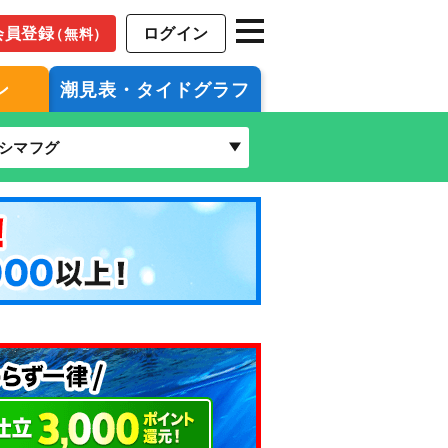
会員登録
ログイン
（無料）
ン
潮見表・タイドグラフ
シマフグ