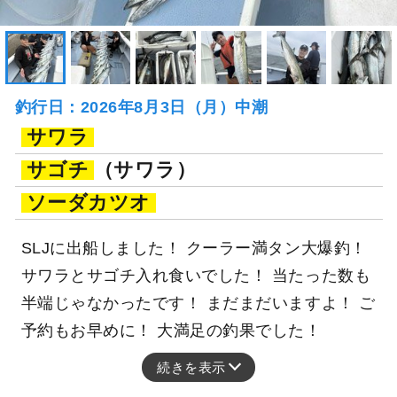
釣行日：2026年8月3日（月）中潮
サワラ
サゴチ
（サワラ）
ソーダカツオ
SLJに出船しました！ クーラー満タン大爆釣！
サワラとサゴチ入れ食いでした！ 当たった数も
半端じゃなかったです！ まだまだいますよ！ ご
予約もお早めに！ 大満足の釣果でした！
続きを表示