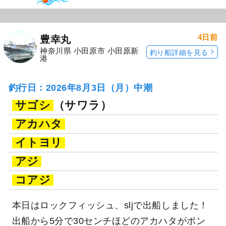
4日前
豊幸丸
神奈川県 小田原市 小田原新
釣り船詳細を見る
港
釣行日：2026年8月3日（月）中潮
サゴシ
（サワラ）
アカハタ
イトヨリ
アジ
コアジ
本日はロックフィッシュ、sljで出船しました！
出船から5分で30センチほどのアカハタがポン