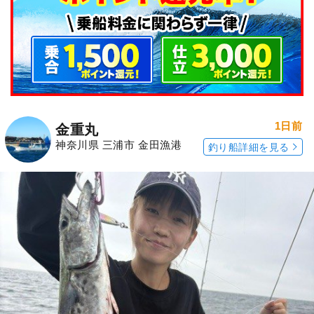
1日前
金重丸
神奈川県 三浦市 金田漁港
釣り船詳細を見る