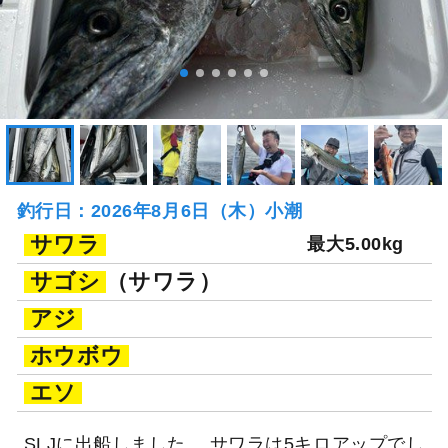
釣行日：2026年8月6日（木）小潮
サワラ
最大5.00kg
サゴシ
（サワラ）
アジ
ホウボウ
エソ
SLJに出船しました。 サワラは5キロアップでし