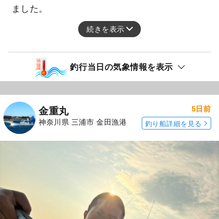
ました。
続きを表示
釣行当日の気象情報を表示
5日前
金重丸
神奈川県 三浦市 金田漁港
釣り船詳細を見る