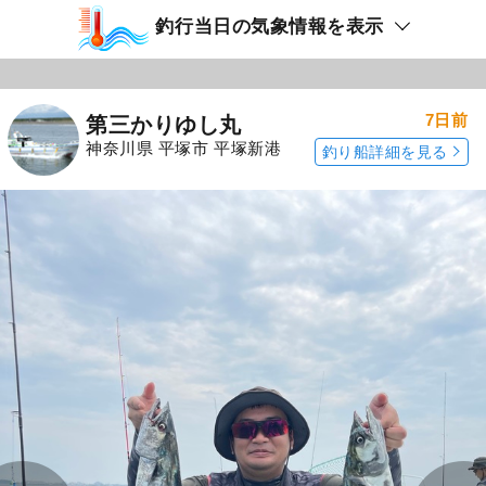
釣行当日の気象情報を表示
7日前
第三かりゆし丸
神奈川県 平塚市 平塚新港
釣り船詳細を見る