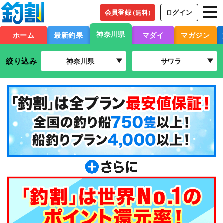
会員登録
ログイン
（無料）
神奈川県
ホーム
最新釣果
マダイ
マガジン
絞り込み
神奈川県
サワラ