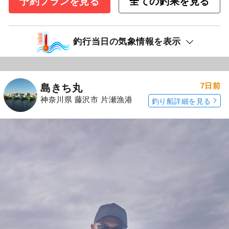
予約プランを見る
全ての釣果を見る
釣行当日の気象情報を表示
7日前
島きち丸
神奈川県 藤沢市 片瀬漁港
釣り船詳細を見る