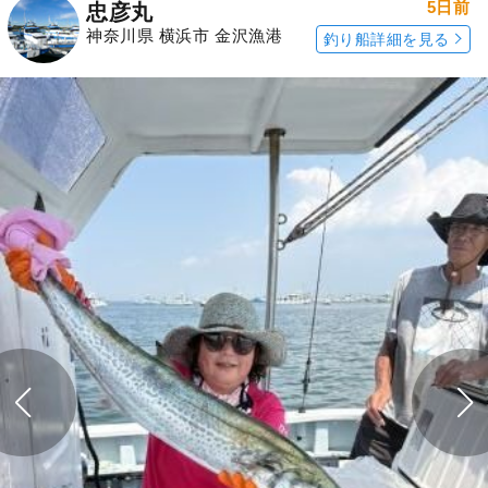
5日前
忠彦丸
神奈川県 横浜市 金沢漁港
釣り船詳細を見る