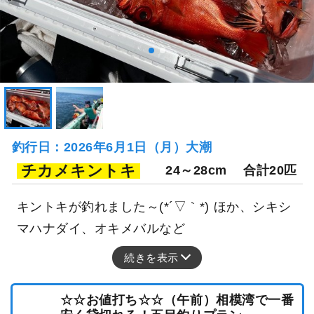
釣行日：2026年6月1日（月）大潮
チカメキントキ
24～28cm
合計20匹
キントキが釣れました～(*´▽｀*) ほか、シキシ
マハナダイ、オキメバルなど
続きを表示
☆☆お値打ち☆☆（午前）相模湾で一番