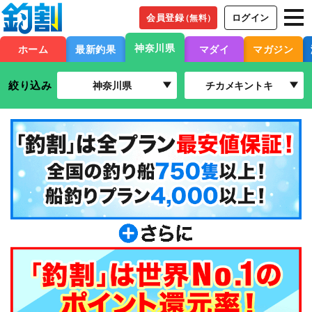
会員登録
ログイン
（無料）
神奈川県
ホーム
最新釣果
マダイ
マガジン
絞り込み
神奈川県
チカメキントキ