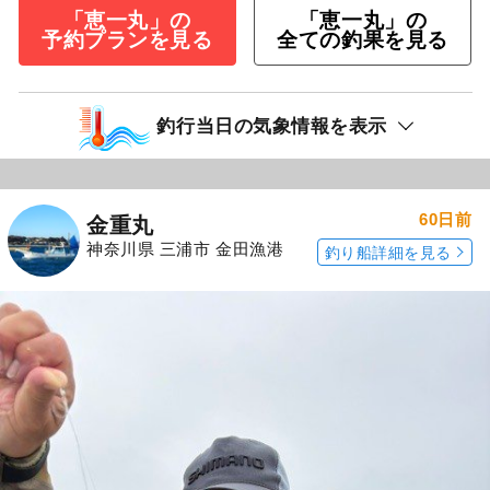
「恵一丸」の
「恵一丸」の
予約プランを見る
全ての釣果を見る
釣行当日の気象情報を表示
60日前
金重丸
神奈川県 三浦市 金田漁港
釣り船詳細を見る