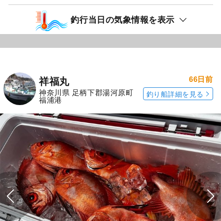
釣行当日の気象情報を表示
66日前
祥福丸
神奈川県 足柄下郡湯河原町
釣り船詳細を見る
福浦港