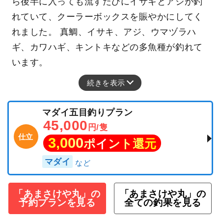
ら後半に入っても流すたびにイサキとアジが釣
れていて、クーラーボックスを賑やかにしてく
れました。 真鯛、イサキ、アジ、ウマヅラハ
ギ、カワハギ、キントキなどの多魚種が釣れて
います。
続きを表示
マダイ五目釣りプラン
45,000
円/隻
仕立
3,000
ポイント還元
マダイ
「あまさけや丸」の
「あまさけや丸」の
予約プランを見る
全ての釣果を見る