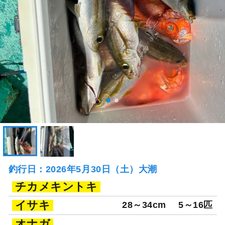
釣行日：2026年5月30日（土）大潮
チカメキントキ
イサキ
28～34cm
5～16匹
オナガ