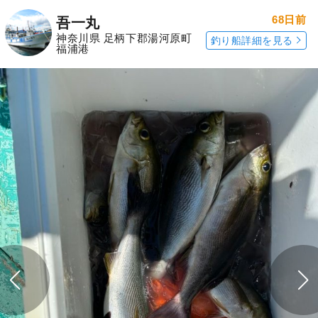
68日前
吾一丸
神奈川県 足柄下郡湯河原町
釣り船詳細を見る
福浦港