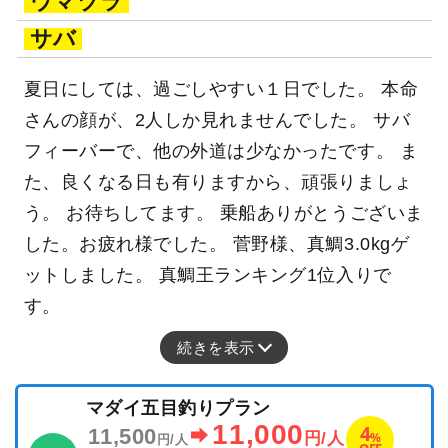
ウマヅラ
サバ
夏日にしては、過ごしやすい１日でした。 本命
さんの顔が、2人しか見れませんでした。 サバ
フィーバーで、他の外道は少なかったです。 ま
た、良くなる日も有りますから、頑張りましょ
う。 お待ちしてます。 乗船ありがとうございま
した。お疲れ様でした。 菅野様、真鯛3.0kgゲ
ットしました。 真鯛王ランキング1位入りで
す。
続きを表示
マダイ五目釣りプラン
11,000
4
11,500
%
円/人
円/人