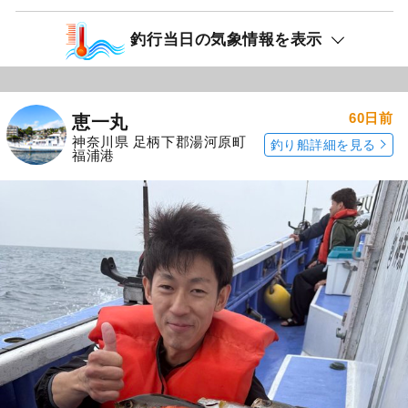
釣行当日の気象情報を表示
60日前
恵一丸
神奈川県 足柄下郡湯河原町
釣り船詳細を見る
福浦港