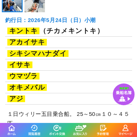
釣行日：2026年5月24日（日）小潮
キントキ
（チカメキントキ）
アカイサキ
シキシマハナダイ
イサキ
ウマヅラ
オキメバル
アジ
１日ウィリー五目乗合船。 25～50㎝１０～４５
匹。
続きを表示