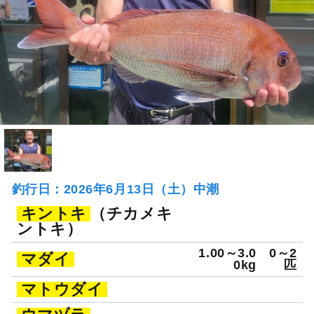
釣行日：2026年6月13日（土）中潮
キントキ
（チカメキ
ントキ）
1.00～3.0
0～2
マダイ
0kg
匹
マトウダイ