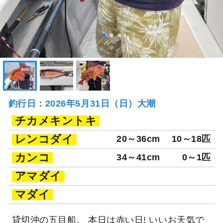
釣行日：2026年5月31日（日）大潮
チカメキントキ
レンコダイ
20～36cm
10～18匹
カンコ
34～41cm
0～1匹
アマダイ
マダイ
貸切沖の五目船。 本日は赤い日! いいお天気で