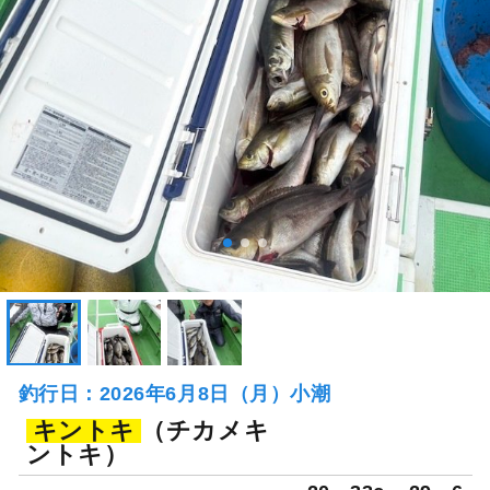
釣行日：2026年6月8日（月）小潮
キントキ
（チカメキ
ントキ）