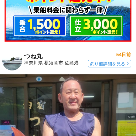
54日前
つね丸
神奈川県 横須賀市 佐島港
釣り船詳細を見る