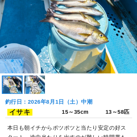
釣行日：2026年8月1日（土）中潮
イサキ
15～35cm
13～58匹
本日も朝イチからポツポツと当たり安定の好ス