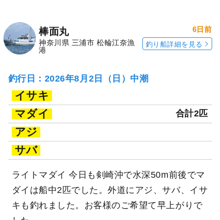
6日前
棒面丸
神奈川県 三浦市 松輪江奈漁
釣り船詳細を見る
港
釣行日：2026年8月2日（日）中潮
イサキ
マダイ
合計2匹
アジ
サバ
ライトマダイ 今日も剣崎沖で水深50m前後でマ
ダイは船中2匹でした。外道にアジ、サバ、イサ
キも釣れました。お客様のご希望て早上がりで