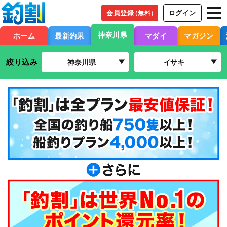
会員登録
ログイン
（無料）
神奈川県
ホーム
最新釣果
マダイ
マガジン
絞り込み
神奈川県
イサキ