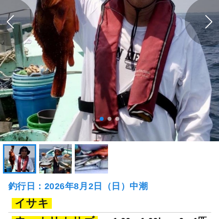
釣行日：2026年8月2日（日）中潮
イサキ