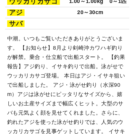
ウッカリカサゴ
1.00～1.00kg
0～1匹
アジ
20～30cm
サバ
中潮。いつもご覧いただきありがとうございま
す。 【お知らせ】8月より剣崎沖カワハギ釣り
が解禁。乗合・仕立船で出船スタート。 【釣果
報告】アジ釣り、イサキ釣りで出船。泳がせで
ウッカリカサゴ登場。 本日はアジ・イサキ狙い
で出船しました。 アジ・泳がせ釣り（水深90
m）アジは泳がせにピッタリなサイズから、嬉
しいお土産サイズまで幅広くヒット。大型のサ
バも元気よく顔を見せてくれました。さらに、
釣れたアジを使った泳がせ釣りでは、人気のウ
ッカリカサゴを見事ゲットしています。 イサキ