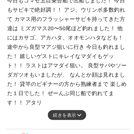
今日もコマセ五目乗合船で出船しました！ 今日
もサビキで絶好調！！ アジ、ウリンボ多数釣れ
て カマス用のフラッシャーサビキ持ってきた方
達は ミズガマス20〜50尾ほど釣れました！ 他
にはカサゴ、アカハタ、オオモンハタなども！
途中から良型マアジ狙いに行き 今日も釣れまし
た！ 嬉しいゲストにキレイなマダイもゲッ
ト！！ ラストはアマダイ狙い。 良型サバやソー
ダガツオもいましたが、 なんとか顔は見れまし
た！ 貸竿のビギナーの方から熟練者まで 楽しめ
た１日でした！ ぜーんぶ同じ船で釣れてま
す！！ アタリ
続きを表示