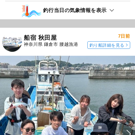
釣行当日の気象情報を表示
7日前
船宿 秋田屋
神奈川県 鎌倉市 腰越漁港
釣り船詳細を見る