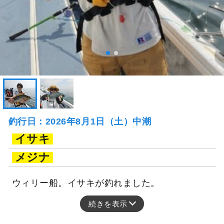
釣行日：2026年8月1日（土）中潮
イサキ
メジナ
ウィリー船。イサキが釣れました。
続きを表示