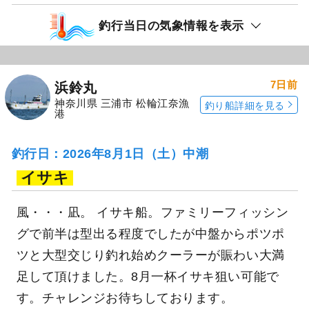
釣行当日の気象情報を表示
7日前
浜鈴丸
神奈川県 三浦市 松輪江奈漁
釣り船詳細を見る
港
釣行日：2026年8月1日（土）中潮
イサキ
風・・・凪。 イサキ船。ファミリーフィッシン
グで前半は型出る程度でしたが中盤からポツポ
ツと大型交じり釣れ始めクーラーが賑わい大満
足して頂けました。8月一杯イサキ狙い可能で
す。チャレンジお待ちしております。