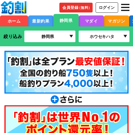
会員登録
ログイン
（無料）
静岡県
ホーム
最新釣果
マダイ
マガジン
絞り込み
静岡県
ホウセキハタ