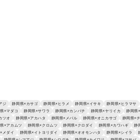
アジ
静岡県×カサゴ
静岡県×ヒラメ
静岡県×イサキ
静岡県×ヒラマサ
県×マダコ
静岡県×サワラ
静岡県×カンパチ
静岡県×ヤリイカ
静岡県
カツオ
静岡県×アカハタ
静岡県×メバル
静岡県×オニカサゴ
静岡県×
県×アカムツ
静岡県×クロムツ
静岡県×クロダイ
静岡県×カワハギ
静
×メダイ
静岡県×イトヨリダイ
静岡県×オオモンハタ
静岡県×シイラ
静岡県×シマアジ
静岡県×シログチ
静岡県×カイワリ
静岡県×マサバ