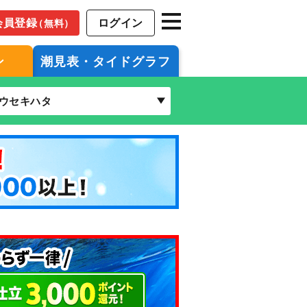
会員登録
ログイン
（無料）
ン
潮見表・タイドグラフ
ウセキハタ