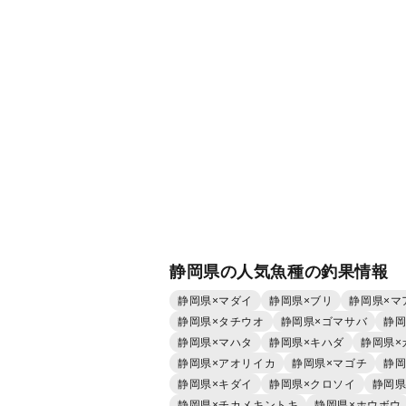
静岡県の人気魚種の釣果情報
静岡県×マダイ
静岡県×ブリ
静岡県×マ
静岡県×タチウオ
静岡県×ゴマサバ
静岡
静岡県×マハタ
静岡県×キハダ
静岡県×
静岡県×アオリイカ
静岡県×マゴチ
静岡
静岡県×キダイ
静岡県×クロソイ
静岡県
静岡県×チカメキントキ
静岡県×ホウボウ