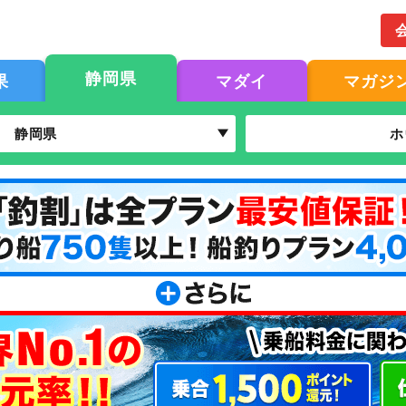
静岡県
果
マダイ
マガジ
静岡県
ホ