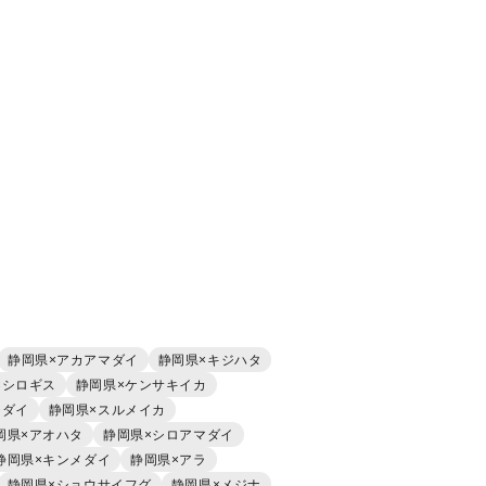
静岡県×アカアマダイ
静岡県×キジハタ
×シロギス
静岡県×ケンサキイカ
チダイ
静岡県×スルメイカ
岡県×アオハタ
静岡県×シロアマダイ
静岡県×キンメダイ
静岡県×アラ
静岡県×ショウサイフグ
静岡県×メジナ