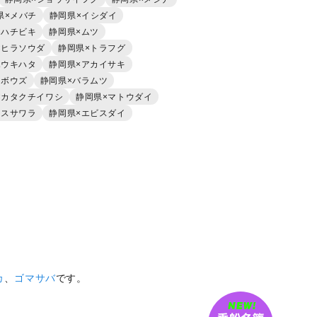
県×メバチ
静岡県×イシダイ
×ハチビキ
静岡県×ムツ
×ヒラソウダ
静岡県×トラフグ
ホウキハタ
静岡県×アカイサキ
ラボウズ
静岡県×バラムツ
×カタクチイワシ
静岡県×マトウダイ
マスサワラ
静岡県×エビスダイ
カ
、
ゴマサバ
です。