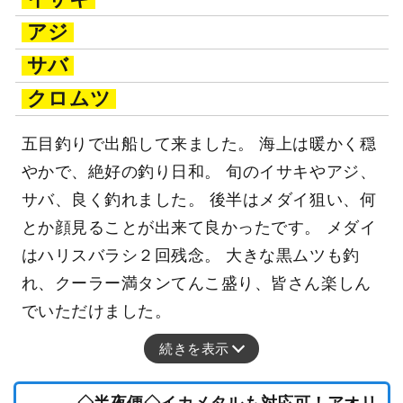
アジ
サバ
クロムツ
五目釣りで出船して来ました。 海上は暖かく穏
やかで、絶好の釣り日和。 旬のイサキやアジ、
サバ、良く釣れました。 後半はメダイ狙い、何
とか顔見ることが出来て良かったです。 メダイ
はハリスバラシ２回残念。 大きな黒ムツも釣
れ、クーラー満タンてんこ盛り、皆さん楽しん
でいただけました。
続きを表示