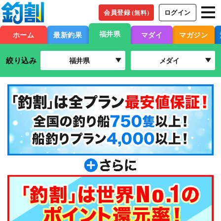
会員登録
ログイン
（無料）
福井県
ホーム
最新釣果
マダイ
マガジン
絞り込み
福井県
メダイ