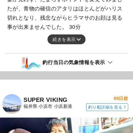
たが、青物の確信のアタリはほとんどがハリス
切れとなり、残念ながらヒラマサのお顔は見る
事が出来ませんでした。 30分
続きを表示
釣行当日の気象情報を表示
89日前
SUPER VIKING
福井県 小浜市 小浜新港
釣り船詳細を見る