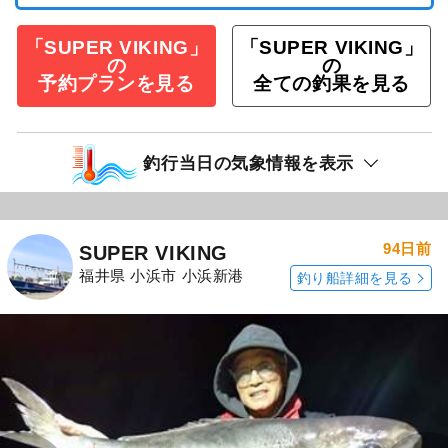
「SUPER VIKING」
「SUPER VIKING」
の
の
予約プランを見る
全ての釣果を見る
釣行当日の気象情報を表示
94日前
SUPER VIKING
福井県 小浜市 小浜新港
釣り船詳細を見る