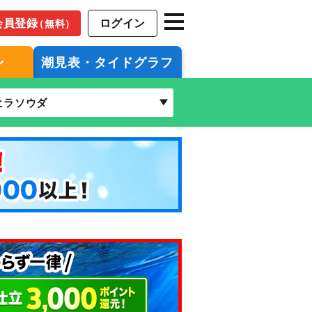
会員登録
ログイン
（無料）
ン
潮見表・タイドグラフ
ヒラソウダ