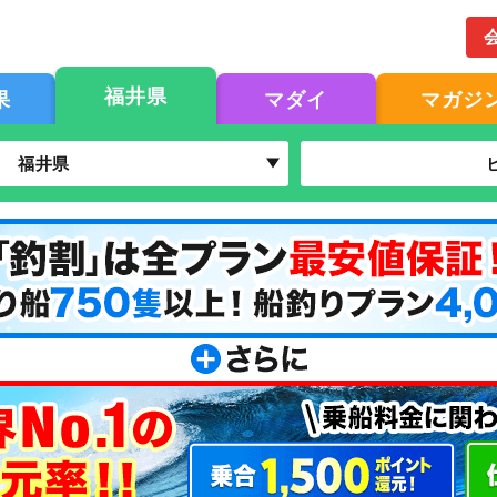
福井県
果
マダイ
マガジ
福井県