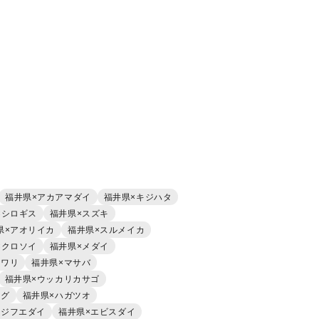
福井県×アカアマダイ
福井県×キジハタ
×シロギス
福井県×スズキ
県×アオリイカ
福井県×スルメイカ
×クロソイ
福井県×メダイ
イワリ
福井県×マサバ
福井県×ウッカリカサゴ
フグ
福井県×ハガツオ
スジフエダイ
福井県×エビスダイ