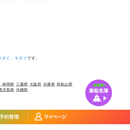
ロダイ
、
キダイ
です。
県
静岡県
三重県
大阪府
兵庫県
和歌山県
鹿児島県
沖縄県
アジ
宮城県×アイナメ
宮城県×メバル
×マダイ
福島県×ヒラメ
福島県×チダイ
玉県×サワラ
埼玉県×タチウオ