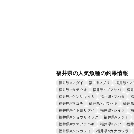
福井県の人気魚種の釣果情報
福井県×マダイ
福井県×ブリ
福井県×マ
福井県×タチウオ
福井県×ゴマサバ
福井
福井県×ケンサキイカ
福井県×マハタ
福
福井県×マゴチ
福井県×カワハギ
福井県
福井県×イトヨリダイ
福井県×シイラ
福
福井県×ショウサイフグ
福井県×メジナ
福井県×ウマヅラハギ
福井県×ムツ
福井
福井県×ムシガレイ
福井県×カナガシラ