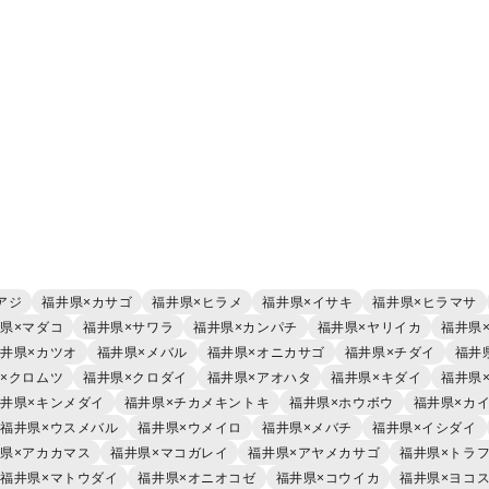
アジ
福井県×カサゴ
福井県×ヒラメ
福井県×イサキ
福井県×ヒラマサ
県×マダコ
福井県×サワラ
福井県×カンパチ
福井県×ヤリイカ
福井県
井県×カツオ
福井県×メバル
福井県×オニカサゴ
福井県×チダイ
福井
×クロムツ
福井県×クロダイ
福井県×アオハタ
福井県×キダイ
福井県
井県×キンメダイ
福井県×チカメキントキ
福井県×ホウボウ
福井県×カ
福井県×ウスメバル
福井県×ウメイロ
福井県×メバチ
福井県×イシダイ
県×アカカマス
福井県×マコガレイ
福井県×アヤメカサゴ
福井県×トラ
福井県×マトウダイ
福井県×オニオコゼ
福井県×コウイカ
福井県×ヨコ