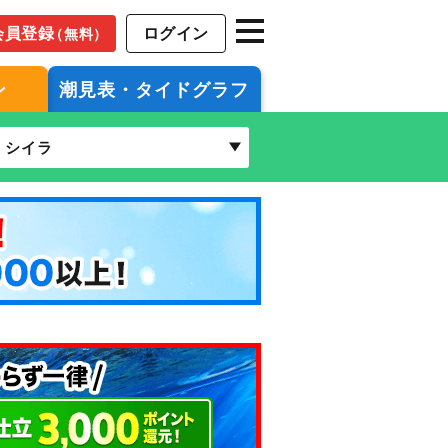
会員登録
ログイン
（無料）
ン
潮見表・タイドグラフ
シイラ