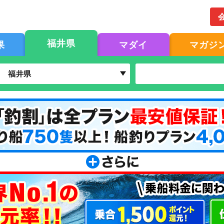
福井県
果
マダイ
マガジ
福井県