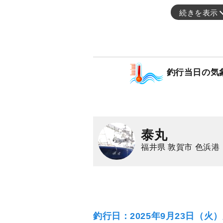
続きを表示
釣行当日の気
泰丸
福井県 敦賀市 色浜港
釣行日：2025年9月23日（火