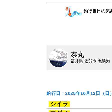
釣行当日の気
泰丸
福井県 敦賀市 色浜港
釣行日：2025年10月12日（
シイラ