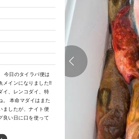
前便。 今日のタイラバ便は
メインになりました!!
ダイ、レンコダイ、特
ね。 本命マダイはまた
いましたが、ナイト便
グ良い日に口を使って