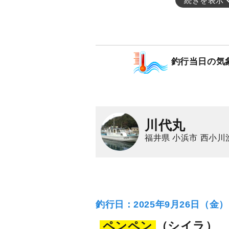
続きを表示
釣行当日の気
川代丸
福井県 小浜市 西小川
釣行日：2025年9月26日（金
ペンペン
（シイラ）