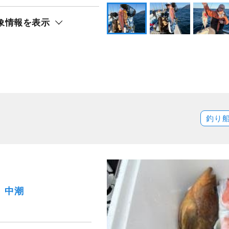
象情報を表示
釣り
日）中潮