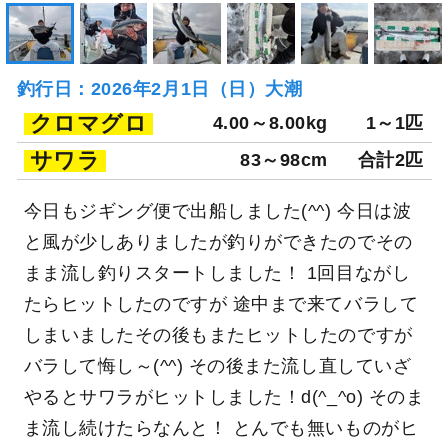
釣行日：2026年2月1日（日）大潮
クロマグロ
4.00～8.00kg
1～1匹
サワラ
83～98cm
合計2匹
今日もジギング便で出船しました(^^) 今日は波
と風が少しありましたが釣りができたのでその
まま流し釣りスタートしました！ 1回目ながし
たらヒットしたのですが 途中まで来てバラして
しまいましたその後もまたヒットしたのですが
バラして悔し～(^^) その後また流し直していざ
やるとサワラがヒットしました！d(^_^o) そのま
ま流し続けたらなんと！ とんでも無いものがヒ