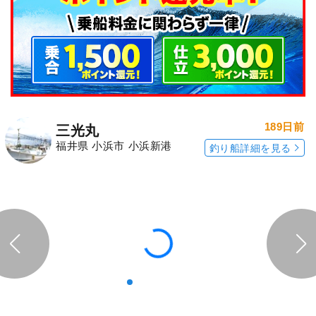
189日前
三光丸
福井県 小浜市 小浜新港
釣り船詳細を見る