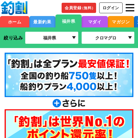
会員登録
ログイン
（無料）
福井県
ホーム
最新釣果
マダイ
マガジン
絞り込み
福井県
クロマグロ