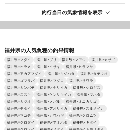
釣行当日の気象情報を表示
福井県の人気魚種の釣果情報
福井県×マダイ
福井県×ブリ
福井県×マアジ
福井県×カサゴ
福井県×ヒラメ
福井県×イサキ
福井県×ヒラマサ
福井県×アカアマダイ
福井県×キジハタ
福井県×タチウオ
福井県×ゴマサバ
福井県×マダコ
福井県×サワラ
福井県×カンパチ
福井県×ヤリイカ
福井県×シロギス
福井県×スズキ
福井県×ケンサキイカ
福井県×マハタ
福井県×カツオ
福井県×メバル
福井県×オニカサゴ
福井県×チダイ
福井県×アオリイカ
福井県×スルメイカ
福井県×マゴチ
福井県×カワハギ
福井県×クロムツ
福井県×クロダイ
福井県×アオハタ
福井県×キダイ
福井県×クロソイ
福井県×メダイ
福井県×イトヨリダイ