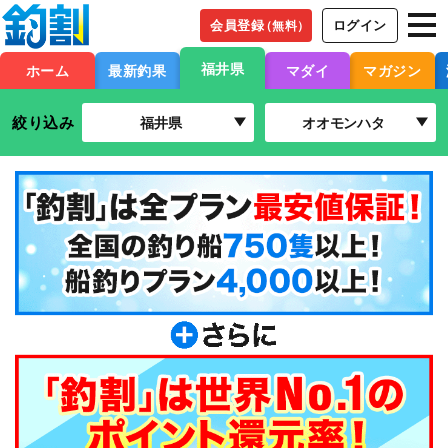
会員登録
ログイン
（無料）
福井県
ホーム
最新釣果
マダイ
マガジン
絞り込み
福井県
オオモンハタ