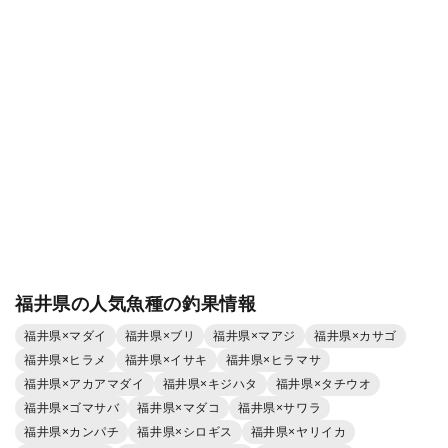
福井県の人気魚種の釣果情報
福井県×マダイ
福井県×ブリ
福井県×マアジ
福井県×カサゴ
福井県×ヒラメ
福井県×イサキ
福井県×ヒラマサ
福井県×アカアマダイ
福井県×キジハタ
福井県×タチウオ
福井県×ゴマサバ
福井県×マダコ
福井県×サワラ
福井県×カンパチ
福井県×シロギス
福井県×ヤリイカ