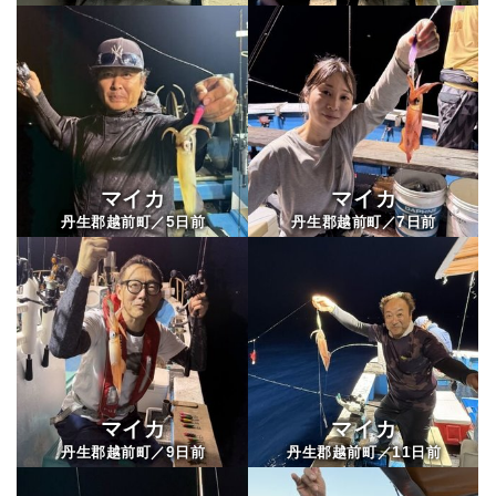
マイカ
マイカ
5
7
丹生郡越前町／
日前
丹生郡越前町／
日前
マイカ
マイカ
9
11
丹生郡越前町／
日前
丹生郡越前町／
日前