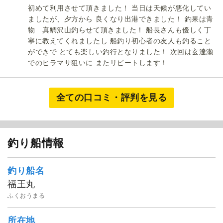
初めて利用させて頂きました！ 当日は天候が悪化してい
ましたが、夕方から 良くなり出港できました！ 釣果は青
物 真鯛沢山釣らせて頂きました！ 船長さんも優しく丁
寧に教えてくれましたし 船釣り初心者の友人も釣ること
ができで とても楽しい釣行となりました！ 次回は玄達瀬
でのヒラマサ狙いに またリピートします！
全ての口コミ・評判を見る
釣り船情報
釣り船名
福王丸
ふくおうまる
所在地