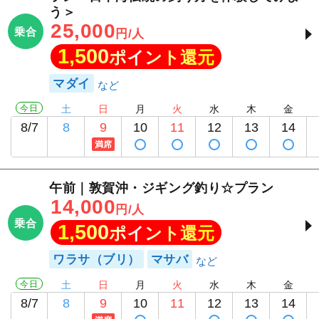
う＞
25,000
乗合
円/人
1,500
ポイント還元
マダイ
今日
土
日
月
火
水
木
金
8/7
8
9
10
11
12
13
14
満席
午前｜敦賀沖・ジギング釣り☆プラン
14,000
円/人
乗合
1,500
ポイント還元
ワラサ（ブリ）
マサバ
今日
土
日
月
火
水
木
金
8/7
8
9
10
11
12
13
14