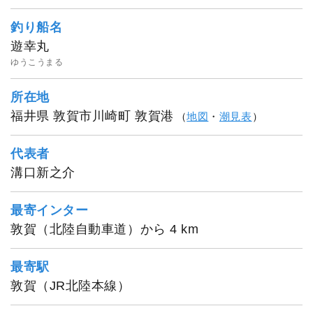
釣り船名
遊幸丸
ゆうこうまる
所在地
福井県 敦賀市川崎町 敦賀港
（
地図
・
潮見表
）
代表者
溝口新之介
最寄インター
敦賀（北陸自動車道）から 4 km
最寄駅
敦賀（JR北陸本線）