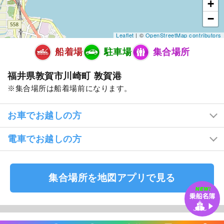
+
−
Leaflet
| ©
OpenStreetMap contributors
船着場
駐車場
集合場所
福井県敦賀市川崎町 敦賀港
集合場所は船着場前になります。
お車でお越しの方
電車でお越しの方
集合場所を地図アプリで見る