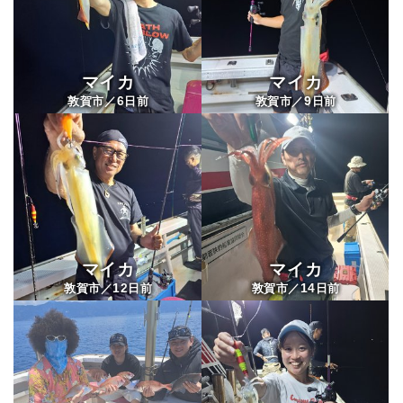
マイカ
マイカ
6
9
敦賀市／
日前
敦賀市／
日前
マイカ
マイカ
12
14
敦賀市／
日前
敦賀市／
日前