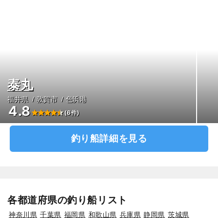
泰丸
福井県
敦賀市
色浜港
4.8
(6件)
釣り船詳細を見る
各都道府県の釣り船リスト
神奈川県
千葉県
福岡県
和歌山県
兵庫県
静岡県
茨城県