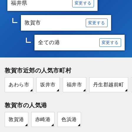
福井県
変更する
敦賀市
変更する
全ての港
変更する
敦賀市近郊の人気市町村
あわら市
坂井市
福井市
丹生郡越前町
敦賀市の人気港
敦賀港
赤崎港
色浜港