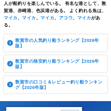
人が船釣りを楽しんでいる。
有名な港として、敦
賀港、赤崎港、色浜港がある。 よく釣れる魚は、
マイカ
、
マイカ
、
マイカ
、
アコウ
、
マイカ
があ
る。
敦賀市の人気釣り船ランキング
【2026年
版】
敦賀市の格安釣り船ランキング
【2026年
版】
敦賀市の口コミ＆レビュー釣り船ランキン
グ
【2026年版】