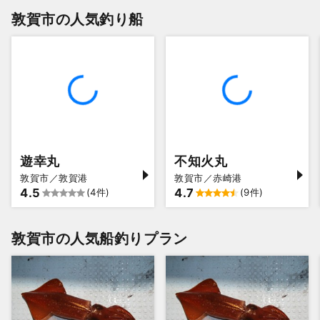
敦賀市の人気釣り船
遊幸丸
不知火丸
敦賀市／敦賀港
敦賀市／赤崎港
4.5
4.7
(4件)
(9件)
敦賀市の人気船釣りプラン