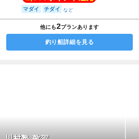
マダイ
チダイ
2
他にも
プランあります
釣り船詳細を見る
川村塾-敦賀-