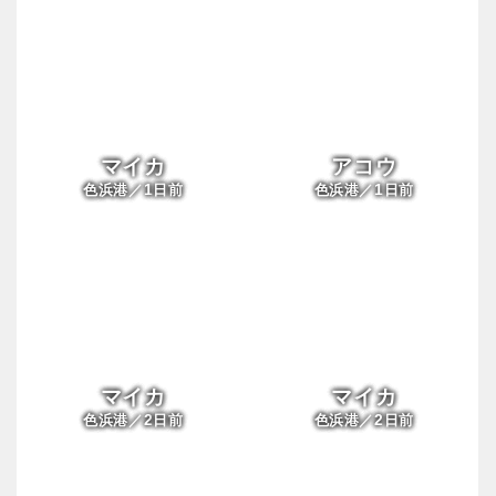
マイカ
アコウ
1
1
色浜港／
日前
色浜港／
日前
マイカ
マイカ
2
2
色浜港／
日前
色浜港／
日前