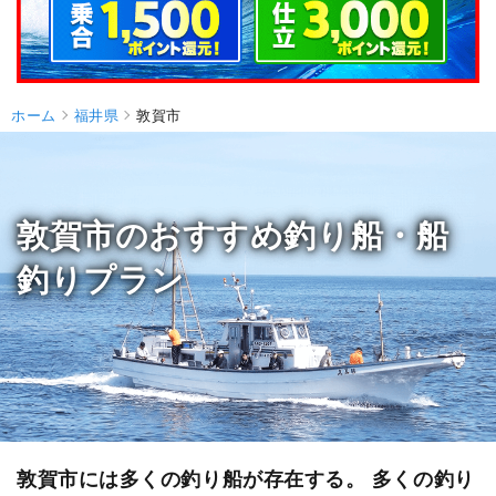
ホーム
福井県
敦賀市
敦賀市のおすすめ釣り船・船
釣りプラン
敦賀市には多くの釣り船が存在する。 多くの釣り