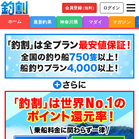
会員登録
ログイン
（無料）
ホーム
最新釣果
神奈川県
マダイ
マガジン