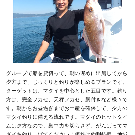
グループで船を貸切って、朝の遅めに出船してから
夕方まで、じっくりと釣りが楽しめるプランです。
ターゲットは、マダイを中心とした五目です。釣り
方は、完全フカセ、天秤フカセ、胴付きなど様々で
す。朝からお昼過ぎまでお土産を確保して、夕方の
マダイ釣りに備える流れです。マダイのヒットタイ
ムは夕方なので、集中力を切らさず、がんばってマ
ダイを釣り上げてください！価格は釣割特価、地域