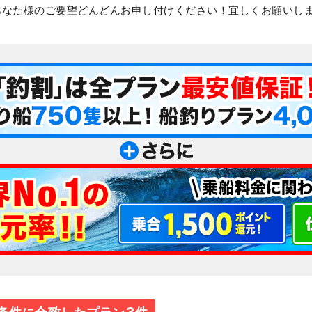
あなた様のご要望どんどんお申し付けください！宜しくお願いし