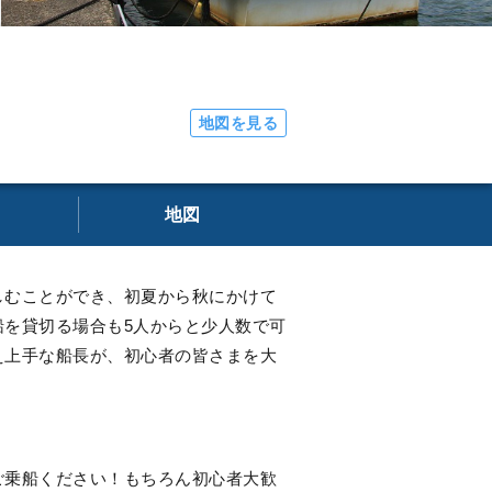
地図を見る
地図
しむことができ、初夏から秋にかけて
を貸切る場合も5人からと少人数で可
え上手な船長が、初心者の皆さまを大
ご乗船ください！もちろん初心者大歓