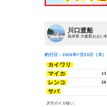
川口渡船
福井県 大飯郡おおい町
釣行日：2026年7月23日（木
カイワリ
マイカ
13
レンコ
28
サバ
夕方のイカ狙い。