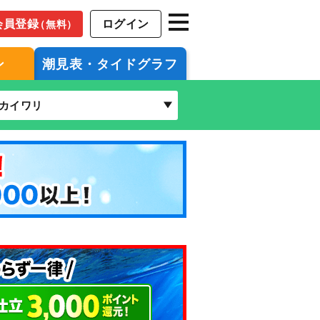
会員登録
ログイン
（無料）
ン
潮見表・タイドグラフ
カイワリ