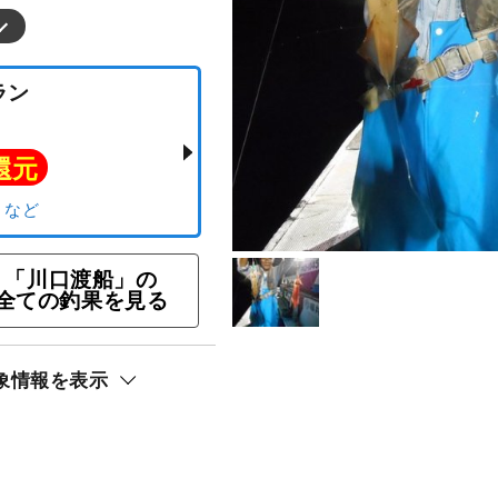
りプラン
ト還元
「川口渡船」の
全ての釣果を見る
カ）
象情報を表示