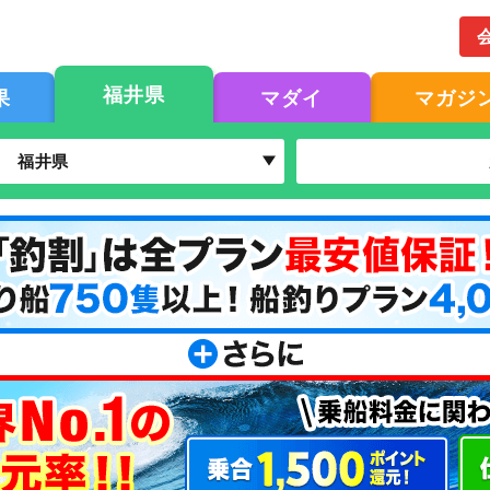
福井県
果
マダイ
マガジ
福井県