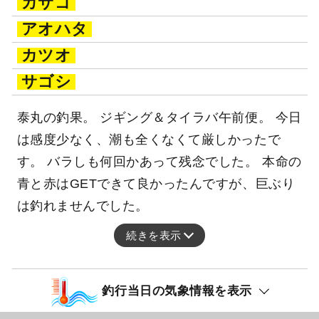
カサゴ
アオハタ
カツオ
サゴシ
泰丸の釣果。 ジギング＆タイラバ午前便。 今日
は感度少なく、潮も全くなくて厳しかったで
す。 バラしも何回かあって残念でした。 本命の
青と赤はGETできて良かったんですが、巨ぶり
は釣れませんでした。
続きを表示
釣行当日の気象情報を表示