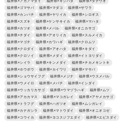
福井県の人気魚種の釣果情報
福井県×マダイ
福井県×ブリ
福井県×マアジ
福井県×カサゴ
福井県×ヒラメ
福井県×イサキ
福井県×ヒラマサ
福井県×アカアマダイ
福井県×キジハタ
福井県×タチウオ
福井県×ゴマサバ
福井県×マダコ
福井県×サワラ
福井県×カンパチ
福井県×ヤリイカ
福井県×シロギス
福井県×スズキ
福井県×ケンサキイカ
福井県×マハタ
福井県×カツオ
福井県×メバル
福井県×オニカサゴ
福井県×チダイ
福井県×アオリイカ
福井県×スルメイカ
福井県×マゴチ
福井県×カワハギ
福井県×クロムツ
福井県×クロダイ
福井県×アオハタ
福井県×キダイ
福井県×クロソイ
福井県×メダイ
福井県×イトヨリダイ
福井県×シイラ
福井県×キンメダイ
福井県×チカメキントキ
福井県×ホウボウ
福井県×カイワリ
福井県×マサバ
福井県×ショウサイフグ
福井県×メジナ
福井県×ウスメバル
福井県×ウメイロ
福井県×メバチ
福井県×イシダイ