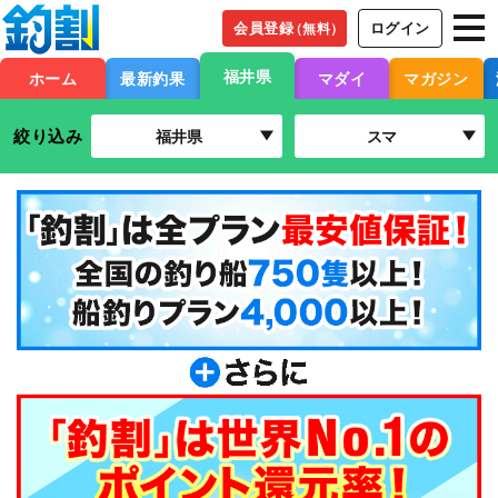
会員登録
ログイン
（無料）
福井県
ホーム
最新釣果
マダイ
マガジン
絞り込み
福井県
スマ