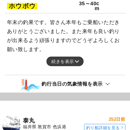
35～40c
ホウボウ
m
年末の釣果です。皆さん本年もご乗船いただき
ありがとうございました。また来年も良い釣り
が出来るよう頑張りますのでどうぞよろしくお
願い致します。
続きを表示
釣行当日の気象情報を表示
252日前
泰丸
福井県 敦賀市 色浜港
釣り船詳細を見る