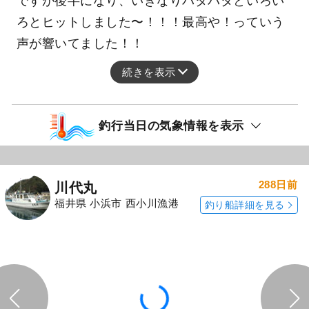
ですが後半になり、いきなりバタバタといろい
ろとヒットしました〜！！！最高や！っていう
声が響いてました！！
続きを表示
釣行当日の気象情報を表示
288日前
川代丸
福井県 小浜市 西小川漁港
釣り船詳細を見る