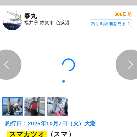
306日前
泰丸
福井県 敦賀市 色浜港
釣り船詳細を見る
釣行日：2025年10月7日（火）大潮
スマカツオ
（スマ）