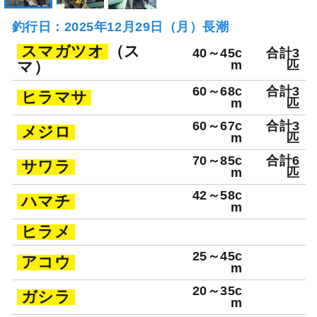
釣行日：2025年12月29日（月）長潮
スマガツオ
（ス
40～45c
合計3
マ）
m
匹
60～68c
合計3
ヒラマサ
m
匹
60～67c
合計3
メジロ
m
匹
70～85c
合計6
サワラ
m
匹
42～58c
ハマチ
m
ヒラメ
25～45c
アコウ
m
20～35c
ガシラ
m