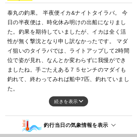
泰丸の釣果。 半夜便イカ&ナイトタイラバ。 今
日の半夜便は、時化休み明けの出船になりまし
た。釣果を期待していましたが、イカは全く活
性が無く撃沈となり申し訳なかったです。 マダ
イ狙いのタイラバでは、ライトアップして2時間
位で姿が見れ、なんとか変わらずに我慢ができ
ましたね。手ごたえある７５センチのマダイも
釣れて、終わってみれば船中7匹、釣れていまし
た。
続きを表示
釣行当日の気象情報を表示