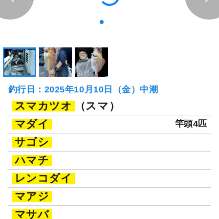
釣行日：2025年10月10日（金）中潮
スマカツオ
（スマ）
マダイ
竿頭4匹
サゴシ
ハマチ
レンコダイ
マアジ
マサバ