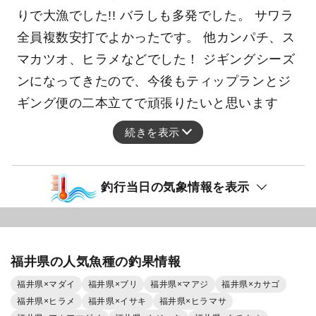
ヒラメ
Secondの釣果。 ジギング午前便。 今日はブレ
ードジギングで激ウマのサワラ狙いで行ってき
ました♪ 連鎖もあり、バタバタと釣れる場面あ
りで大漁でした!! バラしも多発でした。 サワラ
全員複数安打でよかったです。 他カンパチ、ス
マカツオ、ヒラメなどでした！ ジギングシーズ
ンになってきたので、今後もティップランとジ
ギング便の二本立てで頑張りたいと思います
続きを表示
釣行当日の気象情報を表示