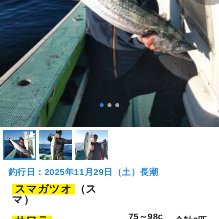
釣行日：2025年11月29日（土）長潮
スマガツオ
（ス
マ）
75～98c