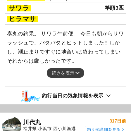
サワラ
竿頭3匹
ヒラマサ
泰丸の釣果。 サワラ午前便。 今日も朝からサワ
ラッシュで、バタバタとヒットしました!! しか
し、潮止まりですぐに地合いは終わってしまい
それからは厳しかったです。
続きを表示
釣行当日の気象情報を表示
317日前
川代丸
福井県 小浜市 西小川漁港
釣り船詳細を見る