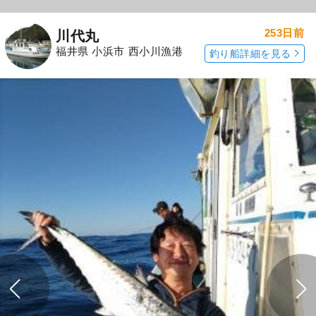
253日前
川代丸
福井県 小浜市 西小川漁港
釣り船詳細を見る