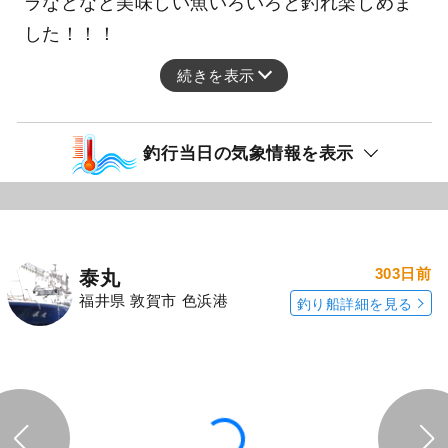
ラなどなど美味しい魚いろいろと釣れ楽しめま
した！！！
続きを表示
釣行当日の気象情報を表示
303日前
泰丸
福井県 敦賀市 色浜港
釣り船詳細を見る