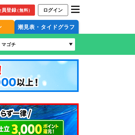
会員登録
ログイン
（無料）
ン
潮見表・タイドグラフ
マゴチ