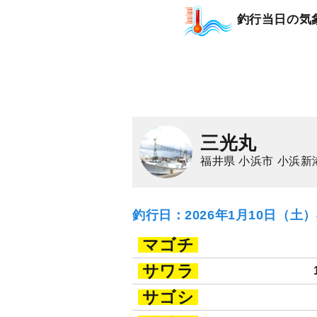
釣行当日の気
三光丸
福井県 小浜市 小浜新
釣行日：2026年1月10日（土
マゴチ
サワラ
サゴシ