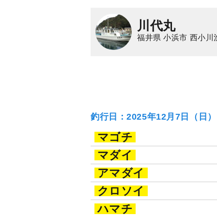
川代丸
福井県 小浜市 西小川
釣行日：2025年12月7日（日
マゴチ
マダイ
アマダイ
クロソイ
ハマチ