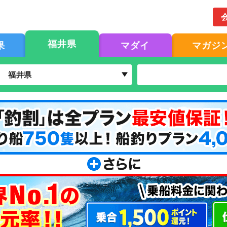
福井県
果
マダイ
マガジ
福井県