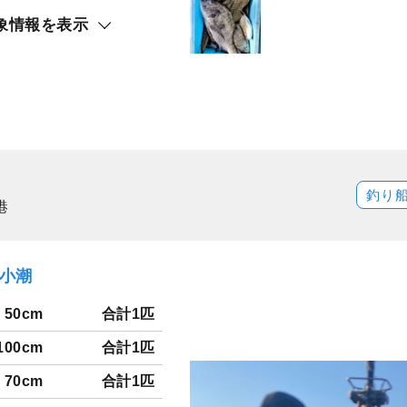
象情報を表示
釣り
港
）小潮
50cm
合計1匹
100cm
合計1匹
70cm
合計1匹