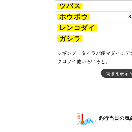
ツバス
ホウボウ
3
レンコダイ
ガシラ
ジギング・タイラバ便マダイにデ
クロソイ他いろいろと。
続きを表示
釣行当日の気