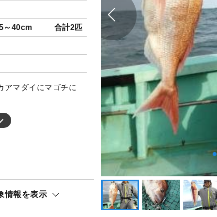
5～40cm
合計2匹
カアマダイにマゴチに
象情報を表示