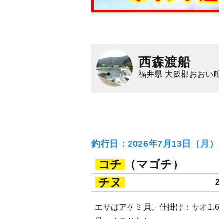
西森渡船
福井県 大飯郡おおい町
釣行日：2026年7月13日（月
コチ
（マゴチ）
チヌ
エサはアケミ貝。仕掛け：サオ1.6