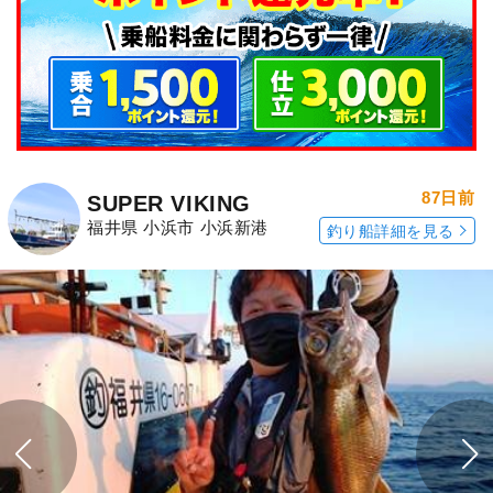
87日前
SUPER VIKING
福井県 小浜市 小浜新港
釣り船詳細を見る