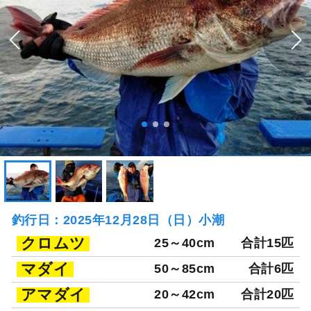
釣行日：2025年12月28日（日）小潮
クロムツ
25～40cm
合計15匹
マダイ
50～85cm
合計6匹
アマダイ
20～42cm
合計20匹