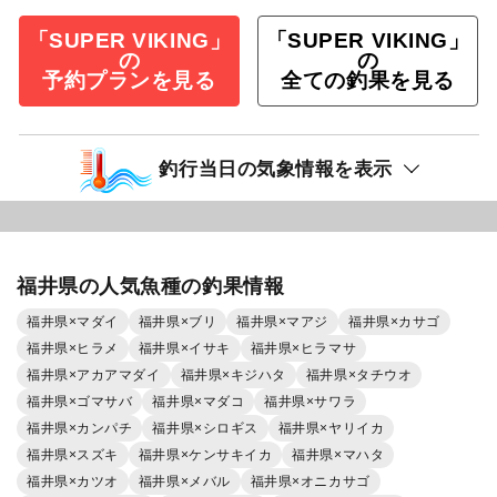
「SUPER VIKING」
「SUPER VIKING」
の
の
予約プランを見る
全ての釣果を見る
釣行当日の気象情報を表示
福井県の人気魚種の釣果情報
福井県×マダイ
福井県×ブリ
福井県×マアジ
福井県×カサゴ
福井県×ヒラメ
福井県×イサキ
福井県×ヒラマサ
福井県×アカアマダイ
福井県×キジハタ
福井県×タチウオ
福井県×ゴマサバ
福井県×マダコ
福井県×サワラ
福井県×カンパチ
福井県×シロギス
福井県×ヤリイカ
福井県×スズキ
福井県×ケンサキイカ
福井県×マハタ
福井県×カツオ
福井県×メバル
福井県×オニカサゴ