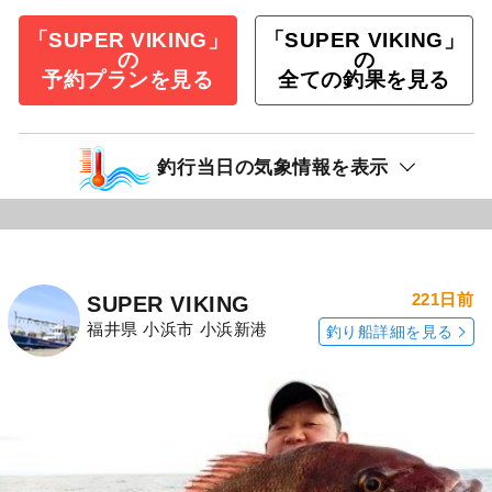
「SUPER VIKING」
「SUPER VIKING」
の
の
予約プランを見る
全ての釣果を見る
釣行当日の気象情報を表示
221日前
SUPER VIKING
福井県 小浜市 小浜新港
釣り船詳細を見る