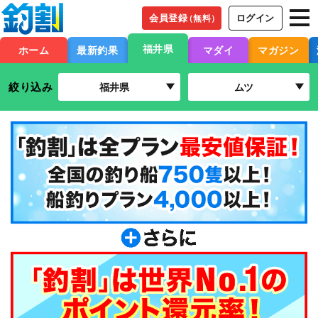
会員登録
ログイン
（無料）
福井県
ホーム
最新釣果
マダイ
マガジン
絞り込み
福井県
ムツ