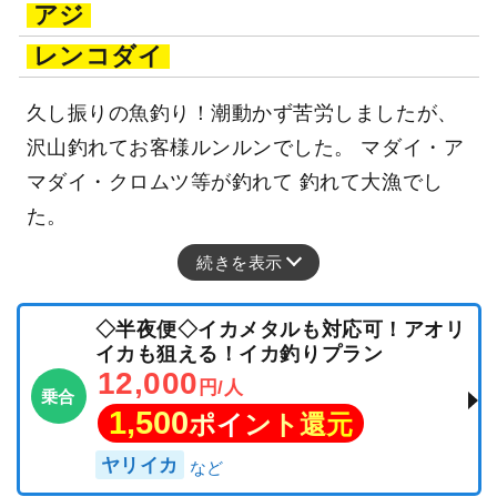
アジ
レンコダイ
久し振りの魚釣り！潮動かず苦労しましたが、
沢山釣れてお客様ルンルンでした。 マダイ・ア
マダイ・クロムツ等が釣れて 釣れて大漁でし
た。
続きを表示
◇半夜便◇イカメタルも対応可！アオリ
イカも狙える！イカ釣りプラン
12,000
円/人
乗合
1,500
ポイント還元
ヤリイカ