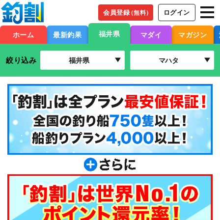
会員登録
ログイン
（無料）
福井県
ホーム
最新釣果
マダイ
マガジン
絞り込み
福井県
マハタ