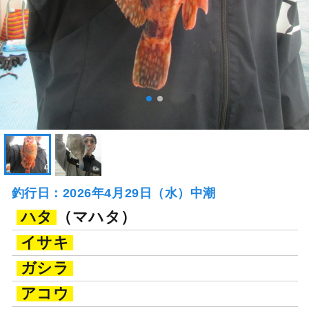
釣行日：2026年4月29日（水）中潮
ハタ
（マハタ）
イサキ
ガシラ
アコウ