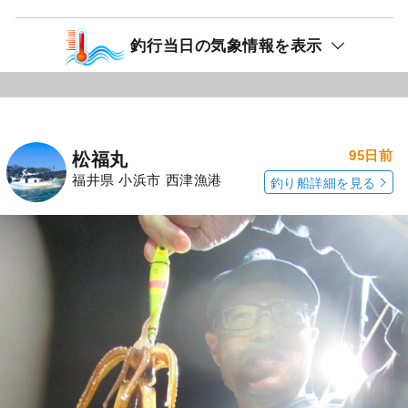
釣行当日の気象情報を表示
95日前
松福丸
福井県 小浜市 西津漁港
釣り船詳細を見る