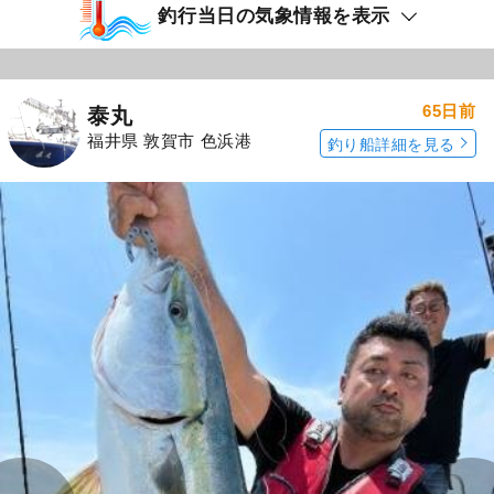
釣行当日の気象情報を表示
65日前
泰丸
福井県 敦賀市 色浜港
釣り船詳細を見る