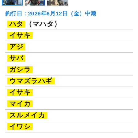
釣行日：2026年6月12日（金）中潮
ハタ
（マハタ）
イサキ
アジ
サバ
ガシラ
ウマズラハギ
イサキ
マイカ
スルメイカ
イワシ