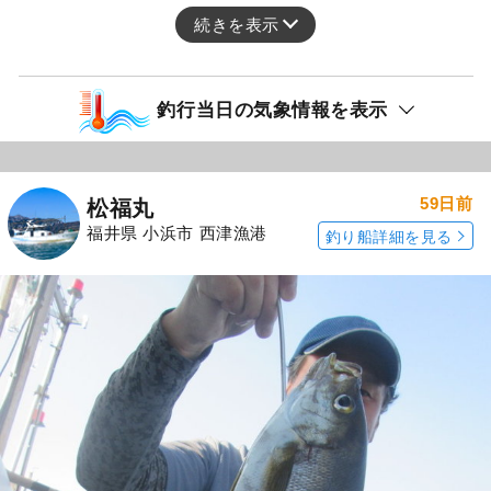
続きを表示
釣行当日の気象情報を表示
59日前
松福丸
福井県 小浜市 西津漁港
釣り船詳細を見る