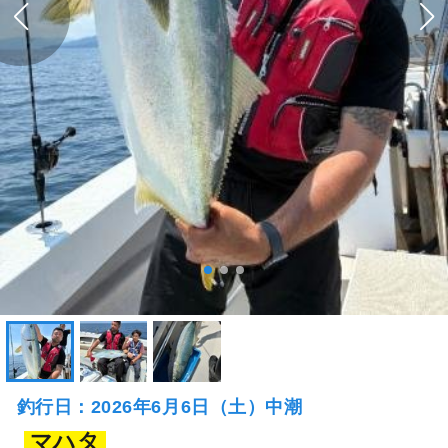
釣行日：2026年6月6日（土）中潮
マハタ