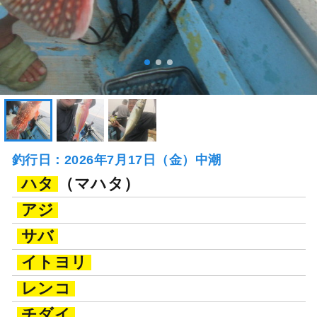
釣行日：2026年7月17日（金）中潮
ハタ
（マハタ）
アジ
サバ
イトヨリ
レンコ
チダイ