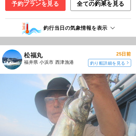
予約プランを見る
全ての釣果を見る
釣行当日の気象情報を表示
25日前
松福丸
福井県 小浜市 西津漁港
釣り船詳細を見る