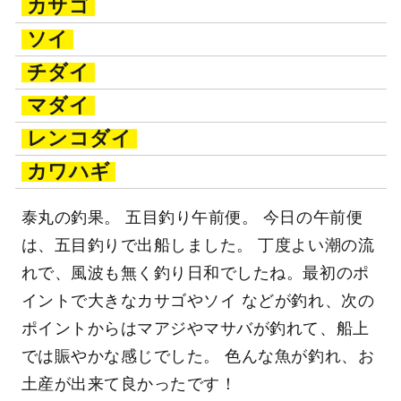
カサゴ
ソイ
チダイ
マダイ
レンコダイ
カワハギ
泰丸の釣果。 五目釣り午前便。 今日の午前便
は、五目釣りで出船しました。 丁度よい潮の流
れで、風波も無く釣り日和でしたね。最初のポ
イントで大きなカサゴやソイ などが釣れ、次の
ポイントからはマアジやマサバが釣れて、船上
では賑やかな感じでした。 色んな魚が釣れ、お
土産が出来て良かったです！