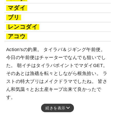
マダイ
ブリ
レンコダイ
アコウ
Action'sの釣果。 タイラバ＆ジギング午前便。
今日の午前便はチャーターでなんでも狙いでし
た。 朝イチはタイラバポイントでマダイGET。
そのあとは漁礁を転々としながら根魚拾い。 ラ
ストの特大ブリはメイクドラマでしたね。 皆さ
ん和気藹々とお土産キープ出来て良かったで
す。
続きを表示