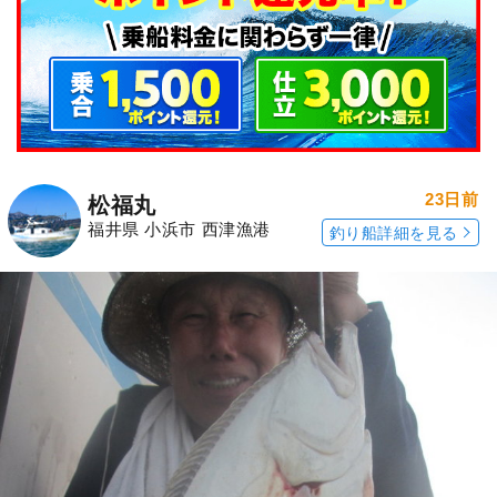
23日前
松福丸
福井県 小浜市 西津漁港
釣り船詳細を見る