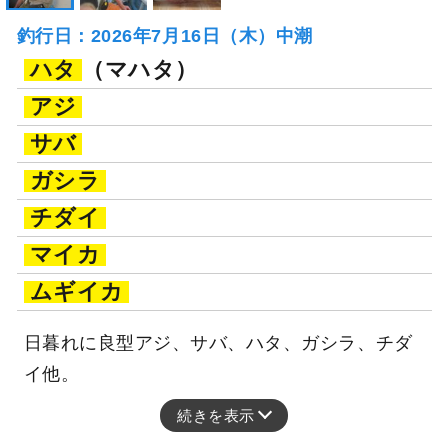
釣行日：2026年7月16日（木）中潮
ハタ
（マハタ）
アジ
サバ
ガシラ
チダイ
マイカ
ムギイカ
日暮れに良型アジ、サバ、ハタ、ガシラ、チダ
イ他。
続きを表示