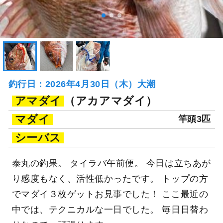
釣行日：2026年4月30日（木）大潮
アマダイ
（アカアマダイ）
マダイ
竿頭3匹
シーバス
泰丸の釣果。 タイラバ午前便。 今日は立ちあが
り感度もなく、活性低かったです。 トップの方
でマダイ３枚ゲットお見事でした！ ここ最近の
中では、テクニカルな一日でした。 毎日日替わ