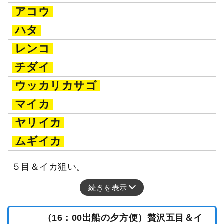
アコウ
ハタ
レンコ
チダイ
ウッカリカサゴ
マイカ
ヤリイカ
ムギイカ
５目＆イカ狙い。
続きを表示
（16：00出船の夕方便）贅沢五目＆イ