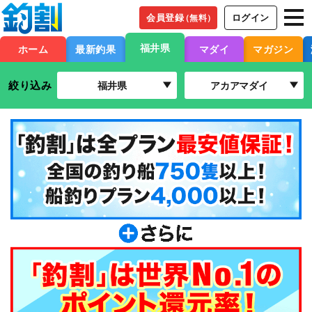
会員登録
ログイン
（無料）
福井県
ホーム
最新釣果
マダイ
マガジン
絞り込み
福井県
アカアマダイ