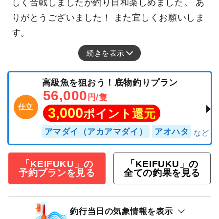
しく苦戦しましたが釣り日和楽しめました。 あ
りがとうございました！ また宜しくお願いしま
す。
続きを表示
高級魚を狙おう！底物釣りプラン
56,000
円/隻
仕立
3,000
ポイント還元
アマダイ（アカアマダイ）
アオハタ
「KEIFUKU」の
「KEIFUKU」の
予約プランを見る
全ての釣果を見る
釣行当日の気象情報を表示