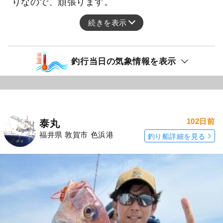
りなので、頑張ります。
続きを表示
釣行当日の気象情報を表示
102日前
泰丸
福井県 敦賀市 色浜港
釣り船詳細を見る