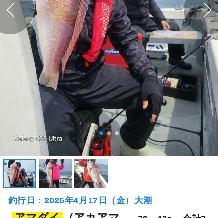
釣行日：2026年4月17日（金）大潮
アマダイ
（アカアマ