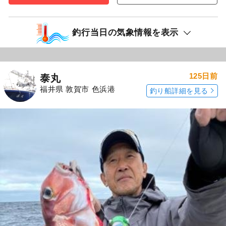
釣行当日の気象情報を表示
125日前
泰丸
福井県 敦賀市 色浜港
釣り船詳細を見る