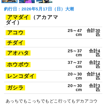
釣行日：2026年5月17日（日）大潮
アマダイ
（アカアマ
ダイ）
25～47
合計30
アコウ
cm
匹
チダイ
25～37
合計4
アオハタ
cm
匹
37～37
合計2
ホウボウ
cm
匹
20～30
合計14
レンコダイ
cm
匹
20～30
合計3
ガシラ
cm
匹
あっちでもこっちでもどこ行ってもデカアコウ