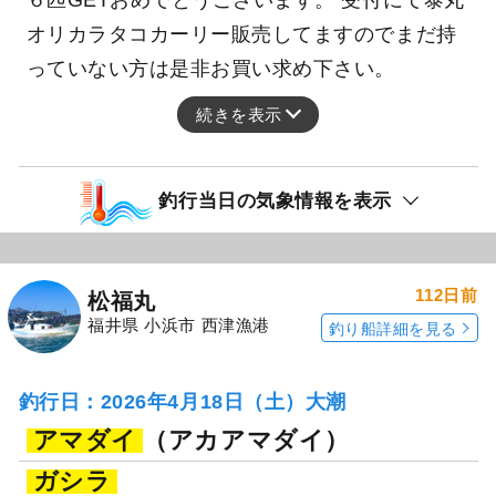
オリカラタコカーリー販売してますのでまだ持
っていない方は是非お買い求め下さい。
続きを表示
釣行当日の気象情報を表示
112日前
松福丸
福井県 小浜市 西津漁港
釣り船詳細を見る
釣行日：2026年4月18日（土）大潮
アマダイ
（アカアマダイ）
ガシラ