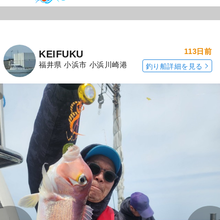
113日前
KEIFUKU
福井県 小浜市 小浜川崎港
釣り船詳細を見る