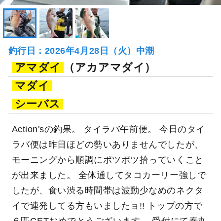
釣行日：2026年4月28日（火）中潮
アマダイ
（アカアマダイ）
マダイ
シーバス
Action'sの釣果。 タイラバ午前便。 今日のタイ
ラバ便は昨日ほどの勢いありませんでしたが、
モーニングから順調にポツポツ拾っていくこと
が出来ました。 全体通してタコカーリー強しで
したが、食い渋る時間帯は波動少なめのネクタ
イで連発してる方もいましたョ!! トップの方で
６匹GETおめでとうございます。 受付にて泰丸