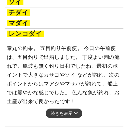
ソイ
チダイ
マダイ
レンコダイ
泰丸の釣果。 五目釣り午前便。 今日の午前便
は、五目釣りで出船しました。 丁度よい潮の流
れで、風波も無く釣り日和でしたね。最初のポ
イントで大きなカサゴやソイ などが釣れ、次の
ポイントからはマアジやマサバが釣れて、船上
では賑やかな感じでした。 色んな魚が釣れ、お
土産が出来て良かったです！
続きを表示