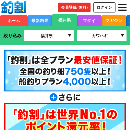
会員登録
ログイン
（無料）
福井県
ホーム
最新釣果
マダイ
マガジン
絞り込み
福井県
カワハギ