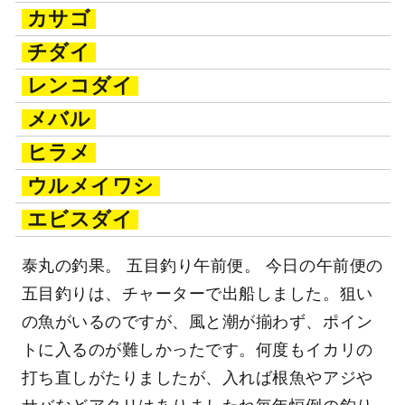
カサゴ
チダイ
レンコダイ
メバル
ヒラメ
ウルメイワシ
エビスダイ
泰丸の釣果。 五目釣り午前便。 今日の午前便の
五目釣りは、チャーターで出船しました。狙い
の魚がいるのですが、風と潮が揃わず、ポイン
トに入るのが難しかったです。何度もイカリの
打ち直しがたりましたが、入れば根魚やアジや