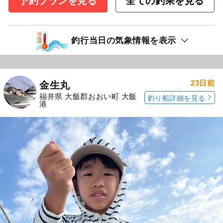
予約プランを見る
全ての釣果を見る
釣行当日の気象情報を表示
23日前
金生丸
福井県 大飯郡おおい町 大飯
釣り船詳細を見る
港