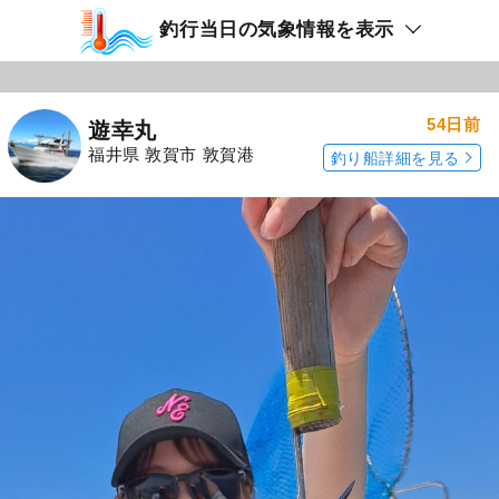
釣行当日の気象情報を表示
54日前
遊幸丸
福井県 敦賀市 敦賀港
釣り船詳細を見る