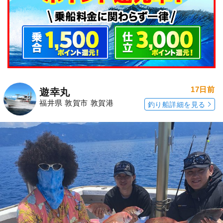
17日前
遊幸丸
福井県 敦賀市 敦賀港
釣り船詳細を見る