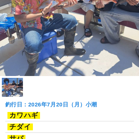
釣行日：2026年7月20日（月）小潮
カワハギ
チダイ
サバ