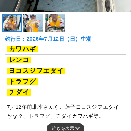
釣行日：2026年7月12日（日）中潮
カワハギ
レンコ
ヨコスジフエダイ
トラフグ
チダイ
7／12午前北本さんら、蓮子ヨコスジフエダイ
かな？、トラフグ、チダイカワハギ等。
続きを表示