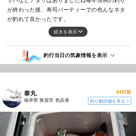
サバなどアタリはありましたね毎年恒例の釣り
が終わった後、寿司パーティーでの色んなネタ
が釣れて良かったです。
続きを表示
釣行当日の気象情報を表示
54日前
泰丸
福井県 敦賀市 色浜港
釣り船詳細を見る