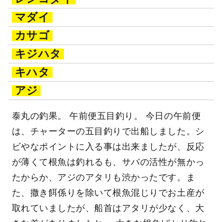
マダイ
カサゴ
キジハタ
キハタ
アジ
泰丸の釣果。 午前便五目釣り。 今日の午前便
は、チャーターの五目釣りで出船しました。シ
ビやなポイントに入る事は出来ましたが、反応
が薄くて根魚は釣れるも、サバの活性が無かっ
たからか、アジのアタリも渋かったです。ま
た、撒き餌係りを除いて根魚混じりでお土産が
取れていましたが、船首はアタリが少なく、大