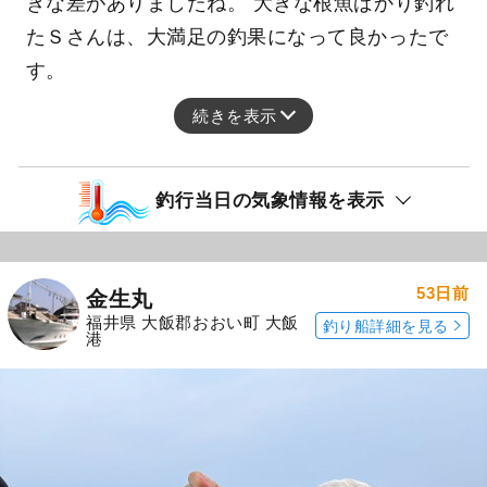
きな差がありましたね。 大きな根魚ばかり釣れ
たＳさんは、大満足の釣果になって良かったで
す。
続きを表示
釣行当日の気象情報を表示
53日前
金生丸
福井県 大飯郡おおい町 大飯
釣り船詳細を見る
港