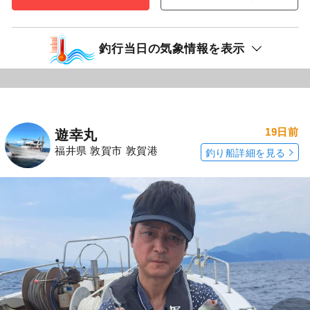
釣行当日の気象情報を表示
19日前
遊幸丸
福井県 敦賀市 敦賀港
釣り船詳細を見る