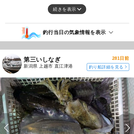
続きを表示
釣行当日の気象情報を表示
281日前
第三いしなぎ
新潟県 上越市 直江津港
釣り船詳細を見る