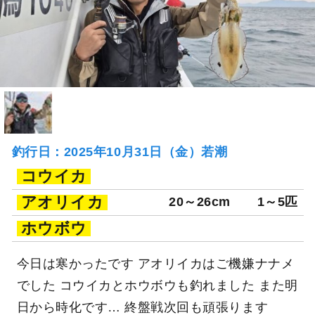
釣行日：2025年10月31日（金）若潮
コウイカ
アオリイカ
20～26cm
1～5匹
ホウボウ
今日は寒かったです アオリイカはご機嫌ナナメ
でした コウイカとホウボウも釣れました また明
日から時化です… 終盤戦次回も頑張ります