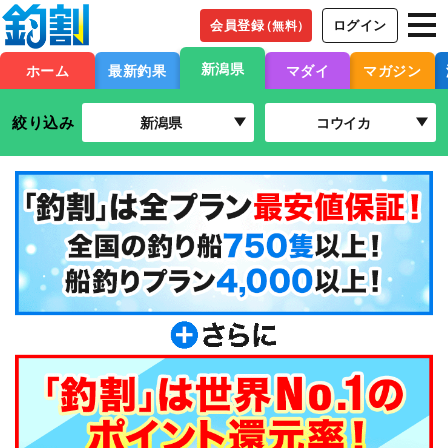
会員登録
ログイン
（無料）
新潟県
ホーム
最新釣果
マダイ
マガジン
絞り込み
新潟県
コウイカ