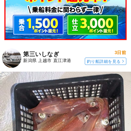
3日前
第三いしなぎ
新潟県 上越市 直江津港
釣り船詳細を見る