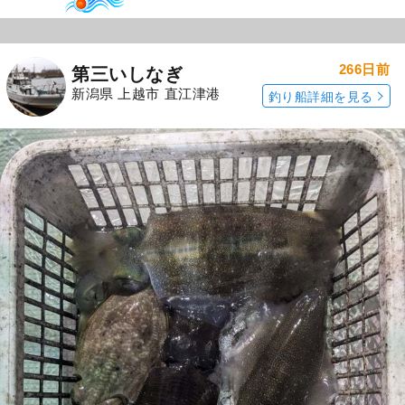
266日前
第三いしなぎ
新潟県 上越市 直江津港
釣り船詳細を見る