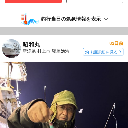
釣行当日の気象情報を表示
83日前
昭和丸
新潟県 村上市 寝屋漁港
釣り船詳細を見る