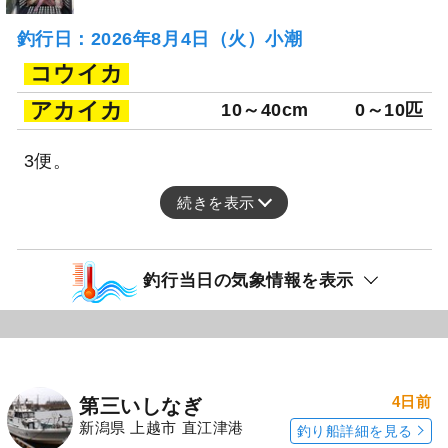
釣行日：2026年8月4日（火）小潮
コウイカ
アカイカ
10～40cm
0～10匹
3便。
続きを表示
釣行当日の気象情報を表示
4日前
第三いしなぎ
新潟県 上越市 直江津港
釣り船詳細を見る