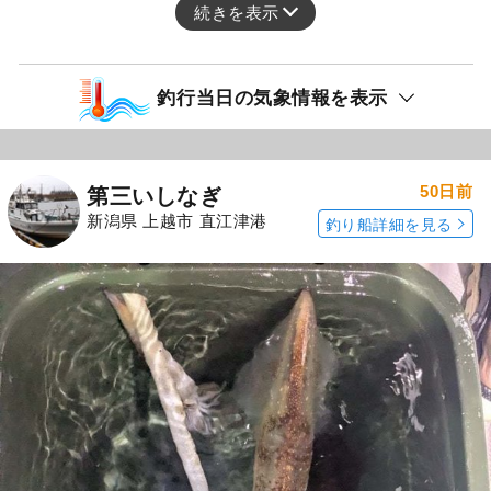
続きを表示
釣行当日の気象情報を表示
50日前
第三いしなぎ
新潟県 上越市 直江津港
釣り船詳細を見る