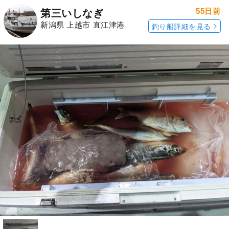
55日前
第三いしなぎ
新潟県 上越市 直江津港
釣り船詳細を見る