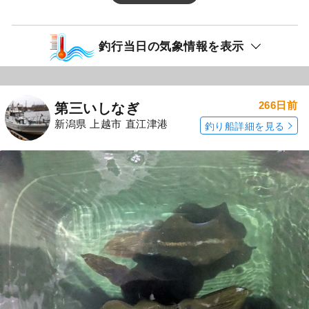
釣行当日の気象情報を表示
266日前
第三いしなぎ
新潟県 上越市 直江津港
釣り船詳細を見る