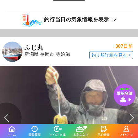
釣行当日の気象情報を表示
307日前
ふじ丸
新潟県 長岡市 寺泊港
釣り船詳細を見る