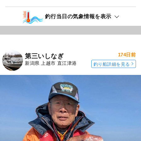
釣行当日の気象情報を表示
174日前
第三いしなぎ
新潟県 上越市 直江津港
釣り船詳細を見る