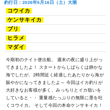
釣行日：2026年5月16日（土）大潮
コウイカ
ケンサキイカ
ブリ
ヒラメ
マダイ
今期初のナイト便出船。 週末の夜に盛り上がっ
てきましたよ！ スタートからしばらくは静かな
海でしたが、2時間近く経過したあたりから海が
賑やかになってきましたよ～ 今回はイカ釣りが
大好きなお客様が多く、みっちりとイカ狙いを
していると・・ 重量感たっぷりの無限に墨を吐
くコウイカ。 そして今回の本命ケンサキイカ！