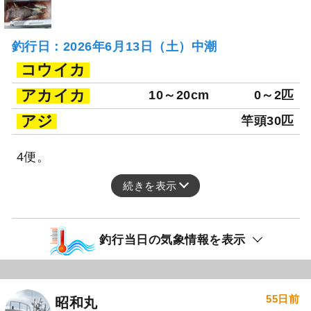
釣行日：2026年6月13日（土）中潮
コウイカ
アカイカ
10～20cm
0～2匹
アジ
竿頭30匹
4便。
続きを表示
釣行当日の気象情報を表示
55日前
昭和丸