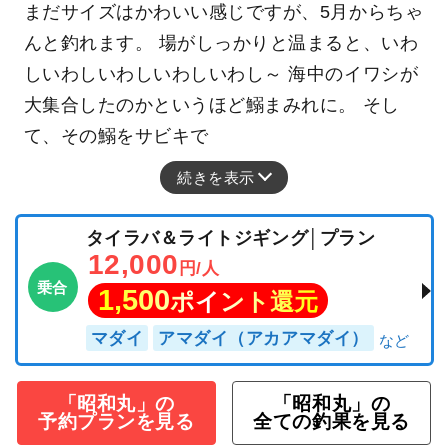
まだサイズはかわいい感じですが、5月からちゃ
んと釣れます。 場がしっかりと温まると、いわ
しいわしいわしいわしいわし～ 海中のイワシが
大集合したのかというほど鰯まみれに。 そし
て、その鰯をサビキで
続きを表示
タイラバ＆ライトジギング│プラン
12,000
円/人
乗合
1,500
ポイント還元
マダイ
アマダイ（アカアマダイ）
「昭和丸」の
「昭和丸」の
予約プランを見る
全ての釣果を見る