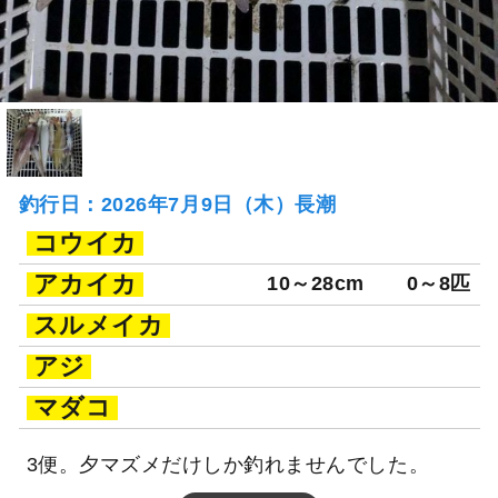
釣行日：2026年7月9日（木）長潮
コウイカ
アカイカ
10～28cm
0～8匹
スルメイカ
アジ
マダコ
3便。夕マズメだけしか釣れませんでした。