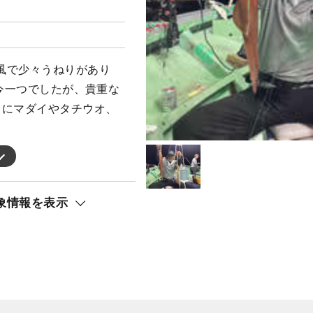
風で少々うねりがあり
は今一つでしたが、貴重な
トにマダイやタチウオ、
象情報を表示