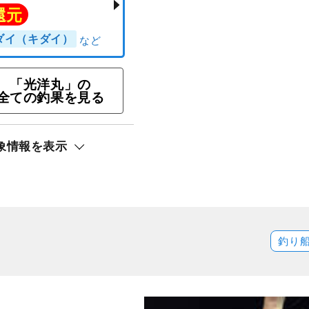
「光洋丸」の
全ての釣果を見る
象情報を表示
魚釣五目りプラン
ト還元
ンコダイ（キダイ）
釣り