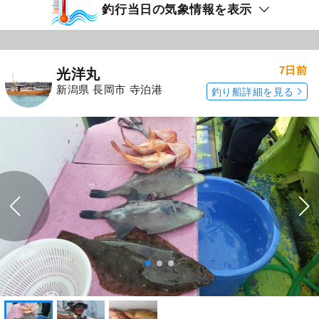
釣行当日の気象情報を表示
7日前
光洋丸
新潟県 長岡市 寺泊港
釣り船詳細を見る