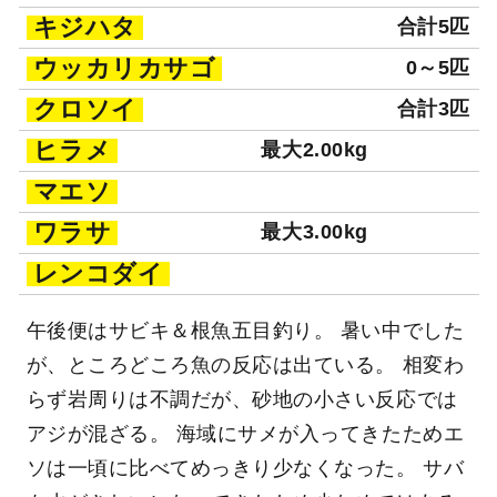
キジハタ
合計5匹
ウッカリカサゴ
0～5匹
クロソイ
合計3匹
ヒラメ
最大2.00kg
マエソ
ワラサ
最大3.00kg
レンコダイ
午後便はサビキ＆根魚五目釣り。 暑い中でした
が、ところどころ魚の反応は出ている。 相変わ
らず岩周りは不調だが、砂地の小さい反応では
アジが混ざる。 海域にサメが入ってきたためエ
ソは一頃に比べてめっきり少なくなった。 サバ