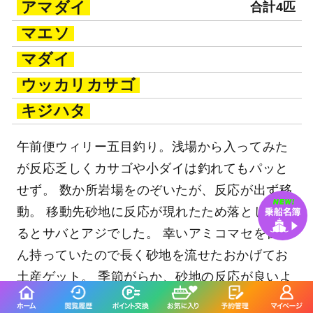
アマダイ
合計4匹
マエソ
マダイ
ウッカリカサゴ
キジハタ
午前便ウィリー五目釣り。浅場から入ってみた
が反応乏しくカサゴや小ダイは釣れてもパッと
せず。 数か所岩場をのぞいたが、反応が出ず移
動。 移動先砂地に反応が現れたため落としてみ
るとサバとアジでした。 幸いアミコマセを皆さ
ん持っていたので長く砂地を流せたおかげてお
土産ゲット。 季節がらか、砂地の反応が良いよ
うです。