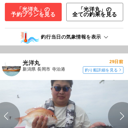
「光洋丸」の
「光洋丸」の
予約プランを見る
全ての釣果を見る
釣行当日の気象情報を表示
29日前
光洋丸
新潟県 長岡市 寺泊港
釣り船詳細を見る