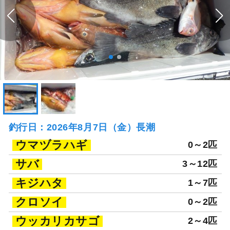
釣行日：2026年8月7日（金）長潮
ウマヅラハギ
0～2匹
サバ
3～12匹
キジハタ
1～7匹
クロソイ
0～2匹
ウッカリカサゴ
2～4匹