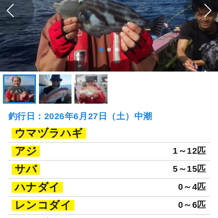
釣行日：2026年6月27日（土）中潮
ウマヅラハギ
アジ
1～12匹
サバ
5～15匹
ハナダイ
0～4匹
レンコダイ
0～6匹