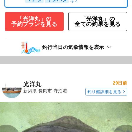
「光洋丸」の
「光洋丸」の
予約プランを見る
全ての釣果を見る
釣行当日の気象情報を表示
29日前
光洋丸
新潟県 長岡市 寺泊港
釣り船詳細を見る