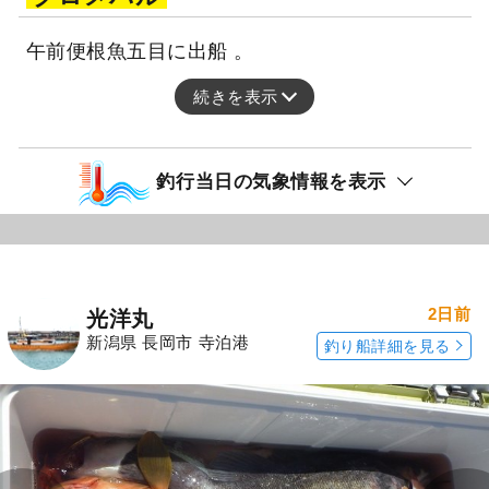
午前便根魚五目に出船 。
続きを表示
釣行当日の気象情報を表示
2日前
光洋丸
新潟県 長岡市 寺泊港
釣り船詳細を見る