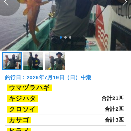
釣行日：2026年7月19日（日）中潮
ウマヅラハギ
キジハタ
合計21匹
クロソイ
合計2匹
カサゴ
合計3匹
ヒラメ