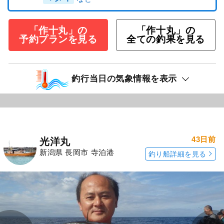
「作十丸」の
「作十丸」の
予約プランを見る
全ての釣果を見る
釣行当日の気象情報を表示
43日前
光洋丸
新潟県 長岡市 寺泊港
釣り船詳細を見る