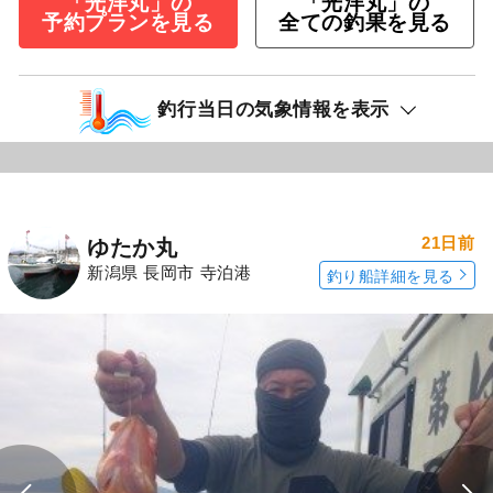
「光洋丸」の
「光洋丸」の
予約プランを見る
全ての釣果を見る
釣行当日の気象情報を表示
21日前
ゆたか丸
新潟県 長岡市 寺泊港
釣り船詳細を見る