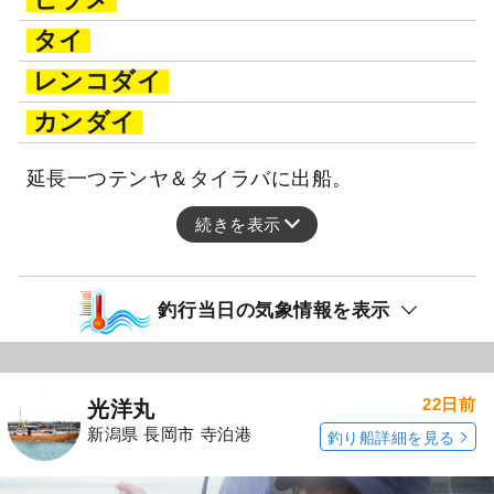
タイ
レンコダイ
カンダイ
延長一つテンヤ＆タイラバに出船。
続きを表示
釣行当日の気象情報を表示
22日前
光洋丸
新潟県 長岡市 寺泊港
釣り船詳細を見る