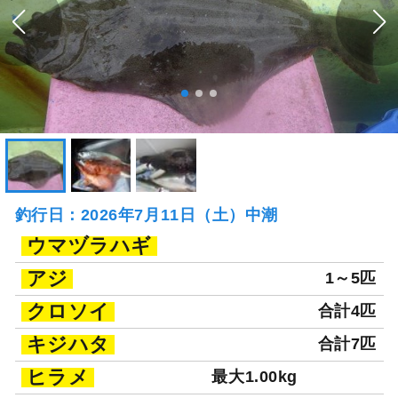
釣行日：2026年7月11日（土）中潮
ウマヅラハギ
アジ
1～5匹
クロソイ
合計4匹
キジハタ
合計7匹
ヒラメ
最大1.00kg