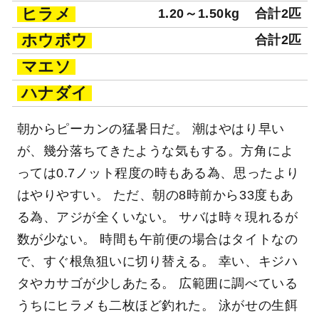
ヒラメ
1.20～1.50kg
合計2匹
ホウボウ
合計2匹
マエソ
ハナダイ
朝からピーカンの猛暑日だ。 潮はやはり早い
が、幾分落ちてきたような気もする。方角によ
っては0.7ノット程度の時もある為、思ったより
はやりやすい。 ただ、朝の8時前から33度もあ
る為、アジが全くいない。 サバは時々現れるが
数が少ない。 時間も午前便の場合はタイトなの
で、すぐ根魚狙いに切り替える。 幸い、キジハ
タやカサゴが少しあたる。 広範囲に調べている
うちにヒラメも二枚ほど釣れた。 泳がせの生餌