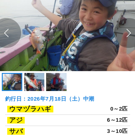
釣行日：2026年7月18日（土）中潮
ウマヅラハギ
0～2匹
アジ
6～12匹
サバ
3～10匹