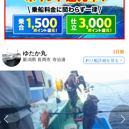
1日前
ゆたか丸
新潟県 長岡市 寺泊港
釣り船詳細を見る