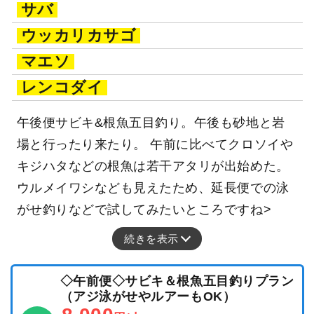
サバ
ウッカリカサゴ
マエソ
レンコダイ
午後便サビキ&根魚五目釣り。午後も砂地と岩
場と行ったり来たり。 午前に比べてクロソイや
キジハタなどの根魚は若干アタリが出始めた。
ウルメイワシなども見えたため、延長便での泳
がせ釣りなどで試してみたいところですね>
続きを表示
◇午前便◇サビキ＆根魚五目釣りプラン
（アジ泳がせやルアーもOK）