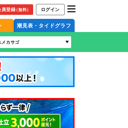
会員登録
ログイン
（無料）
ン
潮見表・タイドグラフ
ユメカサゴ