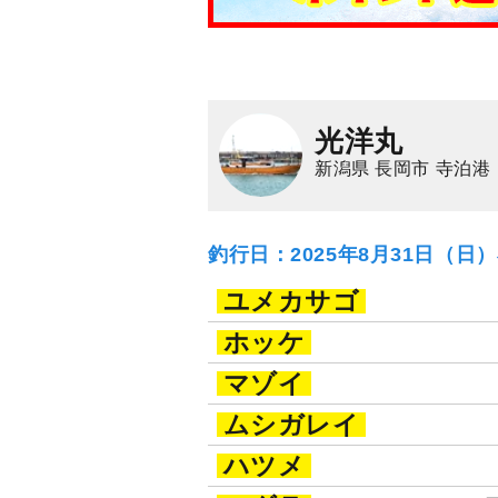
光洋丸
新潟県 長岡市 寺泊港
釣行日：2025年8月31日（日
ユメカサゴ
ホッケ
マゾイ
ムシガレイ
ハツメ