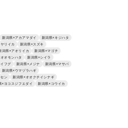
新潟県×アカアマダイ
新潟県×キジハタ
×ヤリイカ
新潟県×スズキ
新潟県×アオリイカ
新潟県×マゴチ
×オオモンハタ
新潟県×シイラ
サイフグ
新潟県×メジナ
新潟県×マサバ
新潟県×ウマヅラハギ
ウセン
新潟県×オオクチイシナギ
県×ヨコスジフエダイ
新潟県×コウイカ