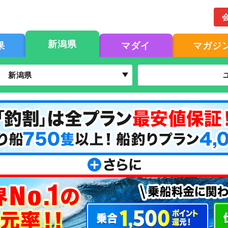
新潟県
果
マダイ
マガジ
新潟県