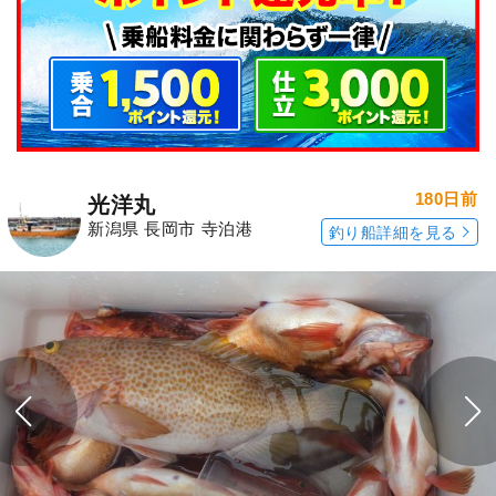
180日前
光洋丸
新潟県 長岡市 寺泊港
釣り船詳細を見る