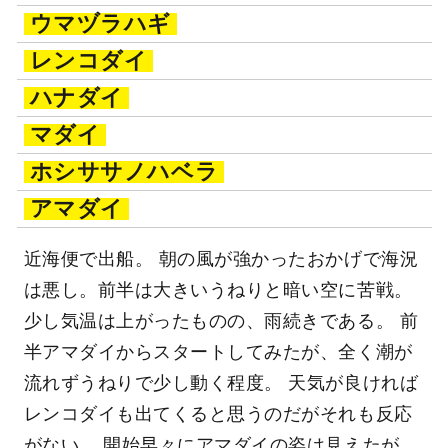
ウマヅラハギ
レンコダイ
ハナダイ
マダイ
ホシササノハベラ
アマダイ
近海便で出船。 朝の風が強かったおかげで海況
は悪し。前半は大きいうねりと暗い空に苦戦。
少し気温は上がったものの、雨続きである。 前
半アマダイからスタートしてみたが、全く潮が
流れずうねりで少し動く程度。 天気が良ければ
レンコダイも出てくると思うのだがそれも反応
がない。 開始早々にアマダイの姿は見えたが、