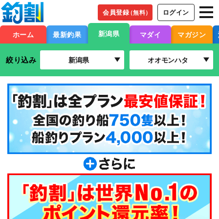
会員登録
ログイン
（無料）
新潟県
ホーム
最新釣果
マダイ
マガジン
絞り込み
新潟県
オオモンハタ