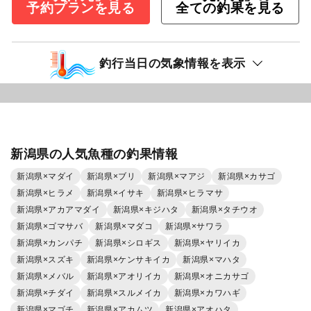
予約プランを見る
全ての釣果を見る
釣行当日の気象情報を表示
新潟県の人気魚種の釣果情報
新潟県×マダイ
新潟県×ブリ
新潟県×マアジ
新潟県×カサゴ
新潟県×ヒラメ
新潟県×イサキ
新潟県×ヒラマサ
新潟県×アカアマダイ
新潟県×キジハタ
新潟県×タチウオ
新潟県×ゴマサバ
新潟県×マダコ
新潟県×サワラ
新潟県×カンパチ
新潟県×シロギス
新潟県×ヤリイカ
新潟県×スズキ
新潟県×ケンサキイカ
新潟県×マハタ
新潟県×メバル
新潟県×アオリイカ
新潟県×オニカサゴ
新潟県×チダイ
新潟県×スルメイカ
新潟県×カワハギ
新潟県×マゴチ
新潟県×アカムツ
新潟県×アオハタ