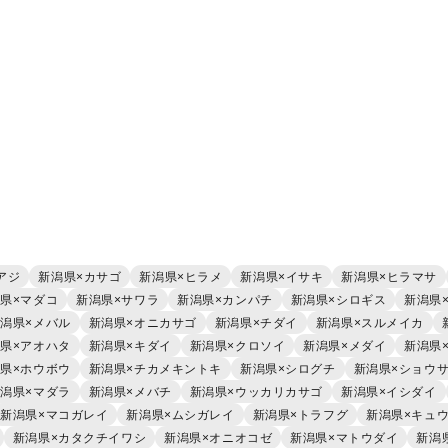
アジ
新潟県×カサゴ
新潟県×ヒラメ
新潟県×イサキ
新潟県×ヒラマサ
県×マダコ
新潟県×サワラ
新潟県×カンパチ
新潟県×シロギス
新潟県
潟県×メバル
新潟県×オニカサゴ
新潟県×チダイ
新潟県×スルメイカ
県×アオハタ
新潟県×キダイ
新潟県×クロソイ
新潟県×メダイ
新潟県
県×ホウボウ
新潟県×チカメキントキ
新潟県×シログチ
新潟県×ショウ
潟県×マダラ
新潟県×メバチ
新潟県×ウッカリカサゴ
新潟県×イシダイ
新潟県×マコガレイ
新潟県×ムシガレイ
新潟県×トラフグ
新潟県×キュ
新潟県×カタクチイワシ
新潟県×オニオコゼ
新潟県×マトウダイ
新潟