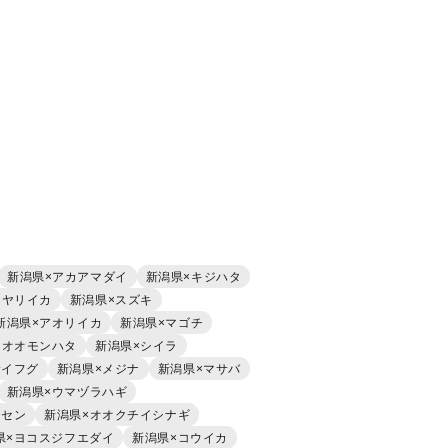
新潟県×アカアマダイ
新潟県×キジハタ
×ヤリイカ
新潟県×スズキ
新潟県×アオリイカ
新潟県×マゴチ
×オオモンハタ
新潟県×シイラ
サイフグ
新潟県×メジナ
新潟県×マサバ
新潟県×ウマヅラハギ
ウセン
新潟県×オオクチイシナギ
県×ヨコスジフエダイ
新潟県×コウイカ