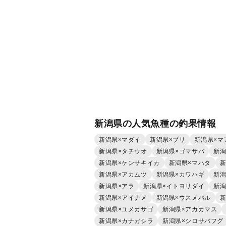
新潟県の人気魚種の釣果情報
新潟県×マダイ
新潟県×ブリ
新潟県×マ
新潟県×タチウオ
新潟県×ゴマサバ
新潟
新潟県×ケンサキイカ
新潟県×マハタ
新
新潟県×アカムツ
新潟県×カワハギ
新潟
新潟県×アラ
新潟県×イトヨリダイ
新潟
新潟県×アイナメ
新潟県×ウスメバル
新
新潟県×ユメカサゴ
新潟県×アカカマス
新潟県×カナガシラ
新潟県×シロサバフグ