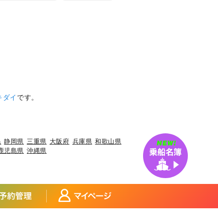
キダイ
です。
県
静岡県
三重県
大阪府
兵庫県
和歌山県
鹿児島県
沖縄県
アジ
宮城県×アイナメ
宮城県×メバル
×マダイ
福島県×ヒラメ
福島県×チダイ
ウ
埼玉県×サワラ
埼玉県×タチウオ