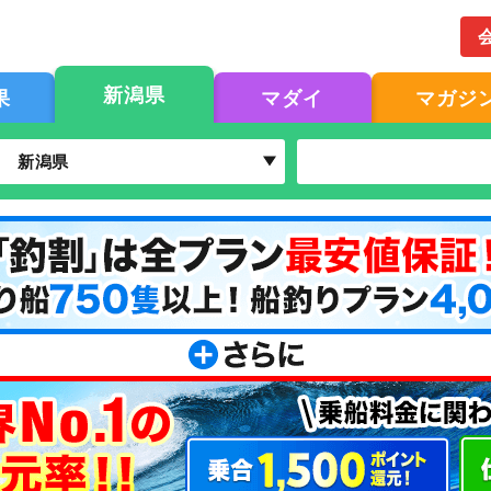
新潟県
果
マダイ
マガジ
新潟県