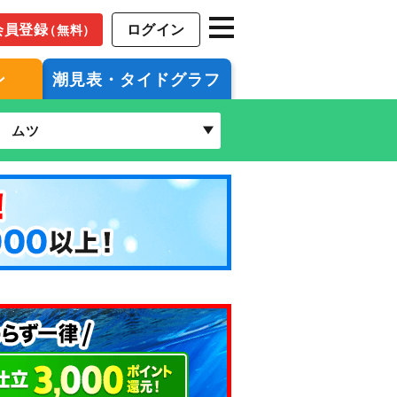
会員登録
ログイン
（無料）
ン
潮見表・タイドグラフ
ムツ