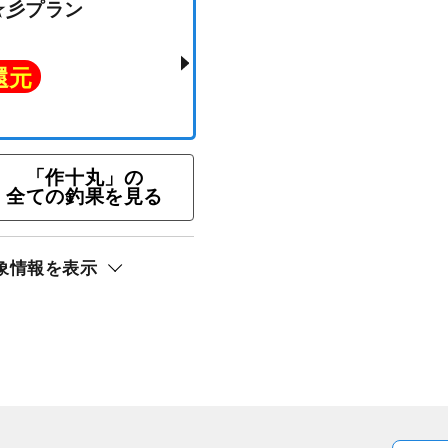
釣り☆彡プラン
ト還元
「作十丸」の
全ての釣果を見る
象情報を表示