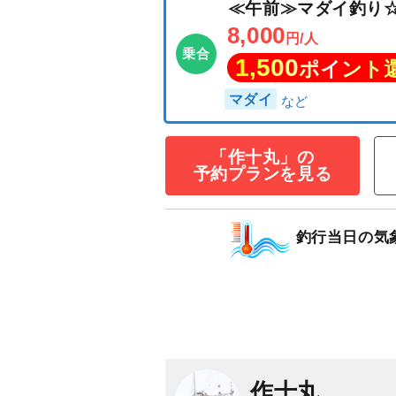
≪午前≫マダイ
8,000
円/人
乗合
1,500
ポイン
「作十丸」の
予約プランを見る
マダイ
釣行当日の気
作十丸