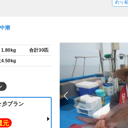
釣り
）中潮
～1.80kg
合計30匹
4.50kg