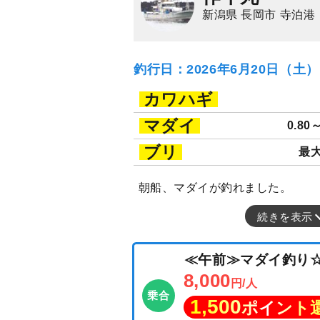
新潟県 長岡市 寺泊港
釣行日：2026年6月20日（土
カワハギ
マダイ
0.80
ブリ
最大
朝船、マダイが釣れました。
続きを表示