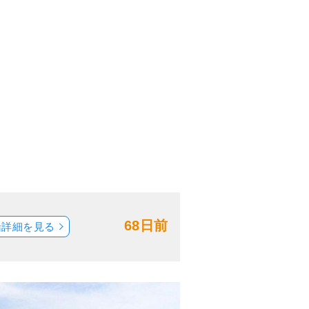
68日前
船詳細を見る