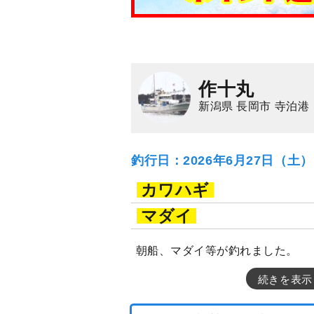
作十丸
新潟県 長岡市 寺泊港
釣行日：2026年6月27日（土
カワハギ
マダイ
朝船、マダイ等が釣れました。
続きを表示