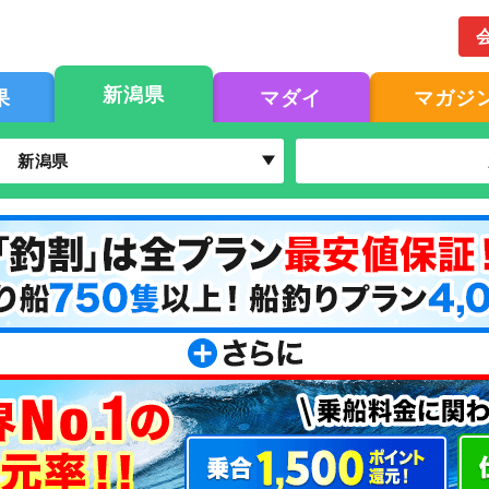
新潟県
果
マダイ
マガジ
新潟県