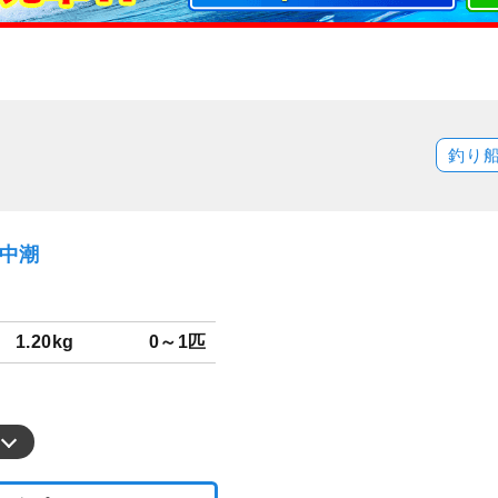
釣り
）中潮
1.20kg
0～1匹