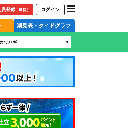
会員登録
ログイン
（無料）
ン
潮見表・タイドグラフ
カワハギ