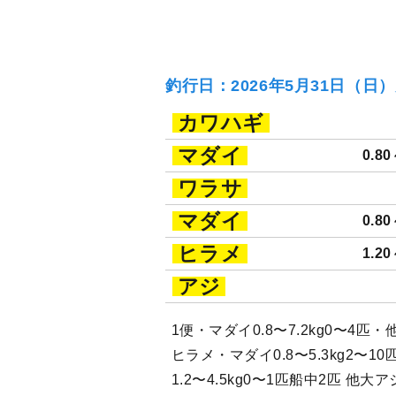
釣行日：2026年5月31日（日
カワハギ
マダイ
0.80
ワラサ
マダイ
0.80
ヒラメ
1.20
アジ
1便・マダイ0.8〜7.2kg0〜4
ヒラメ・マダイ0.8〜5.3kg2〜
1.2〜4.5kg0〜1匹船中2匹 他大ア