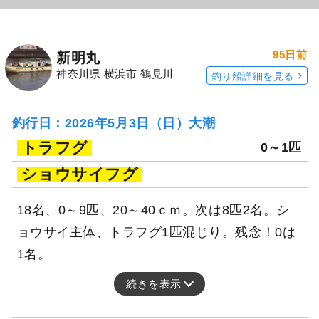
95日前
新明丸
神奈川県 横浜市 鶴見川
釣り船詳細を見る
釣行日：2026年5月3日（日）大潮
トラフグ
0～1匹
ショウサイフグ
18名、0～9匹、20～40ｃｍ。次は8匹2名。シ
ョウサイ主体、トラフグ1匹混じり。残念！0は
1名。
続きを表示