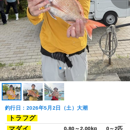
釣行日：2026年5月2日（土）大潮
トラフグ
マダイ
0.80～2.00kg
0～2匹