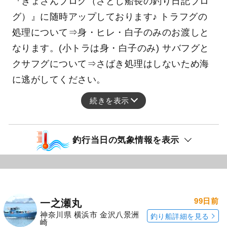
『ぎょさんブログ（さとし船長の釣り日記ブロ
グ）』に随時アップしております♪ トラフグの
処理について⇒身・ヒレ・白子のみのお渡しと
なります。(小トラは身・白子のみ) サバフグと
クサフグについて⇒さばき処理はしないため海
に逃がしてください。
続きを表示
釣行当日の気象情報を表示
99日前
一之瀬丸
神奈川県 横浜市 金沢八景洲
釣り船詳細を見る
崎