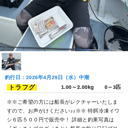
釣行日：2026年4月29日（水）中潮
トラフグ
1.00～2.00kg
0～3匹
※※ご希望の方には船長がレクチャーいたしま
すので、お声がけください♪♪※※ 特餌冷凍イワ
シ６匹５００円で販売中！ 詳細と釣果写真は