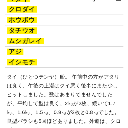
クロダイ
ホウボウ
タチウオ
ムシガレイ
アジ
イシモチ
タイ（ひとつテンヤ）船。 午前中の方がアタリ
は良く、午後の上潮はクイ悪く後半にまた少し
ヒットしました。数はあまりでませんでした
が、平均して型は良く、2㎏が2枚、続いて1.7
㎏、1.6㎏、1.5㎏、0.9㎏が2枚と0.8㎏でした。
良型バラシも5回ほどありました。外道は、クロ