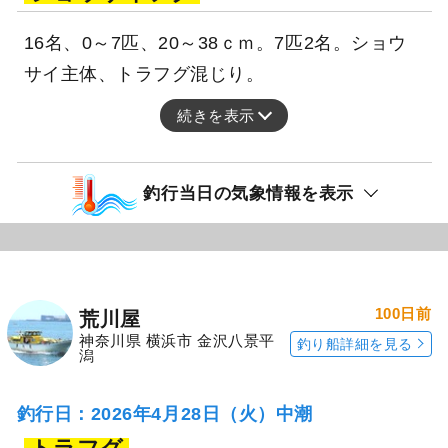
16名、0～7匹、20～38ｃｍ。7匹2名。ショウ
サイ主体、トラフグ混じり。
続きを表示
釣行当日の気象情報を表示
100日前
荒川屋
神奈川県 横浜市 金沢八景平
釣り船詳細を見る
潟
釣行日：2026年4月28日（火）中潮