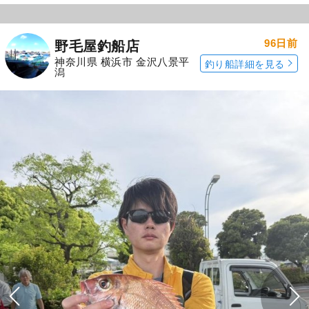
96日前
野毛屋釣船店
神奈川県 横浜市 金沢八景平
釣り船詳細を見る
潟