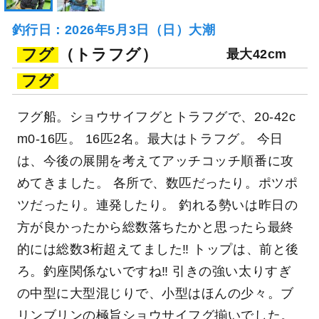
釣行日：2026年5月3日（日）大潮
フグ
（トラフグ）
最大42cm
フグ
フグ船。ショウサイフグとトラフグで、20-42c
m0-16匹。 16匹2名。最大はトラフグ。 今日
は、今後の展開を考えてアッチコッチ順番に攻
めてきました。 各所で、数匹だったり。ポツポ
ツだったり。連発したり。 釣れる勢いは昨日の
方が良かったから総数落ちたかと思ったら最終
的には総数3桁超えてました‼ トップは、前と後
ろ。釣座関係ないですね‼ 引きの強い太りすぎ
の中型に大型混じりで、小型はほんの少々。ブ
リンブリンの極旨ショウサイフグ揃いでした。