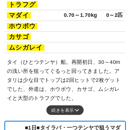
トラフグ
マダイ
0.70～1.70kg
0～2匹
ホウボウ
カサゴ
ムシガレイ
タイ（ひとつテンヤ）船。再開初日、30～40m
の浅い所を狙ってぐるっと回ってきました。ア
タリは少な目でトップは2回ヒットで2枚ゲット
でした、外道は、ホウボウ、カサゴ、ムシガレ
イと大型のトラフグでした。
続きを表示
■1日■タイラバ・一つテンヤで狙うマダ