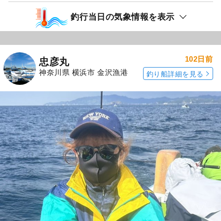
釣行当日の気象情報を表示
102日前
忠彦丸
神奈川県 横浜市 金沢漁港
釣り船詳細を見る