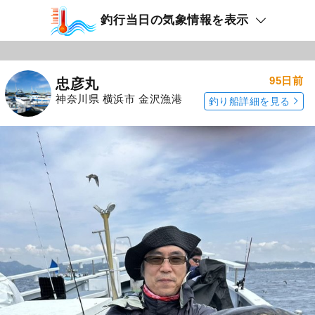
釣行当日の気象情報を表示
95日前
忠彦丸
神奈川県 横浜市 金沢漁港
釣り船詳細を見る