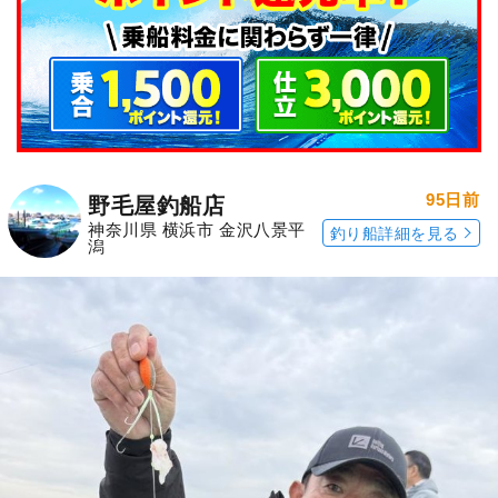
95日前
野毛屋釣船店
神奈川県 横浜市 金沢八景平
釣り船詳細を見る
潟