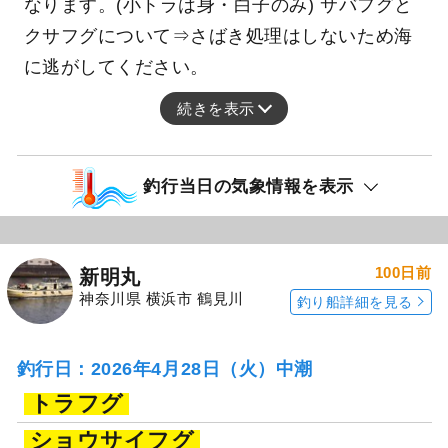
なります。(小トラは身・白子のみ) サバフグと
クサフグについて⇒さばき処理はしないため海
に逃がしてください。
続きを表示
釣行当日の気象情報を表示
100日前
新明丸
神奈川県 横浜市 鶴見川
釣り船詳細を見る
釣行日：2026年4月28日（火）中潮
トラフグ
ショウサイフグ