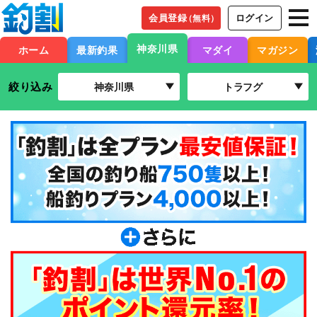
会員登録
ログイン
（無料）
神奈川県
ホーム
最新釣果
マダイ
マガジン
絞り込み
神奈川県
トラフグ