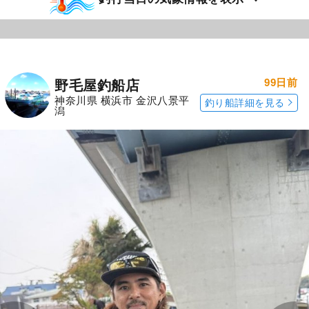
99日前
野毛屋釣船店
神奈川県 横浜市 金沢八景平
釣り船詳細を見る
潟