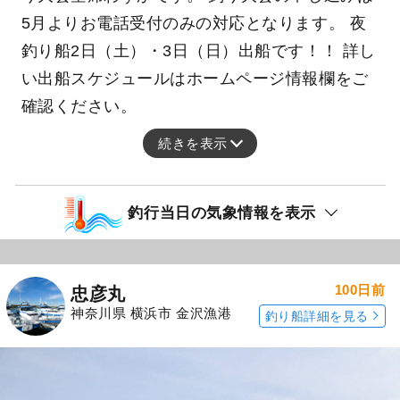
5月よりお電話受付のみの対応となります。 夜
釣り船2日（土）・3日（日）出船です！！ 詳し
い出船スケジュールはホームページ情報欄をご
確認ください。
続きを表示
釣行当日の気象情報を表示
100日前
忠彦丸
神奈川県 横浜市 金沢漁港
釣り船詳細を見る