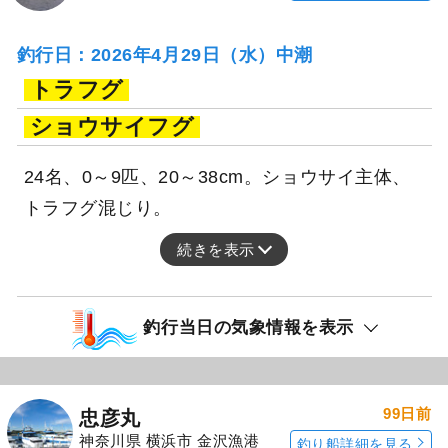
釣行日：2026年4月29日（水）中潮
トラフグ
ショウサイフグ
24名、0～9匹、20～38cm。ショウサイ主体、
トラフグ混じり。
続きを表示
釣行当日の気象情報を表示
99日前
忠彦丸
神奈川県 横浜市 金沢漁港
釣り船詳細を見る