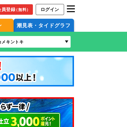
会員登録
ログイン
（無料）
ン
潮見表・タイドグラフ
カメキントキ