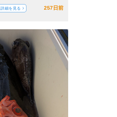
257日前
船詳細を見る