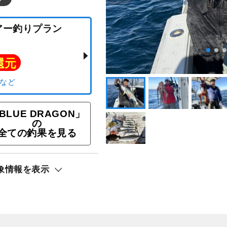
BLUE DRAGON」
の
全ての釣果を見る
目ルアー釣りプラン
象情報を表示
ト還元
サバ