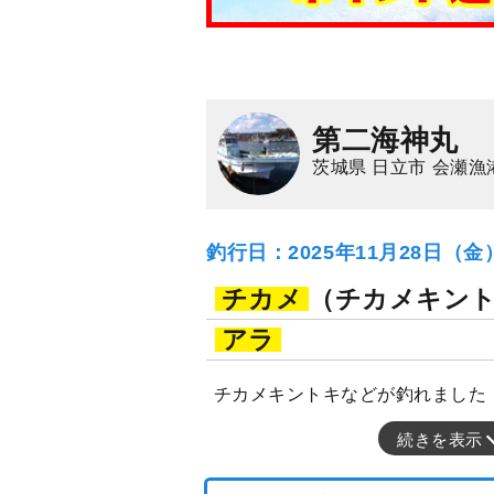
第二海神丸
茨城県 日立市 会瀬漁
釣行日：2025年11月28日（
チカメ
（チカメキン
アラ
チカメキントキなどが釣れました
続きを表示