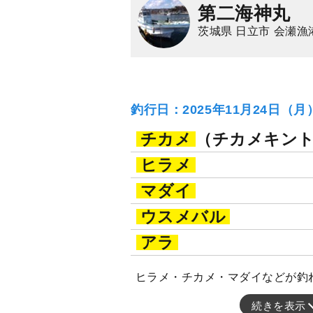
第二海神丸
茨城県 日立市 会瀬漁
釣行日：2025年11月24日（
チカメ
（チカメキン
ヒラメ
マダイ
ウスメバル
アラ
ヒラメ・チカメ・マダイなどが釣
続きを表示