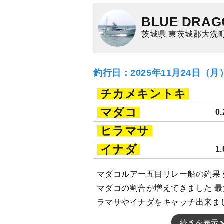
BLUE DRAG
茨城県 東茨城郡大洗町
釣行日：2025年11月24日（
チカメキントキ
マダコ
0
ヒラマサ
イナダ
1
マダコルアー五目リレー船の釣果
マダコの割合が増えてきました 最大
ラマサやイナダをキャッチ出来ま
続きを表示