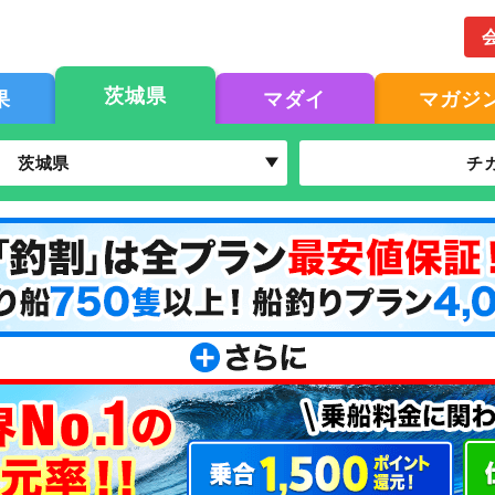
茨城県
果
マダイ
マガジ
茨城県
チ