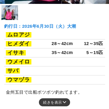
釣行日：2026年6月30日（火）大潮
ムロアジ
ヒメダイ
28～42cm
12～35匹
イサキ
35～42cm
5～15匹
ウメイロ
サバ
ウマヅラ
金州五目で出船ボツボツ釣れてます。
続きを表示