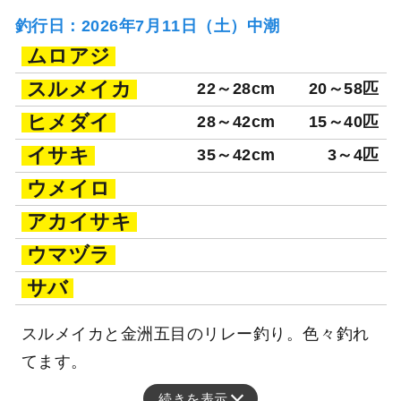
釣行日：2026年7月11日（土）中潮
ムロアジ
スルメイカ
22～28cm
20～58匹
ヒメダイ
28～42cm
15～40匹
イサキ
35～42cm
3～4匹
ウメイロ
アカイサキ
ウマヅラ
サバ
スルメイカと金洲五目のリレー釣り。色々釣れ
てます。
続きを表示