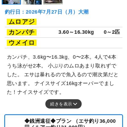
釣行日：2026年7月27日（月）大潮
ムロアジ
カンパチ
3.60～16.30kg
0～2匹
ウメイロ
カンパチ、3.6kg〜16.3kg、0〜2本。4人で4本
うち泳がせ2本。 小ぶりのムロあまり取れずで
した。 エサは暴れるので魚入るので潮次第だと
思います。 ナイスサイズ16kgオーバーでまし
た！ナイスサイズです。
続きを表示
◆銭洲遠征◆プラン （エサ釣り36,000