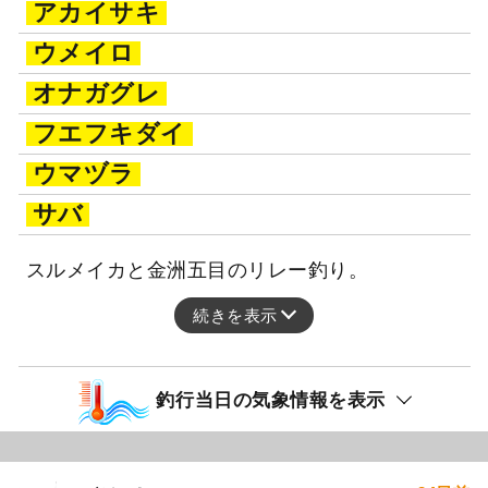
アカイサキ
ウメイロ
オナガグレ
フエフキダイ
ウマヅラ
サバ
スルメイカと金洲五目のリレー釣り。
続きを表示
釣行当日の気象情報を表示