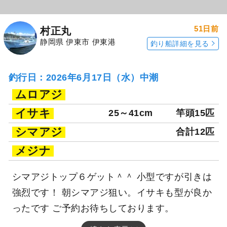
51日前
村正丸
静岡県 伊東市 伊東港
釣り船詳細を見る
釣行日：2026年6月17日（水）中潮
ムロアジ
イサキ
25～41cm
竿頭15匹
シマアジ
合計12匹
メジナ
シマアジトップ６ゲット＾＾ 小型ですが引きは
強烈です！ 朝シマアジ狙い。イサキも型が良か
ったです ご予約お待ちしております。