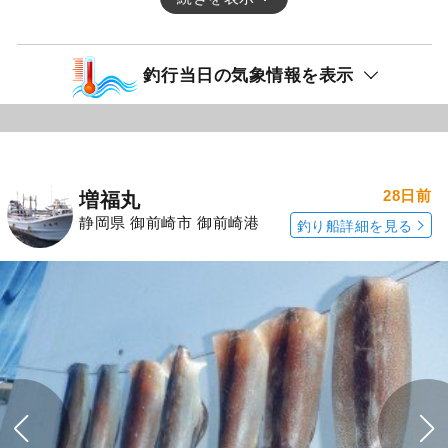
釣行当日の気象情報を表示
28日前
増福丸
静岡県 御前崎市 御前崎港
釣り船詳細を見る