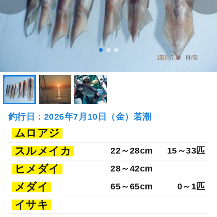
釣行日：2026年7月10日（金）若潮
ムロアジ
スルメイカ
22～28cm
15～33匹
ヒメダイ
28～42cm
メダイ
65～65cm
0～1匹
イサキ