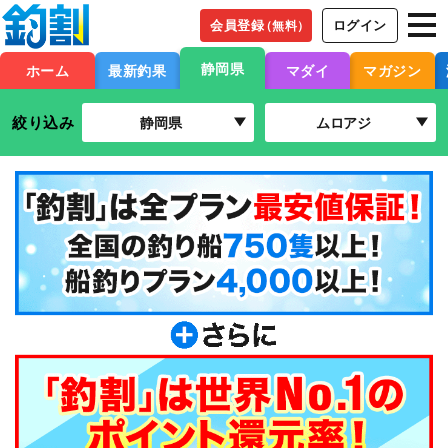
会員登録
ログイン
（無料）
静岡県
ホーム
最新釣果
マダイ
マガジン
絞り込み
静岡県
ムロアジ