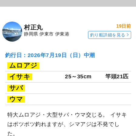
19日前
村正丸
静岡県 伊東市 伊東港
釣り船詳細を見る
釣行日：2026年7月19日（日）中潮
ムロアジ
イサキ
25～35cm
竿頭21匹
サバ
ウマ
特大ムロアジ・大型サバ・ウマ交じる。 イサキ
はポツポツ釣れますが、シマアジは不発でし
た。