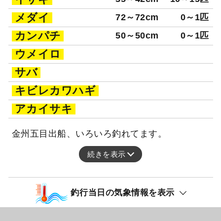
メダイ
72～72cm
0～1匹
カンパチ
50～50cm
0～1匹
ウメイロ
サバ
キビレカワハギ
アカイサキ
金州五目出船、いろいろ釣れてます。
続きを表示
釣行当日の気象情報を表示