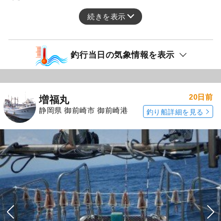
続きを表示
釣行当日の気象情報を表示
20日前
増福丸
静岡県 御前崎市 御前崎港
釣り船詳細を見る