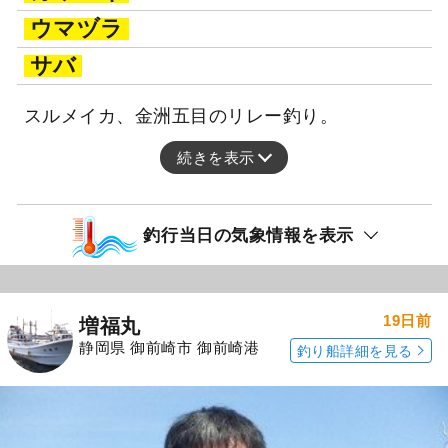
ウマヅラ
サバ
スルメイカ、金洲五目のリレー釣り。
続きを表示
釣行当日の気象情報を表示
19日前
増福丸
静岡県 御前崎市 御前崎港
釣り船詳細を見る