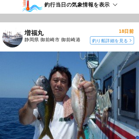
釣行当日の気象情報を表示
18日前
増福丸
静岡県 御前崎市 御前崎港
釣り船詳細を見る