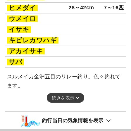
ヒメダイ
28～42cm
7～16匹
ウメイロ
イサキ
キビレカワハギ
アカイサキ
サバ
スルメイカ金洲五目のリレー釣り。色々釣れて
ます。
続きを表示
釣行当日の気象情報を表示