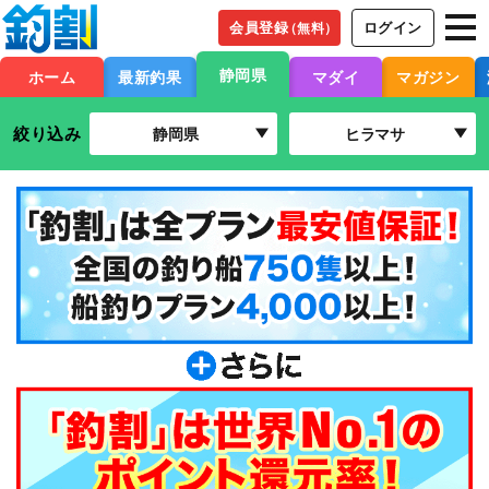
会員登録
ログイン
（無料）
静岡県
ホーム
最新釣果
マダイ
マガジン
絞り込み
静岡県
ヒラマサ