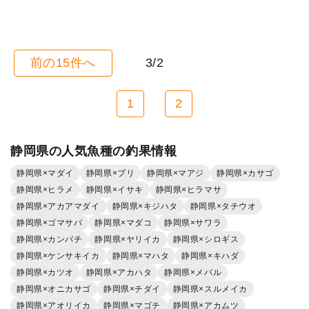
前の15件へ
3/2
1
2
静岡県の人気魚種の釣果情報
静岡県×マダイ
静岡県×ブリ
静岡県×マアジ
静岡県×カサゴ
静岡県×ヒラメ
静岡県×イサキ
静岡県×ヒラマサ
静岡県×アカアマダイ
静岡県×キジハタ
静岡県×タチウオ
静岡県×ゴマサバ
静岡県×マダコ
静岡県×サワラ
静岡県×カンパチ
静岡県×ヤリイカ
静岡県×シロギス
静岡県×ケンサキイカ
静岡県×マハタ
静岡県×キハダ
静岡県×カツオ
静岡県×アカハタ
静岡県×メバル
静岡県×オニカサゴ
静岡県×チダイ
静岡県×スルメイカ
静岡県×アオリイカ
静岡県×マゴチ
静岡県×アカムツ