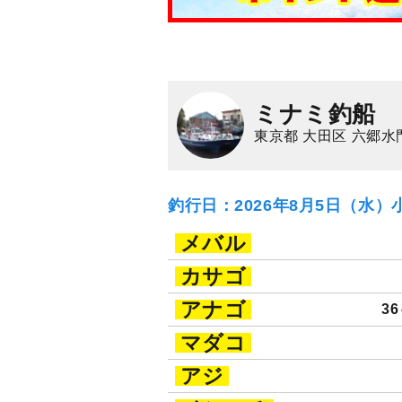
ミナミ釣船
東京都 大田区 六郷水
釣行日：2026年8月5日（水）
メバル
カサゴ
アナゴ
36
マダコ
アジ