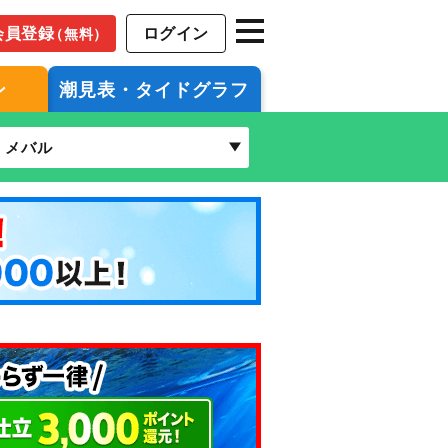
会員登録
ログイン
（無料）
ン
潮見表・タイドグラフ
メバル