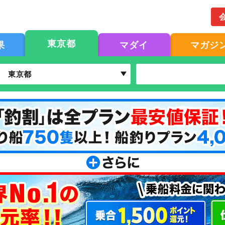
東京都
果
マダイ
マガジ
東京都