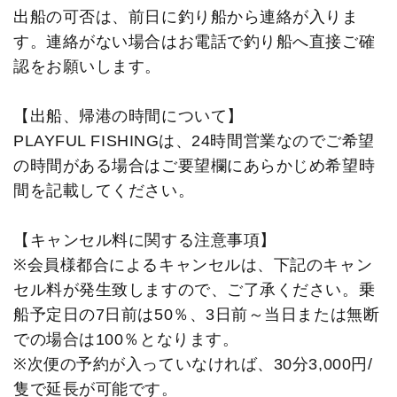
出船の可否は、前日に釣り船から連絡が入りま
す。連絡がない場合はお電話で釣り船へ直接ご確
認をお願いします。
【出船、帰港の時間について】
PLAYFUL FISHINGは、24時間営業なのでご希望
の時間がある場合はご要望欄にあらかじめ希望時
間を記載してください。
【キャンセル料に関する注意事項】
※会員様都合によるキャンセルは、下記のキャン
セル料が発生致しますので、ご了承ください。乗
船予定日の7日前は50％、3日前～当日または無断
での場合は100％となります。
※次便の予約が入っていなければ、30分3,000円/
隻で延長が可能です。