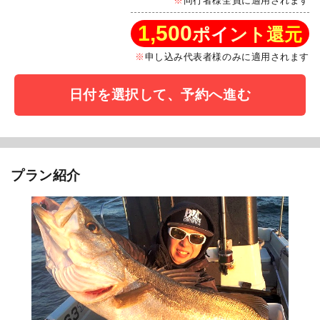
同行者様全員に適用されます
1,500
ポイント還元
申し込み代表者様のみに適用されます
日付を選択して、予約へ進む
プラン紹介