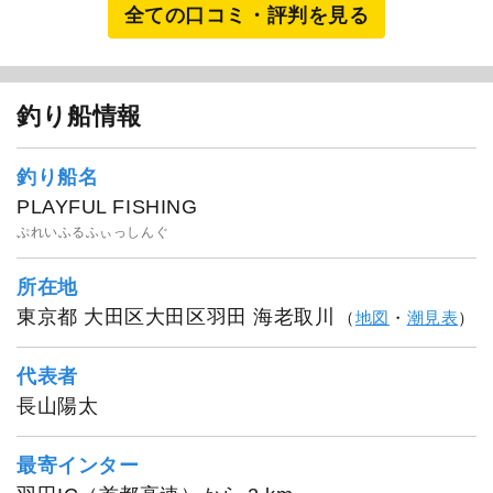
全ての口コミ・評判を見る
釣り船情報
釣り船名
PLAYFUL FISHING
ぷれいふるふぃっしんぐ
所在地
東京都 大田区大田区羽田 海老取川
（
地図
・
潮見表
）
代表者
長山陽太
最寄インター