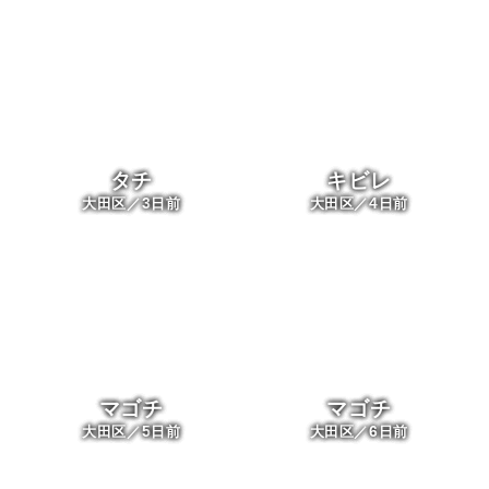
タチ
キビレ
3
4
大田区／
日前
大田区／
日前
マゴチ
マゴチ
5
6
大田区／
日前
大田区／
日前