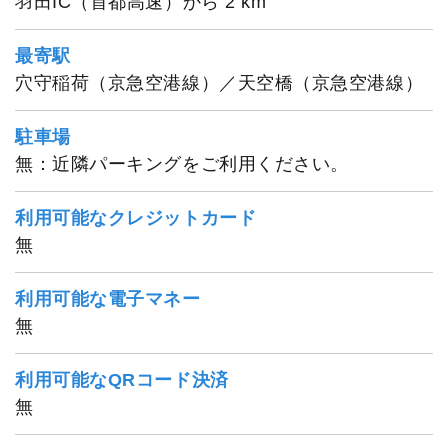
羽田IC（首都高速）から 2 km
最寄駅
穴守稲荷（京急空港線）／天空橋（京急空港線）
駐車場
無：近隣パーキングをご利用ください。
利用可能なクレジットカード
無
利用可能な電子マネー
無
利用可能なQRコード決済
無