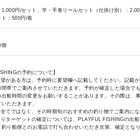
1,000円/セット、竿・手巻リールセット（仕掛け別）：2,00
ト：500円/着
/個
FISHINGの予約について】
希望がある方は、予約時に要望欄へ記載してください。記載が
時間帯でご案内させていただきます。予約が確定した場合で
の出船時間の変更をお願いすることがあります。その際は、
ていただきます。
物全てではなく、その時期旬のおすすめの釣り物でご案内にな
りターゲットの確定については、PLAYFUL FISHINGの出
と釣り船側とのお電話で打ち合わせいただき次第、確定とな