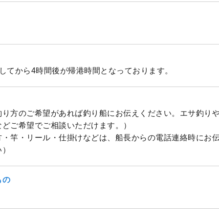
出船してから4時間後が帰港時間となっております。
釣り方のご希望があれば釣り船にお伝えください。エサ釣り
などご希望でご相談いただけます。）
方・竿・リール・仕掛けなどは、船長からの電話連絡時にお
い）
もの