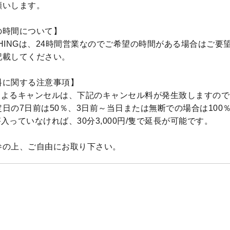
願いします。
の時間について】
 FISHINGは、24時間営業なのでご希望の時間がある場合はご
記載してください。
料に関する注意事項】
によるキャンセルは、下記のキャンセル料が発生致しますので
日の7日前は50％、3日前～当日または無断での場合は100
入っていなければ、30分3,000円/隻で延長が可能です。
参の上、ご自由にお取り下さい。