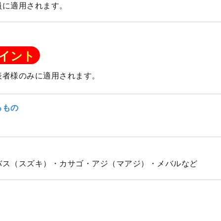
員に適用されます。
イント
表者様のみに適用されます。
るもの
バス（スズキ）・カサゴ・アジ（マアジ）・メバルなど