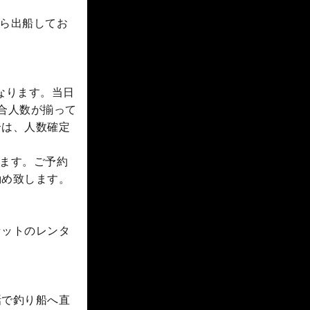
ら出船してお
なります。当日
合人数が揃って
合は、人数確定
ます。ご予約
勧め致します。
セットのレンタ
話で釣り船へ直