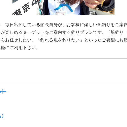
は、毎日出船している船長自身が、お客様に楽しい船釣りをご案
果が楽しめるターゲットをご案内する釣りプランです。「船釣り
からお任せしたい」「釣れる魚を釣りたい」といったご要望にお
気軽にご利用下さい。
込）
込）