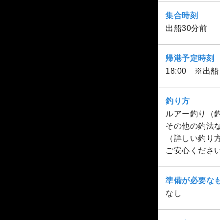
集合時刻
出船30分前
帰港予定時刻
18:00 ※
釣り方
ルアー釣り（
その他の釣法
（詳しい釣り
ご安心くださ
準備が必要な
なし