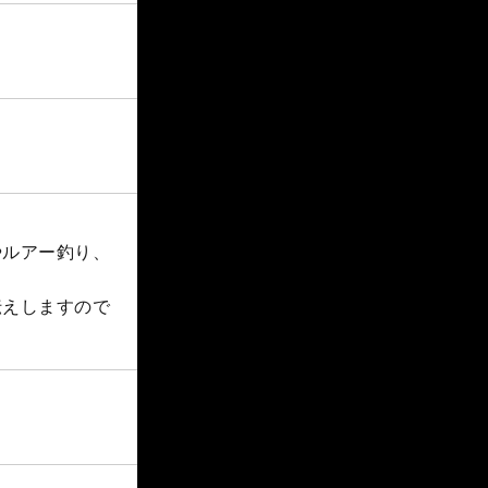
やルアー釣り、
伝えしますので