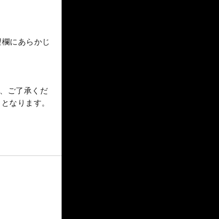
要望欄にあらかじ
、ご了承くだ
％となります。