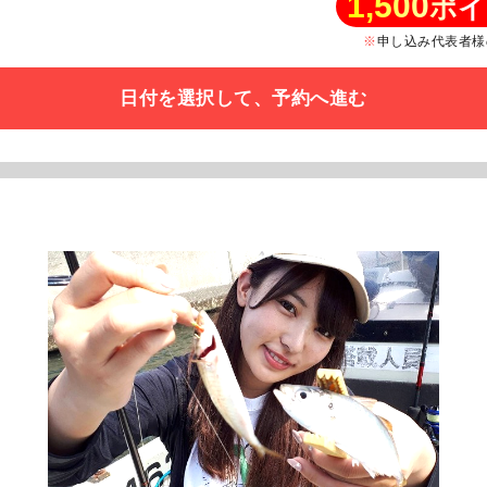
1,500
ポイ
申し込み代表者様
日付を選択して、予約へ進む