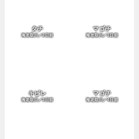
タチ
マゴチ
2
3
海老取川／
日前
海老取川／
日前
キビレ
マゴチ
3
4
海老取川／
日前
海老取川／
日前