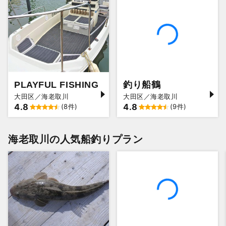
PLAYFUL FISHING
釣り船鶴
大田区／海老取川
大田区／海老取川
4.8
4.8
(8件)
(9件)
海老取川の人気船釣りプラン