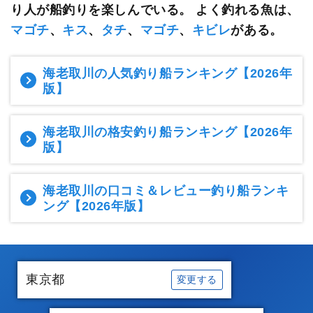
り人が船釣りを楽しんでいる。
よく釣れる魚は、
マゴチ
、
キス
、
タチ
、
マゴチ
、
キビレ
がある。
海老取川の人気釣り船ランキング
【2026年
版】
海老取川の格安釣り船ランキング
【2026年
版】
海老取川の口コミ＆レビュー釣り船ランキ
ング
【2026年版】
東京都
変更する