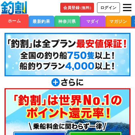
会員登録
ログイン
（無料）
ホーム
最新釣果
神奈川県
マダイ
マガジン