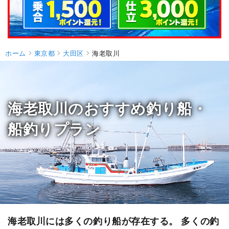
ホーム
東京都
大田区
海老取川
海老取川のおすすめ釣り船・
船釣りプラン
海老取川には多くの釣り船が存在する。 多くの釣