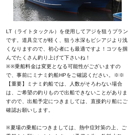
LT（ライトタックル）を使用してアジを狙うプラン
です。道具立てが軽く、狙う水深もビシアジより浅
くなりますので、初心者にも最適ですよ！コツを掴
んでたくさん釣り上げて下さいね！
※※乗船料金は変更となる可能性がございますの
で、事前にミナミ釣船HPをご確認ください。※※
【重要】ミナミ釣船では、人数がそろわない場合
は、ご希望の釣りもので出船できないことがありま
すので、出船予定につきましては、直接釣り船にご
確認お願いします。
※夏場の乗船につきましては、熱中症対策の上、ご