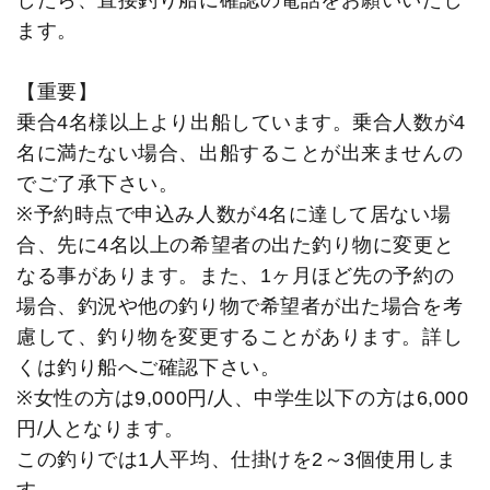
したら、直接釣り船に確認の電話をお願いいたし
ます。
【重要】
乗合4名様以上より出船しています。乗合人数が4
名に満たない場合、出船することが出来ませんの
でご了承下さい。
※予約時点で申込み人数が4名に達して居ない場
合、先に4名以上の希望者の出た釣り物に変更と
なる事があります。また、1ヶ月ほど先の予約の
場合、釣況や他の釣り物で希望者が出た場合を考
慮して、釣り物を変更することがあります。詳し
くは釣り船へご確認下さい。
※女性の方は9,000円/人、中学生以下の方は6,000
円/人となります。
この釣りでは1人平均、仕掛けを2～3個使用しま