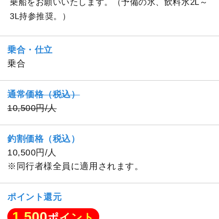
乗船をお願いいたします。（予備の氷、飲料水2L～
3L持参推奨。）
乗合・仕立
乗合
通常価格（税込）
10,500円/人
釣割価格（税込）
10,500円/人
※同行者様全員に適用されます。
ポイント還元
1,500
ポイント