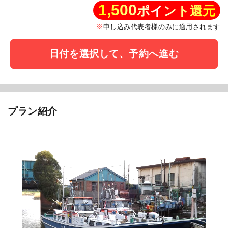
1,500
ポイント還元
申し込み代表者様のみに適用されます
日付を選択して、予約へ進む
プラン紹介