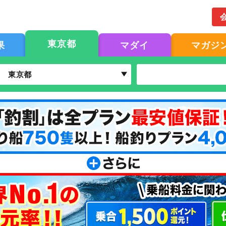
東京都
果
マダイ
マガジ
東京都