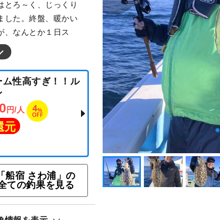
はとろ～く、じっくり
ました。終盤、暖かい
が、なんとか１日ス
「船宿 さわ浦」の
全ての釣果を見る