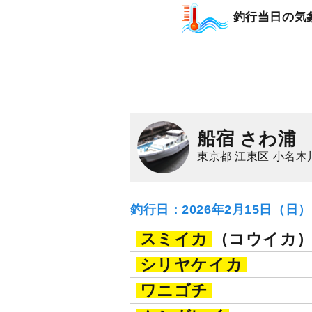
釣行当日の気
船宿 さわ浦
東京都 江東区 小名木
釣行日：2026年2月15日（日
スミイカ
（コウイカ
シリヤケイカ
ワニゴチ