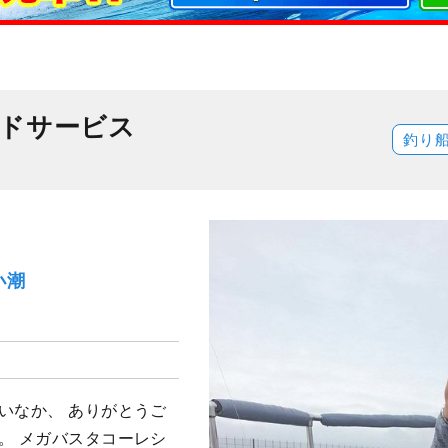
ドサービス
釣り
小潮
いなか、 ありがとうご
。 メガバスタコーレシ