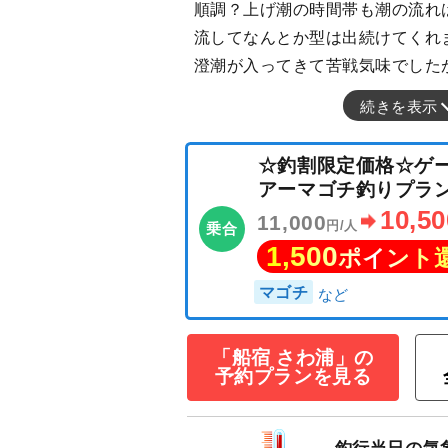
順調？上げ潮の時間帯も潮の流れ
流してなんとか型は出続けてくれ
澄潮が入ってきて苦戦気味でした
続きを表示
「船宿 さわ浦」の
予約プランを見る