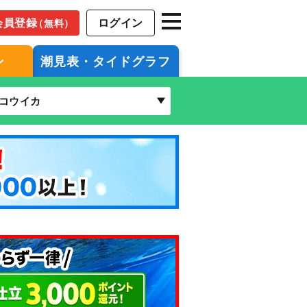
会員登録
ログイン
（無料）
ン
潮見表・タイドグラフ
コウイカ