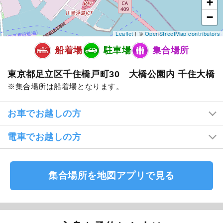
+
−
Leaflet
| ©
OpenStreetMap contributors
船着場
駐車場
集合場所
東京都足立区千住橋戸町30 大橋公園内 千住大橋
集合場所は船着場となります。
お車でお越しの方
電車でお越しの方
集合場所を地図アプリで見る