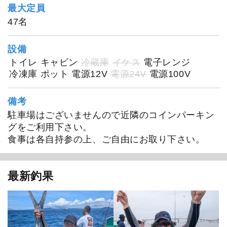
入舟
最大定員
47名
設備
トイレ
キャビン
冷蔵庫
イケス
電子レンジ
冷凍庫
ポット
電源12V
電源24V
電源100V
備考
駐車場はございませんので近隣のコインパーキン
グをご利用下さい。
食事は各自持参の上、ご自由にお取り下さい。
最新釣果