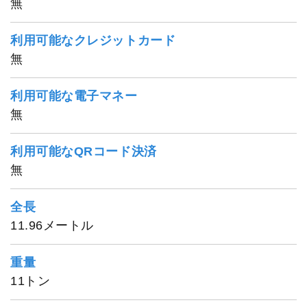
無
1
/
20
利用可能なクレジットカード
無
利用可能な電子マネー
無
利用可能なQRコード決済
無
全長
11.96メートル
重量
11トン