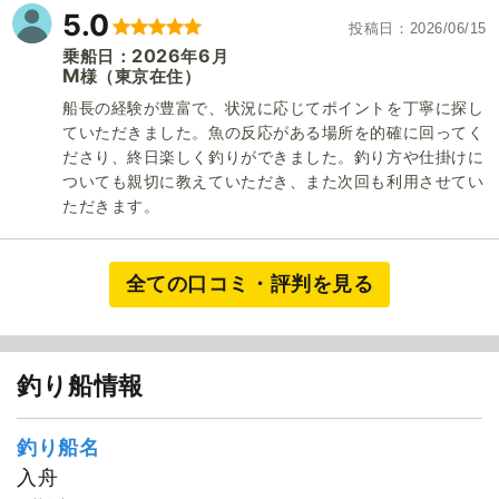
5.0
投稿日
2026/06/15
2026
6
乗船日：
年
月
M
（東京在住）
様
船長の経験が豊富で、状況に応じてポイントを丁寧に探し
ていただきました。魚の反応がある場所を的確に回ってく
ださり、終日楽しく釣りができました。釣り方や仕掛けに
ついても親切に教えていただき、また次回も利用させてい
ただきます。
全ての口コミ・評判を見る
釣り船情報
釣り船名
入舟