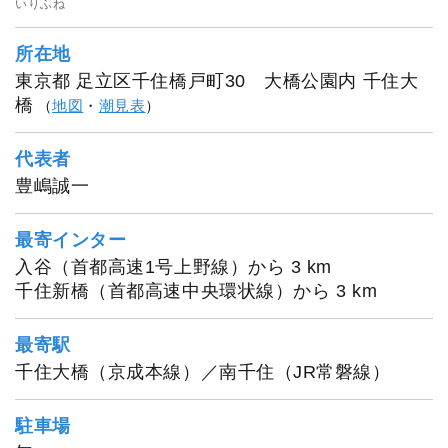
いりふね
所在地
東京都 足立区千住橋戸町30 大橋公園内 千住大
橋
（
地図
・
潮見表
）
代表者
豊嶋誠一
最寄インター
入谷（首都高速1号上野線）から 3 km
千住新橋（首都高速中央環状線）から 3 km
最寄駅
千住大橋（京成本線）／南千住（JR常磐線）
駐車場