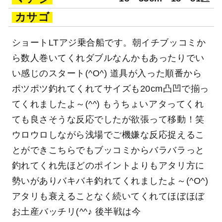
カサゴ
ショートLTアジ乗合船です。朝イチブッコミか
ら数人巻いてくれダブルなんかもあったりでい
い感じのスタート(^O^) 道具が入った順番から
ポツポツ釣れてくれてサイズも20cm凸凹で揃っ
てくれましたよ～(^^) もうちょいアタってくれ
ても良さそうな反応でしたが欲張って移動！笑
ウロウロしながら浅場でご機嫌な反応捉えるこ
とができこちらでもブッコミからバラバラっと
釣れてくれ先ほどのポイントよりもアタリ方に
勢いがありバキバキ釣れてくれましたよ～(^O^)
アタリも衰えることなく続いてくれてほぼほぼ
お土産バッチリ(^^♪ 後半戦は今