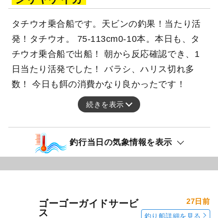
タチウオ乗合船です。天ビンの釣果！当たり活
発！タチウオ。 75-113cm0-10本。本日も、タ
チウオ乗合船で出船！ 朝から反応確認でき、1
日当たり活発でした！ バラシ、ハリス切れ多
数！ 今日も餌の消費かなり良かったです！
続きを表示
釣行当日の気象情報を表示
27日前
ゴーゴーガイドサービ
ス
釣り船詳細を見る