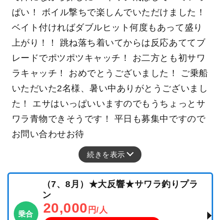
ぱい！ ボイル撃ちで楽しんでいただけました！
ベイト付ければダブルヒット何度もあって盛り
上がり！！ 跳ね落ち着いてからは反応あててブ
レードでポツポツキャッチ！ お二方とも初サワ
ラキャッチ！ おめでとうございました！ ご乗船
いただいた2名様、暑い中ありがとうございまし
た！ エサはいっぱいいますのでもうちょっとサ
ワラ青物できそうです！ 平日も募集中ですので
お問い合わせお待
続きを表示
（7、8月）★大反響★サワラ釣りプラ
ン
20,000
円/人
乗合