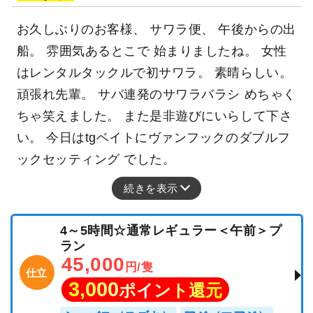
お久しぶりのお客様、 サワラ便、 午後からの出
船。 雰囲気あるとこで 始まりましたね。 女性
はレンタルタックルで初サワラ。 素晴らしい。
頑張れ先輩。 サバ連発のサワラバラシ めちゃく
ちゃ笑えました。 また是非遊びにいらして下さ
い。 今日はtgベイトにヴァンフックのダブルフ
ックセッティング でした。
続きを表示
4～5時間☆通常レギュラー＜午前＞プ
ラン
45,000
円/隻
仕立
3,000
ポイント還元