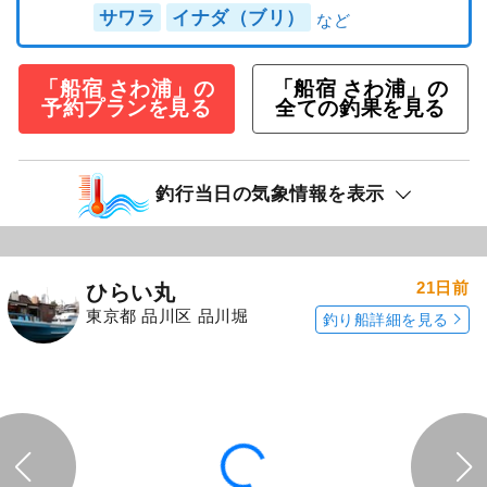
サワラ
イナダ（ブリ）
「船宿 さわ浦」の
「船宿 さわ浦」の
予約プランを見る
全ての釣果を見る
釣行当日の気象情報を表示
21日前
ひらい丸
東京都 品川区 品川堀
釣り船詳細を見る