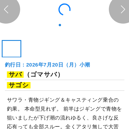
釣行日：2026年7月20日（月）小潮
サバ
（ゴマサバ）
サゴシ
サワラ・青物ジギング＆キャスティング乗合の
釣果。 本命型見れず。 前半はジギングで青物を
狙いましたが下げ潮の流れゆるく、良さげな反
応有っても全部スルー。全くアタリ無しで大苦