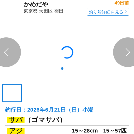
49日前
かめだや
東京都 大田区 羽田
釣り船詳細を見る
釣行日：2026年6月21日（日）小潮
サバ
（ゴマサバ）
アジ
15～28cm
15～57匹