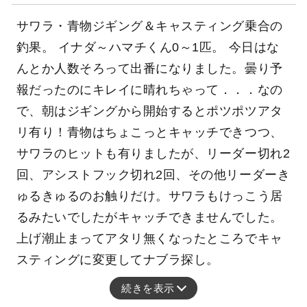
サワラ・青物ジギング＆キャスティング乗合の
釣果。 イナダ～ハマチくん0～1匹。 今日はな
んとか人数そろって出番になりました。曇り予
報だったのにキレイに晴れちゃって．．．なの
で、朝はジギングから開始するとポツポツアタ
リ有り！青物はちょこっとキャッチできつつ、
サワラのヒットも有りましたが、リーダー切れ2
回、アシストフック切れ2回、その他リーダーき
ゅるきゅるのお触りだけ。サワラもけっこう居
るみたいでしたがキャッチできませんでした。
上げ潮止まってアタリ無くなったところでキャ
スティングに変更してナブラ探し。
続きを表示