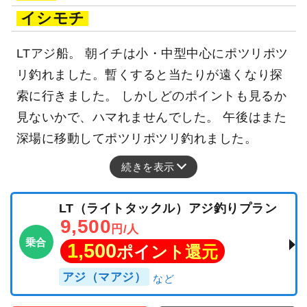
イシモチ
LTアジ船。 朝イチは小・中型中心にポツリポツ
リ釣れました。暫くすると当たりが遠くなり探
索に行きました。 しかしどのポイントも見るか
見ないかで、ハマれませんでした。 午後はまた
深場に移動してポツリポツリ釣れました。
続きを表示
LT（ライトタックル）アジ釣りプラン
9,500
円/人
乗合
1,500
ポイント還元
アジ（マアジ）