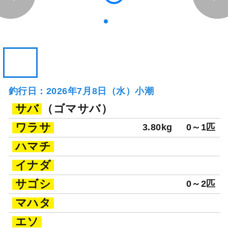
釣行日：2026年7月8日（水）小潮
サバ
（ゴマサバ）
ワラサ
3.80kg
0～1匹
ハマチ
イナダ
サゴシ
0～2匹
マハタ
エソ