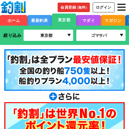
会員登録
ログイン
（無料）
東京都
ホーム
最新釣果
マダイ
マガジン
絞り込み
東京都
ゴマサバ