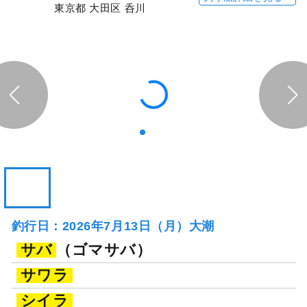
東京都 大田区 呑川
釣行日：2026年7月13日（月）大潮
サバ
（ゴマサバ）
サワラ
シイラ