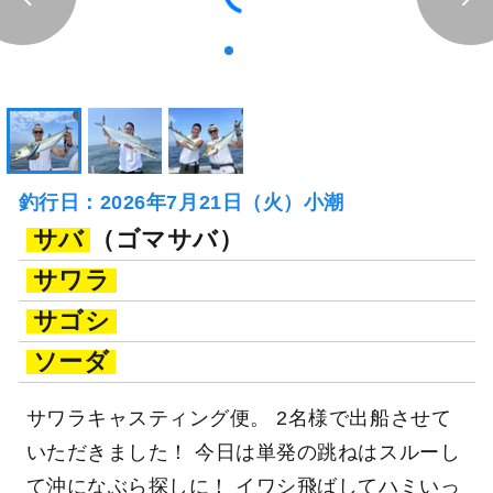
釣行日：2026年7月21日（火）小潮
サバ
（ゴマサバ）
サワラ
サゴシ
ソーダ
サワラキャスティング便。 2名様で出船させて
いただきました！ 今日は単発の跳ねはスルーし
て沖になぶら探しに！ イワシ飛ばしてハミいっ