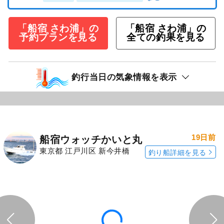
「船宿 さわ浦」の
「船宿 さわ浦」の
予約プランを見る
全ての釣果を見る
釣行当日の気象情報を表示
19日前
船宿ウォッチかいと丸
東京都 江戸川区 新今井橋
釣り船詳細を見る