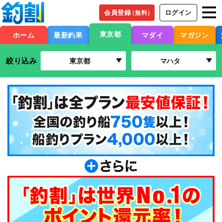
会員登録
ログイン
（無料）
東京都
ホーム
最新釣果
マダイ
マガジン
絞り込み
東京都
マハタ