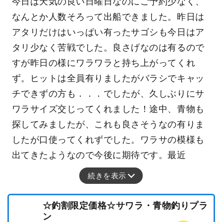
今日は天気の良い日曜日なのにご予約少なく、
なんとか人数そろって出船できました。昨日は
アタリだけはいっぱい有ったサゴシも今日はア
タリ少なく苦戦でした。良さげなのは有るので
すが昨日の様にワラワラと持ち上がってくれ
ず。ヒットは全員有りましたがバラシでキャッ
チできずの方も．．．でしたが、久しぶりにサ
ワラサイズ交じってくれました！途中、青物も
探してみましたが、これも良さそうなの有りま
したが口使ってくれずでした。ワラサの模様も
出てきたようなので今後に期待です。最近
続きを表示
☆釣割限定価格☆サワラ・青物釣りプラ
ン