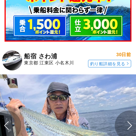
30日前
船宿 さわ浦
東京都 江東区 小名木川
釣り船詳細を見る