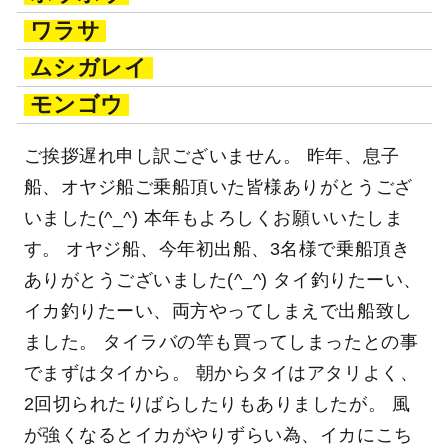
ワラサ
ムシガレイ
モンゴウ
ご挨拶遅れ申し訳ございません。 昨年、息子
船、オヤジ船ご乗船頂いた皆様ありがとうござ
いました(^_^) 本年もよろしくお願いいたしま
す。 オヤジ船、今年初出船、3名様で乗船頂き
ありがとうございました(^_^) タイ釣りたーい、
イカ釣りたーい、両方やってしまえで出船致し
ました。 タイラバの竿も買ってしまったとの事
でまずはタイから。 朝からタイはアタリよく、
2回切られたりばらしたりもありましたが。 風
が強くなるとイカがやりずらい為、イカにこち