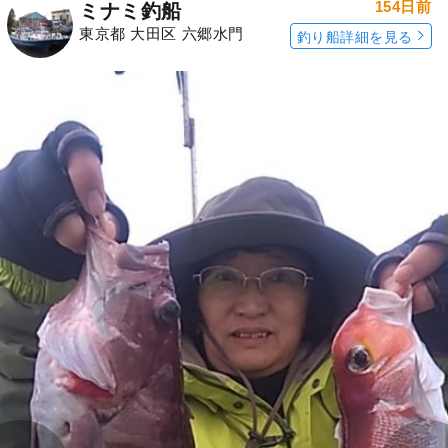
154日前
ミナミ釣船
東京都 大田区 六郷水門
釣り船詳細を見る