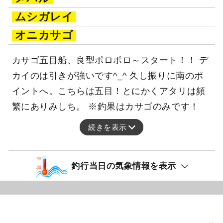
ムシガレイ
オニカサゴ
カサゴ五目船、良型ポロポロ～スタート！！ デ
カイのは引きが強いです^_^ 久し振りに南のポ
イントへ。こちらは五目！とにかくアタリは頻
繁にありみしち。 ※釣果はカサゴのみです！
続きを表示
釣行当日の気象情報を表示