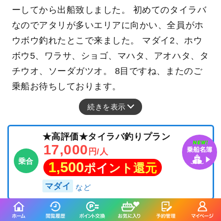
ーしてから出船致しました。 初めてのタイラバ
なのでアタリが多いエリアに向かい、全員がホ
ウボウ釣れたとこで来ました。 マダイ2、ホウ
ボウ5、ワラサ、ショゴ、マハタ、アオハタ、タ
チウオ、ソーダガツオ。 8目ですね、またのご
乗船お待ちしております。
続きを表示
★高評価★タイラバ釣りプラン
17,000
円/人
乗合
1,500
ポイント還元
マダイ
「船宿ウォッチかい
「船宿ウォッチかい