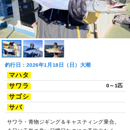
釣行日：2026年1月18日（日）大潮
マハタ
サワラ
0～1匹
サゴシ
サバ
サワラ・青物ジギング＆キャスティング乗合。