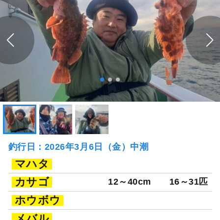
釣行日：2026年3月6日（金）中潮
マハタ
カサゴ
12～40cm
16～31匹
ホウボウ
メバル