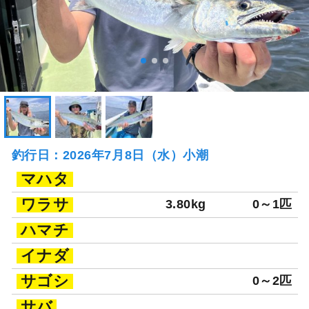
釣行日：2026年7月8日（水）小潮
マハタ
ワラサ
3.80kg
0～1匹
ハマチ
イナダ
サゴシ
0～2匹
サバ