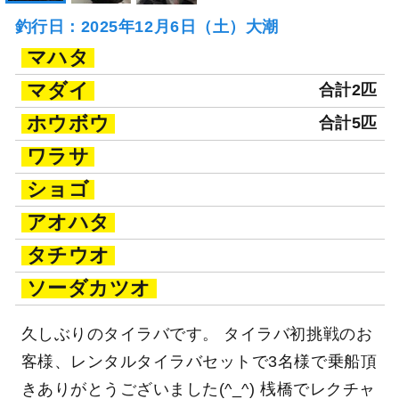
釣行日：2025年12月6日（土）大潮
マハタ
マダイ
合計2匹
ホウボウ
合計5匹
ワラサ
ショゴ
アオハタ
タチウオ
ソーダカツオ
久しぶりのタイラバです。 タイラバ初挑戦のお
客様、レンタルタイラバセットで3名様で乗船頂
きありがとうございました(^_^) 桟橋でレクチャ