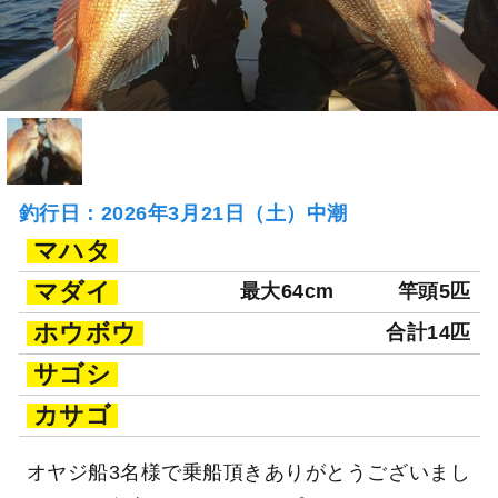
釣行日：2026年3月21日（土）中潮
マハタ
マダイ
最大64cm
竿頭5匹
ホウボウ
合計14匹
サゴシ
カサゴ
オヤジ船3名様で乗船頂きありがとうございまし