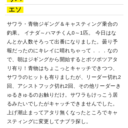
エソ
サワラ・青物ジギング＆キャスティング乗合の
釣果。 イナダ～ハマチくん0～1匹。 今日はな
んとか人数そろって出番になりました。曇り予
報だったのにキレイに晴れちゃって．．．なの
で、朝はジギングから開始するとポツポツアタ
リ有り！青物はちょこっとキャッチできつつ、
サワラのヒットも有りましたが、リーダー切れ2
回、アシストフック切れ2回、その他リーダーき
ゅるきゅるのお触りだけ。サワラもけっこう居
るみたいでしたがキャッチできませんでした。
上げ潮止まってアタリ無くなったところでキャ
スティングに変更してナブラ探し。