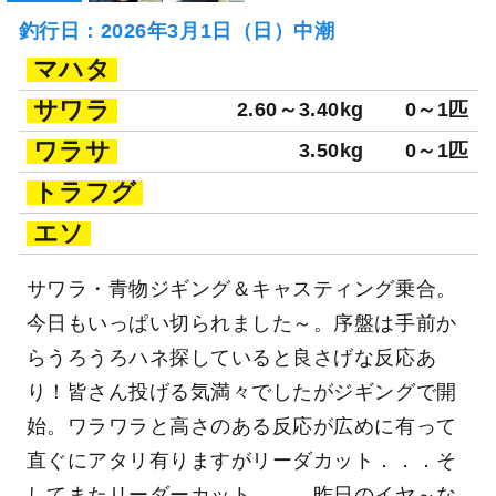
釣行日：2026年3月1日（日）中潮
マハタ
サワラ
2.60～3.40kg
0～1匹
ワラサ
3.50kg
0～1匹
トラフグ
エソ
サワラ・青物ジギング＆キャスティング乗合。
今日もいっぱい切られました～。序盤は手前か
らうろうろハネ探していると良さげな反応あ
り！皆さん投げる気満々でしたがジギングで開
始。ワラワラと高さのある反応が広めに有って
直ぐにアタリ有りますがリーダカット．．．そ
してまたリーダーカット．．．昨日のイヤ～な