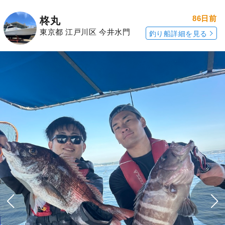
86日前
柊丸
東京都 江戸川区 今井水門
釣り船詳細を見る