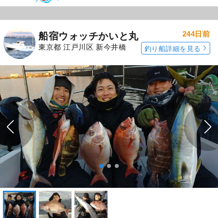
244日前
船宿ウォッチかいと丸
東京都 江戸川区 新今井橋
釣り船詳細を見る