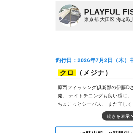
PLAYFUL FI
東京都 大田区 海老取
釣行日：2026年7月2日（木）
クロ
（メジナ）
原西フィッシング倶楽部の伊藤Dさ
発。 ナイトチニングも良い感じ。
ちょこっとシーバス。 また宜し
続きを表示