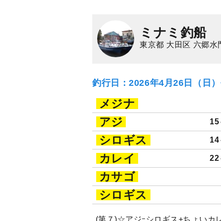
ミナミ釣船
東京都 大田区 六郷水
釣行日：2026年4月26日（日
メジナ
アジ
15
シロギス
14
カレイ
22
カサゴ
シロギス
(第７)☆アジｰシロギス+ちょい