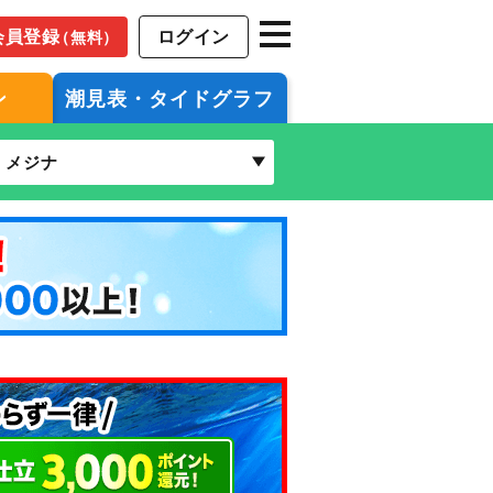
会員登録
ログイン
（無料）
ン
潮見表・タイドグラフ
メジナ