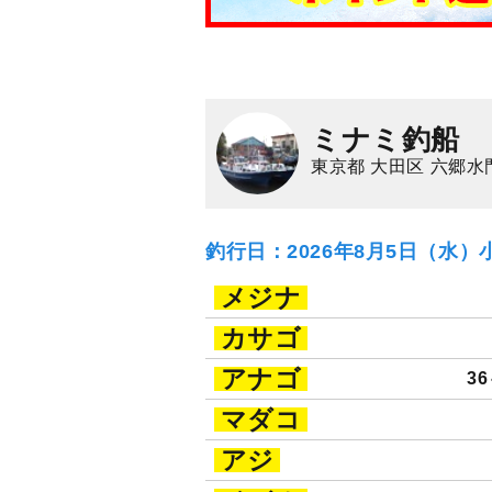
ミナミ釣船
東京都 大田区 六郷水
釣行日：2026年8月5日（水）
メジナ
カサゴ
アナゴ
36
マダコ
アジ