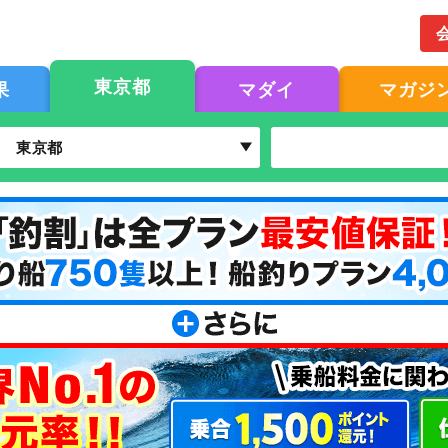
東京都
果
マダイ
マガジ
東京都